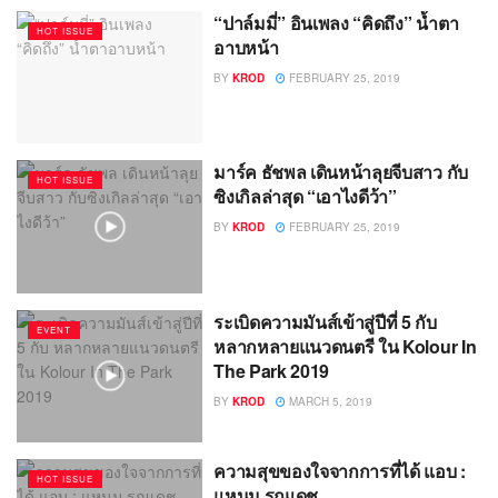
“ปาล์มมี่” อินเพลง “คิดถึง” น้ำตา
HOT ISSUE
อาบหน้า
BY
KROD
FEBRUARY 25, 2019
มาร์ค ธัชพล เดินหน้าลุยจีบสาว กับ
HOT ISSUE
ซิงเกิลล่าสุด “เอาไงดีว้า”
BY
KROD
FEBRUARY 25, 2019
ระเบิดความมันส์เข้าสู่ปีที่ 5 กับ
EVENT
หลากหลายแนวดนตรี ใน Kolour In
The Park 2019
BY
KROD
MARCH 5, 2019
ความสุขของใจจากการที่ได้ แอบ :
HOT ISSUE
แหนม รณเดช