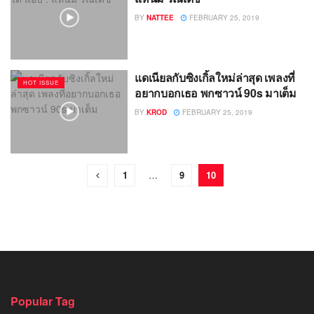
BY
NATTEE
FEBRUARY 25, 2019
แดเนียลกับซิงเกิ้ลใหม่ล่าสุด เพลงที่
HOT ISSUE
อยากบอกเธอ พกซาวน์ 90s มาเต็ม
BY
KROD
FEBRUARY 25, 2019
1
…
9
10
Popular Tag