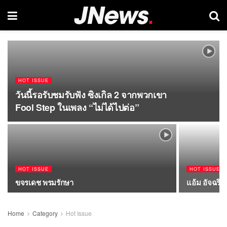
HOT ISSUE
วันนี้รอรับชมรับฟัง ซิงเกิล 2 จากพวกเขา
Fool Step ในเพลง “ไม่ได้ไปต่อ”
HOT ISSUE
HOT ISSUE
ขจรเดช พรมรักษา
แอ้ม อัจฉริ
Home
Category
Hot Issue