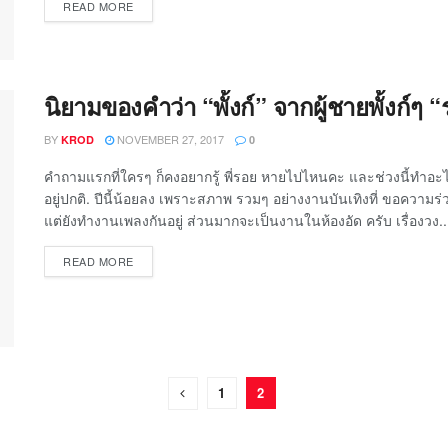
READ MORE
นิยามของคำว่า “พั้งก์” จากผู้ชายพั้งก์ๆ
BY
NOVEMBER 27, 2017
KROD
0
คำถามแรกที่ใครๆ ก็คงอยากรู้ พี่รอย หายไปไหนคะ และช่วงนี้ทำอะไ
อยู่ปกติ. ปีนี้น้อยลง เพราะสภาพ รวมๆ อย่างงานบันเทิงที่ ขอความ
แต่ยังทำงานเพลงกันอยู่ ส่วนมากจะเป็นงานในห้องอัด ครับ เรื่องวง..
READ MORE
1
2