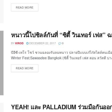
READ MORE
หนาวนี้ไปชิลล์กันที่ “ซิตี้ วินเทอร์ เฟส”
BY
DECEMBER 22, 2017
KROD
0
บีอีซี-เทโร โชว์ ชวนฉลองรับลมหนาว ปลายปีแบบเก๋ไก๋สไตล์คนเมื
Winter Fest:Sawasdee Bangkok (ซิตี้ วินเทอร์ เฟส ตอน สวัสดี บางกอก)
READ MORE
YEAH! และ PALLADIUM ร่วมมือกันออกแ