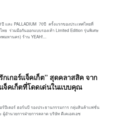
1ปี และ PALLADIUM 70ปี ครั้งแรกของประเทศไทยที่
ทย ร่วมมือกันออกแบบรองเท้า Limited Edition รุ่นพิเศษ
ทพมหานคร) ร้าน YEAH!...
ักเกอร์แจ็คเก็ต” สุดคลาสสิค จาก
์แจ็คเก็ตที่โดดเด่นในแบบคุณ
ร์ปีเตอร์ ฮอร์นบี รองประธานกรรมการ กลุ่มสินค้าแฟชั่น
ะ ผู้อำนวยการฝ่ายการตลาด บริษัท ดีเคเอสเอช