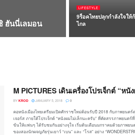
LIFESTYLE
9ร็อคไทยปลุกกำลังใจให้ก
ิ ฮันนี่เลมอน
ไกล
M PICTURES เดินเครื่องโปรเจ็กต์ “หนัง
BY
JANUARY 5, 2018
KROD
0
คอหนังเมืองไทยเตรียมเปิดศักราชใหม่ต้อนรับปี 2018 กับภาพยนตร
เจอร์ส ภายใต้โปรเจ็กต์ “หนังผมไม่เล็กนะครับ” ที่คัดสรรภาพยนตร์ที
ข้นให้แฟนๆ ได้รับชมกันอย่างจุใจ เริ่มต้นเดือนมกราคมด้วยภาพยนตร์
ของสองนักผจญภัยรุ่นเยาว์ “เบน” และ “โรส” อย่าง “WONDERSTRUC