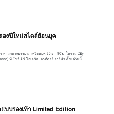
 ฉลองปีใหม่สไตล์ย้อนยุค
อง ท่ามกลางบรรยากาศย้อนยุค 80’s – 90’s ในงาน City
 ที่ โชว์ ดีซี โอเอซิส เอาท์ดอร์ อารีน่า ตั้งแต่วันนี้...
บบรองเท้า Limited Edition