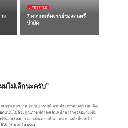
LIFESTYLE
้าว
7 ความมหัศจรรย์ของดนตรี
บำบัด
ผมไม่เล็กนะครับ”
์คุณภาพ หลากรส หลายอารมณ์ จากค่ายภาพยนตร์ เอ็ม พิค
่อัดแน่นไปด้วยคุณภาพที่กำลังเดินหน้าล่ารางวัลอย่างเข้ม
ที่เล่าเรื่องการออกเดินทางเพื่อตามหาบางสิ่งที่หายไป
K (วันเดอร์สตรัค)...