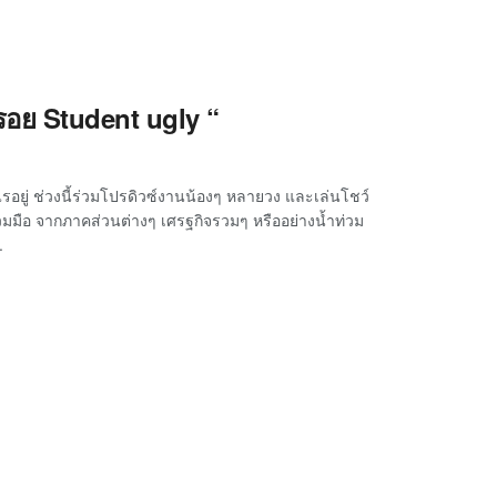
 “รอย Student ugly “
รอยู่ ช่วงนี้ร่วมโปรดิวซ์งานน้องๆ หลายวง และเล่นโชว์
ร่วมมือ จากภาคส่วนต่างๆ เศรฐกิจรวมๆ หรืออย่างน้ำท่วม
.