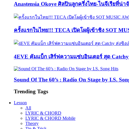
Anastensia Okoye ศิลปินลูกครึ่งไทย-ไนจีเรียที่น่า
ครั้งแรกในไทย!!! TECA เปิดโผผู้เข้าชิง SOT M
4EVE คัมแบ็ก เสิร์ฟความแซ่บอินเตอร์ สุด Catc
Sound Of The 60’s : Radio On Stage by I.S. Son
Trending Tags
Lesson
All
LYRIC & CHORD
LYRIC & CHORD Mobile
Theory
Tip & Trick