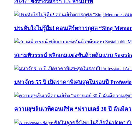
2026” ชิงรางวัลกว่า 1.5 ล้านบาท
ประทับใจไม่รู้ลืม! คอนเสิร์ตการกุศล “Sing M
สยามพิวรรธน์ พลิกเกมแข่งขันด้วยต้นแบบ Sust
มหาจักร 55 ปี เปิดราคาพิเศษสุดในรอบปี Professi
ความสุขล้นเวทีคอนเสิร์ต “ฟรายเดย์ 30 ปี ฉันมีค