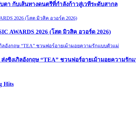
จับตา กับเส้นทางดนตรีที่กำลังก้าวสู่เวทีระดับสากล
USIC AWARDS 2026 (โสต มิวสิค อวอร์ด 2026)
hy ส่งซิงเกิลอังกฤษ “TEA” ชวนฟอร์อายเม้ามอยความรักแ
g Hits