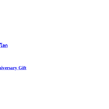
นโลก
iversary Gift