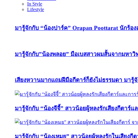
In Style
Lifestyle
มารู้จักกับ “น้องปาร์ค” Orapan Poottarat นักร้องสา
มารู้จักกับ”น้องพลอย” มือเบสสาวผมสั้นจากมหา
เสียงหวานมากแถมฝีมือกีตาร์ก็ยังไม่ธรรมดา มารู้จ
มารู้จักกับ “น้องจีจี้” สาวน้อยผู้หลงรักเสียงกีตาร์
มารู้จักกับ “น้องเหมย” สาวน้อยผู้หลงรักในเสียง