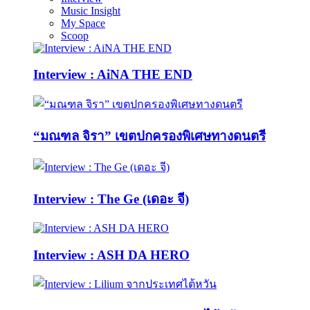
Music Insight
My Space
Scoop
Interview : AiNA THE END
“มณฑล จิรา” เขตปกครองพิเศษทางดนตรี
Interview : The Ge (เดอะ จี)
Interview : ASH DA HERO