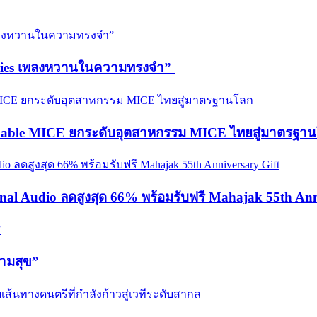
emories เพลงหวานในความทรงจำ”
ainable MICE ยกระดับอุตสาหกรรม MICE ไทยสู่มาตรฐา
onal Audio ลดสูงสุด 66% พร้อมรับฟรี Mahajak 55th Ann
วามสุข”