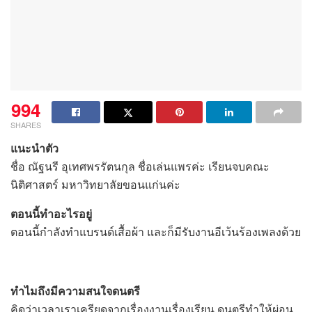
994
SHARES
แนะนำตัว
ชื่อ ณัฐนรี อุเทศพรรัตนกุล ชื่อเล่นแพรค่ะ เรียนจบคณะ
นิติศาสตร์ มหาวิทยาลัยขอนแก่นค่ะ
ตอนนี้ทำอะไรอยู่
ตอนนี้กำลังทำแบรนด์เสื้อผ้า และก็มีรับงานอีเว้นร้องเพลงด้วย
ทำไมถึงมีความสนใจดนตรี
คิดว่าเวลาเราเครียดจากเรื่องงานเรื่องเรียน ดนตรีทำให้ผ่อน