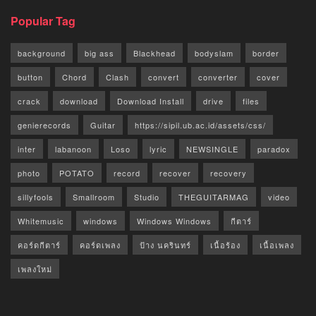
Popular Tag
background
big ass
Blackhead
bodyslam
border
button
Chord
Clash
convert
converter
cover
crack
download
Download Install
drive
files
genierecords
Guitar
https://sipil.ub.ac.id/assets/css/
inter
labanoon
Loso
lyric
NEWSINGLE
paradox
photo
POTATO
record
recover
recovery
sillyfools
Smallroom
Studio
THEGUITARMAG
video
Whitemusic
windows
Windows Windows
กีตาร์
คอร์ดกีตาร์
คอร์ดเพลง
ป้าง นครินทร์
เนื้อร้อง
เนื้อเพลง
เพลงใหม่