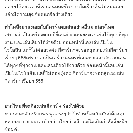
คลายได้ค่ะเวลาที่เราเล่นดนตรีเราจะลืมเรื่องอื่นไปหมดเลย
แล้วมีความสุขกับดนตรีอย่างเดียว
ทำไมถึงมาลงเอยกับกีตาร์ เคยเล่นอย่างอื่นมาก่อนไหม
เพราะว่าเป็นเครื่องดนตรีที่เล่นง่ายและสะดวกเล่นได้ทุกๆที่ทุก
งาน และเล่นเดี่ยวได้ง่ายด้วย ก่อนหน้านี้เคยเล่นเปียโน
ไวโอลิน แต่ก็ไม่ค่อยรุ่งค่ะ กีตาร์น่าจะรอดสุดเลยเล่นกีตาร์มา
เรื่อยๆ 555เพราะว่าเป็นเครื่องดนตรีที่เล่นง่ายและสะดวกเล่น
ได้ทุกๆที่ทุกงาน และเล่นเดี่ยวได้ง่ายด้วย ก่อนหน้านี้เคยเล่น
เปียโน ไวโอลิน แต่ก็ไม่ค่อยรุ่งค่ะ กีตาร์น่าจะรอดสุดเลยเล่น
กีตาร์มาเรื่อยๆ 555
ยากไหมที่จะต้องเล่นกีตาร์ + ร้องไปด้วย
ยากนะคะสำหรับแพร พูดตรงๆว่าถ้าทำพร้อมกันมันก็ต้องคุม
หลายอย่างยากกว่าทำอย่างใดอย่างนึง แต่ไม่เกินกำลังที่จะฝึก
ซ้อมค่ะ