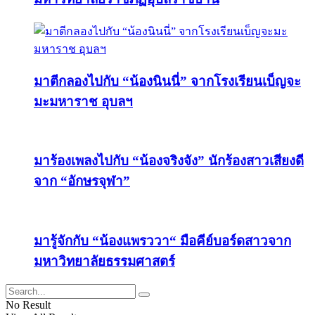
มาตีกลองไปกับ “น้องนินนี่” จากโรงเรียนเบ็ญจะ
มะมหาราช อุบลฯ
มาร้องเพลงไปกับ “น้องจริงจัง” นักร้องสาวเสียงดี
จาก “อักษรจุฬา”
มารู้จักกับ “น้องแพรววา“ มือคีย์บอร์ดสาวจาก
มหาวิทยาลัยธรรมศาสตร์
No Result