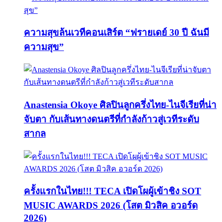
ความสุขล้นเวทีคอนเสิร์ต “ฟรายเดย์ 30 ปี ฉันมี
ความสุข”
Anastensia Okoye ศิลปินลูกครึ่งไทย-ไนจีเรียที่น่า
จับตา กับเส้นทางดนตรีที่กำลังก้าวสู่เวทีระดับ
สากล
ครั้งแรกในไทย!!! TECA เปิดโผผู้เข้าชิง SOT
MUSIC AWARDS 2026 (โสต มิวสิค อวอร์ด
2026)