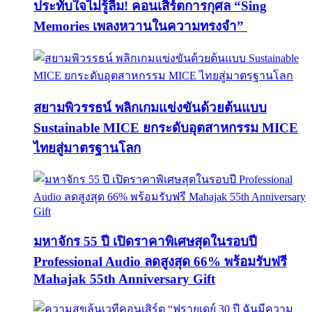
ประทับใจไม่รู้ลืม! คอนเสิร์ตการกุศล “Sing
Memories เพลงหวานในความทรงจำ”
สยามพิวรรธน์ พลิกเกมแข่งขันด้วยต้นแบบ
Sustainable MICE ยกระดับอุตสาหกรรม MICE
ไทยสู่มาตรฐานโลก
มหาจักร 55 ปี เปิดราคาพิเศษสุดในรอบปี
Professional Audio ลดสูงสุด 66% พร้อมรับฟรี
Mahajak 55th Anniversary Gift