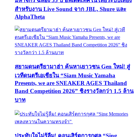
มหาจักร ฉลอง 55 ปี อัพเดตเทคโนโลยีระบบเสียง
สำหรับงาน Live Sound จาก JBL, Shure และ
AlphaTheta
สยามดนตรียามาฮ่า ค้นหาเยาวชน Gen ใหม่! สู่
เวทีดนตรีเอเชียใน “Siam Music Yamaha
Presents, we are SNEAKER AGES Thailand
Band Competition 2026” ชิงรางวัลกว่า 1.5 ล้าน
บาท
ประทับใจไม่รู้ลืม! คอนเสิร์ตการกุศล “Sing