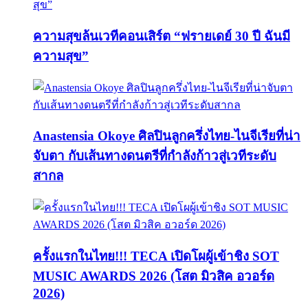
ความสุขล้นเวทีคอนเสิร์ต “ฟรายเดย์ 30 ปี ฉันมี
ความสุข”
Anastensia Okoye ศิลปินลูกครึ่งไทย-ไนจีเรียที่น่า
จับตา กับเส้นทางดนตรีที่กำลังก้าวสู่เวทีระดับ
สากล
ครั้งแรกในไทย!!! TECA เปิดโผผู้เข้าชิง SOT
MUSIC AWARDS 2026 (โสต มิวสิค อวอร์ด
2026)