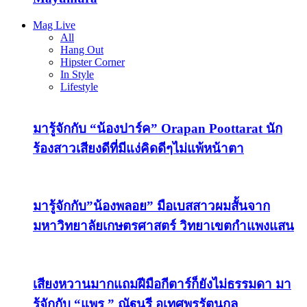
Mag Live
All
Hang Out
Hipster Corner
In Style
Lifestyle
มารู้จักกับ “น้องปาร์ค” Orapan Poottarat นัก
ร้องสาวเสียงดีที่มีแง่คิดดีๆไม่แพ้หน้าตา
มารู้จักกับ”น้องพลอย” มือเบสสาวผมสั้นจาก
มหาวิทยาลัยเกษตรศาสตร์ วิทยาเขตกำแพงแสน
เสียงหวานมากแถมฝีมือกีตาร์ก็ยังไม่ธรรมดา มา
รู้จักกับ “แพร ” ณัฐนรี อุเทศพรรัตนกุล