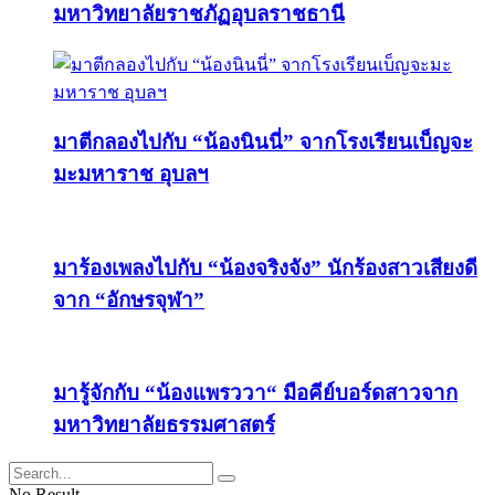
มหาวิทยาลัยราชภัฏอุบลราชธานี
มาตีกลองไปกับ “น้องนินนี่” จากโรงเรียนเบ็ญจะ
มะมหาราช อุบลฯ
มาร้องเพลงไปกับ “น้องจริงจัง” นักร้องสาวเสียงดี
จาก “อักษรจุฬา”
มารู้จักกับ “น้องแพรววา“ มือคีย์บอร์ดสาวจาก
มหาวิทยาลัยธรรมศาสตร์
No Result