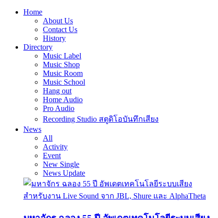
Home
About Us
Contact Us
History
Directory
Music Label
Music Shop
Music Room
Music School
Hang out
Home Audio
Pro Audio
Recording Studio สตูดิโอบันทึกเสียง
News
All
Activity
Event
New Single
News Update