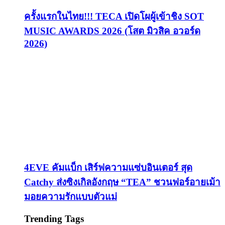
ครั้งแรกในไทย!!! TECA เปิดโผผู้เข้าชิง SOT
MUSIC AWARDS 2026 (โสต มิวสิค อวอร์ด
2026)
4EVE คัมแบ็ก เสิร์ฟความแซ่บอินเตอร์ สุด
Catchy ส่งซิงเกิลอังกฤษ “TEA” ชวนฟอร์อายเม้า
มอยความรักแบบตัวแม่
Trending Tags