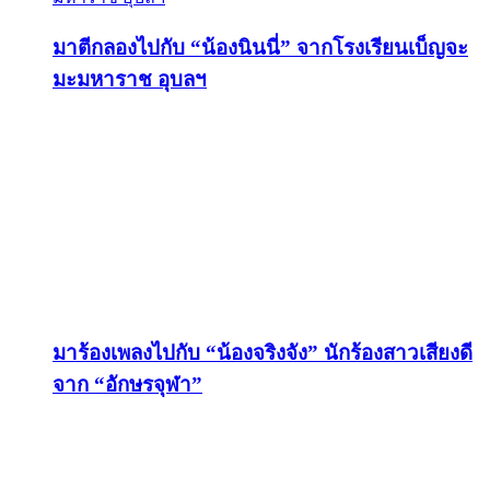
มาตีกลองไปกับ “น้องนินนี่” จากโรงเรียนเบ็ญจะ
มะมหาราช อุบลฯ
มาร้องเพลงไปกับ “น้องจริงจัง” นักร้องสาวเสียงดี
จาก “อักษรจุฬา”