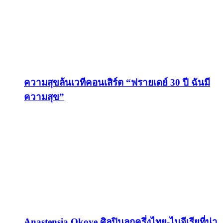
ความสุขล้นเวทีคอนเสิร์ต “ฟรายเดย์ 30 ปี ฉันมี
ความสุข”
Anastensia Okoye ศิลปินลูกครึ่งไทย-ไนจีเรียที่น่า