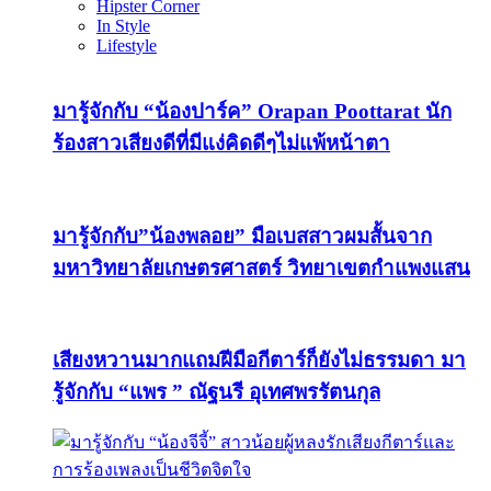
Hipster Corner
In Style
Lifestyle
มารู้จักกับ “น้องปาร์ค” Orapan Poottarat นัก
ร้องสาวเสียงดีที่มีแง่คิดดีๆไม่แพ้หน้าตา
มารู้จักกับ”น้องพลอย” มือเบสสาวผมสั้นจาก
มหาวิทยาลัยเกษตรศาสตร์ วิทยาเขตกำแพงแสน
เสียงหวานมากแถมฝีมือกีตาร์ก็ยังไม่ธรรมดา มา
รู้จักกับ “แพร ” ณัฐนรี อุเทศพรรัตนกุล