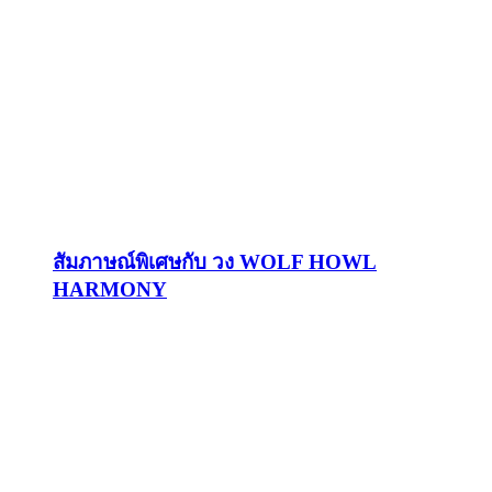
สัมภาษณ์พิเศษกับ วง WOLF HOWL
HARMONY