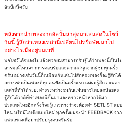
อัลบั้มนี้ครับ
หลังจากนำเพลงจากอัลบั้มล่าสุดมาเล่นสดในโชว์
วันนี้ รู้สึกว่าเพลงเหล่านี้เปลี่ยนไปหรือพัฒนาไป
อย่างไรเมื่ออยู่บนเวที
พอโชว์ได้จบลงไปแล้วพวกผมสามารถรับรู้ได้ว่าเพลงนี้เป็นไป
อารมณ์ไหนจากการตอบรับและความสนุกจากผู้ชมทุกครั้ง
ครับ อย่างเช่นวันนี้ก็เหมือนกันเล่นไปสักสองเพลงก็จะรู้สึกได้
อย่างเช่นเป็นเพลงที่ทุกคนฟังเป็นครั้งแรก แต่ผมรู้สึกว่าเพลง
เหล่านี้ทำให้ระยะห่างระหว่างผมกับแฟนชาวไทยลดน้อยลง
รู้สึกได้ว่าดีที่ทำเพลงนี้ขึ้นมาและคราวหน้าหากได้มา
ประเทศไทยอีกครั้งก็จะรู้แนวทางว่าจะต้องทำ SETLIST แบบ
ไหน หรือมีไอเดียแบบใหม่ ทุกครั้งผมจะนำ FEEDBACK จาก
แฟนเพลงเพื่อมาปรับปรุงดนตรีครับ