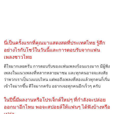
นี่เป็นครั้งแรกที่คุณมาแสดงสดที่ประเทศไทย รู้สึก
อย่างไรกับโชว์ในวันนี้และการตอบรับจากแฟน
เพลงชาวไทย
ดีใจมากเลยครับ การตอบรับของแฟนเพลงร้อนแรงมาก มีผู้ฟัง
เพลงในแนวเพลงที่หลากหลายมาชม และทุกคนอาจจะสงสัย
ว่าพวกเราเป็นวงแบบไหน แต่พอถึงเพลงที่สองแล้วทุกคนก็เริ่ม
เข้าใจมากขึ้น ดีใจมากครับ อยากเจอทุกคนอีกเร็วๆ ครับ
ในปีนี้มีผลงานหรือโปรเจ็กต์ใหม่ๆ ที่กำลังจะปล่อย
ออกมาอีกไหม พอจะสปอยล์ให้แฟนๆ ได้ฟังบ้างหรือ
เปล่า