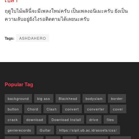
ฤดูใบไม้ผลินี่จะมีเพลงใหม่ครับ เป็นเพลงอนิเมะครับ ยังเป็น
ความลับอยู่ยังไงรอติดตามได้เลยนะครับ
Tags:
ASHDAHERO
Popular Tag
background
big ass
Blackhead
bodyslam
border
button
Chord
Clash
convert
converter
cover
crack
download
Download Install
drive
files
genierecords
Guitar
https://sipil.ub.ac.id/assets/css/