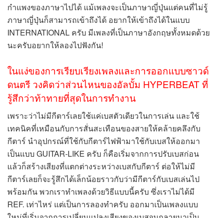
กำแพงของภาษาไปได้ แม้เพลงจะเป็นภาษาญี่ปุ่นแต่คนที่ไม่รู้
ภาษาญี่ปุ่นก็สามารถเข้าถึงได้ อยากให้เข้าถึงได้ในแบบ
INTERNATIONAL ครับ มีเพลงที่เป็นภาษาอังกฤษทั้งหมดด้วย
นะครับอยากให้ลองไปฟังกัน!
ในแง่ของการเรียบเรียงเพลงและการออกแบบซาวด์
ดนตรี วงคิดว่าส่วนไหนของอัลบั้ม HYPERBEAT ที่
รู้สึกว่าท้าทายที่สุดในการทำงาน
เพราะว่าไม่มีกีตาร์เลยใช้แค่เบสตัวเดียวในการเล่น และใช้
เทคนิคที่เหมือนกับการสั่นสะเทือนของสายให้คล้ายคลึงกับ
กีตาร์ นำอุปกรณ์ที่ใช้กับกีตาร์ไฟฟ้ามาใช้กับเบสให้ออกมา
เป็นแบบ GUITAR-LIKE ครับ ก็คือเริ่มจากการปรับเบสก่อน
แล้วก็สร้างเสียงที่แตกต่างระหว่างเบสกับกีตาร์ ต่อให้ไม่มี
กีตาร์เลยก็จะรู้สึกได้เล็กน้อยราวกับว่ามีกีตาร์กับเบสเล่นไป
พร้อมกัน พวกเราทำเพลงด้วยวิธีแบบนี้ครับ ซึ่งเราไม่ได้มี
REF. เท่าไหร่ แต่เป็นการลองทำครับ ออกมาเป็นเพลงแบบ
ใหม่ที่เริ่มจากการเปลี่ยนแปลงเสียงของเบสจนกลายมาเป็น