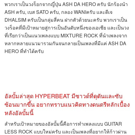
พวกเราเป็นวงร็อกจากญี่ปุ่น ASH DA HERO ครับ นักร้องนำ
ASH ครับ, เบส SATO ครับ, กลอง WANIครับ และดีเจ
DHALSIM ครับเป็นกลุ่มสี่คน ฝากตัวด้วยนะครับ พวกเราเป็น
วงร็อคที่มีเป้าหมายสู่การเป็นอันดับหนึ่งของเอเชีย และเป็นวง
ที่เรียกว่าเป็นแนวเพลงแบบ MIXTURE ROCK ที่นำเพลงจาก
หลากหลายแนวมารวมกันจนกลายเป็นเพลงที่มีแค่ ASH DA
HERO ที่ทำได้ครับ
อัลบั้มล่าสุด HYPERBEAT มีซาวด์ที่ดุดันและซับ
ซ้อนมากขึ้น อยากทราบแนวคิดทางดนตรีหลักเบื้อง
หลังอัลบั้มนี้
สำหรับเป้าหมายของอัลบั้มนี้คือการทำเพลงแบบ GUITAR
LESS ROCK แบบใหม่ครับ และเป็นเพลงที่อยากให้ก้าวผ่าน