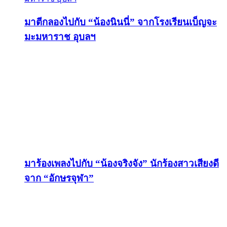
มาตีกลองไปกับ “น้องนินนี่” จากโรงเรียนเบ็ญจะ
มะมหาราช อุบลฯ
มาร้องเพลงไปกับ “น้องจริงจัง” นักร้องสาวเสียงดี
จาก “อักษรจุฬา”