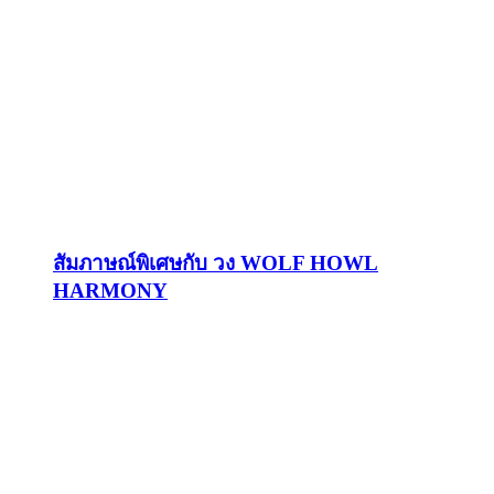
สัมภาษณ์พิเศษกับ วง WOLF HOWL
HARMONY