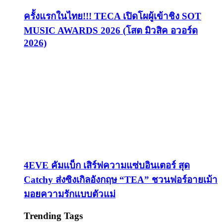
ครั้งแรกในไทย!!! TECA เปิดโผผู้เข้าชิง SOT
MUSIC AWARDS 2026 (โสต มิวสิค อวอร์ด
2026)
4EVE คัมแบ็ก เสิร์ฟความแซ่บอินเตอร์ สุด
Catchy ส่งซิงเกิลอังกฤษ “TEA” ชวนฟอร์อายเม้า
มอยความรักแบบตัวแม่
Trending Tags