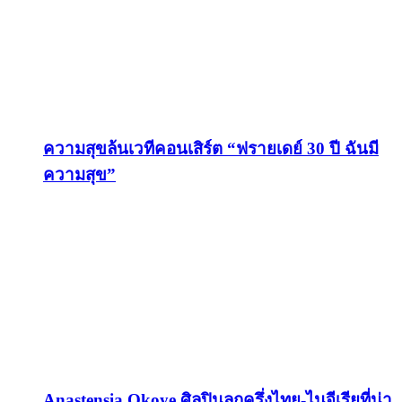
ความสุขล้นเวทีคอนเสิร์ต “ฟรายเดย์ 30 ปี ฉันมี
ความสุข”
Anastensia Okoye ศิลปินลูกครึ่งไทย-ไนจีเรียที่น่า