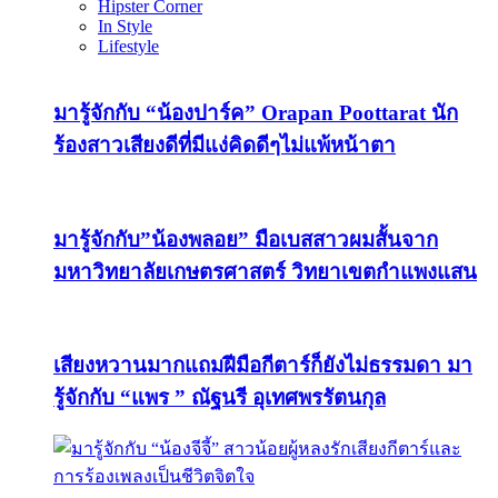
Hipster Corner
In Style
Lifestyle
มารู้จักกับ “น้องปาร์ค” Orapan Poottarat นัก
ร้องสาวเสียงดีที่มีแง่คิดดีๆไม่แพ้หน้าตา
มารู้จักกับ”น้องพลอย” มือเบสสาวผมสั้นจาก
มหาวิทยาลัยเกษตรศาสตร์ วิทยาเขตกำแพงแสน
เสียงหวานมากแถมฝีมือกีตาร์ก็ยังไม่ธรรมดา มา
รู้จักกับ “แพร ” ณัฐนรี อุเทศพรรัตนกุล