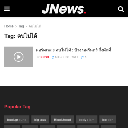
Home
Tag
คบไม่ได้
Tag:
คบไม่ได้
คอร์ดเพลง คบไม่ได้ : ป้าง นครินทร์ กิ่งศักดิ์
BY
KROD
MARCH 31, 2021
0
Popular Tag
background
big ass
Blackhead
bodyslam
border