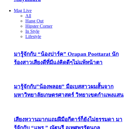
Mag Live
All
Hang Out
Hipster Corner
In Style
Lifestyle
มารู้จักกับ “น้องปาร์ค” Orapan Poottarat นัก
ร้องสาวเสียงดีที่มีแง่คิดดีๆไม่แพ้หน้าตา
มารู้จักกับ”น้องพลอย” มือเบสสาวผมสั้นจาก
มหาวิทยาลัยเกษตรศาสตร์ วิทยาเขตกำแพงแสน
เสียงหวานมากแถมฝีมือกีตาร์ก็ยังไม่ธรรมดา มา
รู้จักกับ “แพร ” ณัฐนรี อุเทศพรรัตนกุล