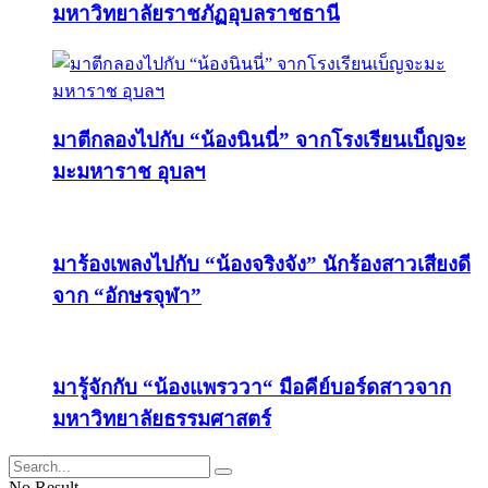
มหาวิทยาลัยราชภัฏอุบลราชธานี
มาตีกลองไปกับ “น้องนินนี่” จากโรงเรียนเบ็ญจะ
มะมหาราช อุบลฯ
มาร้องเพลงไปกับ “น้องจริงจัง” นักร้องสาวเสียงดี
จาก “อักษรจุฬา”
มารู้จักกับ “น้องแพรววา“ มือคีย์บอร์ดสาวจาก
มหาวิทยาลัยธรรมศาสตร์
No Result