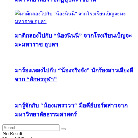
มาตีกลองไปกับ “น้องนินนี่” จากโรงเรียนเบ็ญจะ
มะมหาราช อุบลฯ
มาร้องเพลงไปกับ “น้องจริงจัง” นักร้องสาวเสียงดี
จาก “อักษรจุฬา”
มารู้จักกับ “น้องแพรววา“ มือคีย์บอร์ดสาวจาก
มหาวิทยาลัยธรรมศาสตร์
No Result