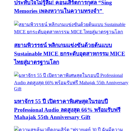
ประทับใจไม่รู้ลืม! คอนเสิร์ตการกุศล “Sing
Memories เพลงหวานในความทรงจำ”
สยามพิวรรธน์ พลิกเกมแข่งขันด้วยต้นแบบ
Sustainable MICE ยกระดับอุตสาหกรรม MICE
ไทยสู่มาตรฐานโลก
มหาจักร 55 ปี เปิดราคาพิเศษสุดในรอบปี
Professional Audio ลดสูงสุด 66% พร้อมรับฟรี
Mahajak 55th Anniversary Gift