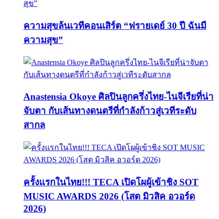
ความสุขล้นเวทีคอนเสิร์ต “ฟรายเดย์ 30 ปี ฉันมี
ความสุข”
Anastensia Okoye ศิลปินลูกครึ่งไทย-ไนจีเรียที่น่า
จับตา กับเส้นทางดนตรีที่กำลังก้าวสู่เวทีระดับ
สากล
ครั้งแรกในไทย!!! TECA เปิดโผผู้เข้าชิง SOT
MUSIC AWARDS 2026 (โสต มิวสิค อวอร์ด
2026)