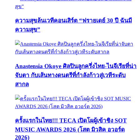
ความสุขล้นเวทีคอนเสิร์ต “ฟรายเดย์ 30 ปี ฉันมี
ความสุข”
Anastensia Okoye ศิลปินลูกครึ่งไทย-ไนจีเรียที่น่า
จับตา กับเส้นทางดนตรีที่กำลังก้าวสู่เวทีระดับ
สากล
ครั้งแรกในไทย!!! TECA เปิดโผผู้เข้าชิง SOT
MUSIC AWARDS 2026 (โสต มิวสิค อวอร์ด
2026)