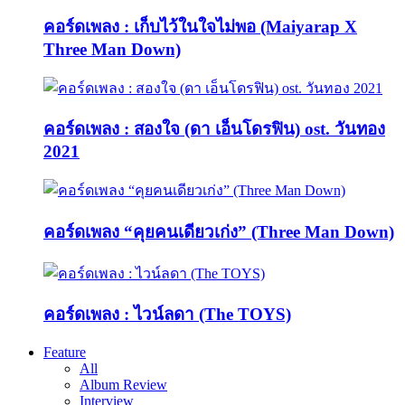
คอร์ดเพลง : เก็บไว้ในใจไม่พอ (Maiyarap X
Three Man Down)
คอร์ดเพลง : สองใจ (ดา เอ็นโดรฟิน) ost. วันทอง
2021
คอร์ดเพลง “คุยคนเดียวเก่ง” (Three Man Down)
คอร์ดเพลง : ไวน์ลดา (The TOYS)
Feature
All
Album Review
Interview