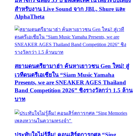
มหาจักร ฉลอง 55 ปี อัพเดตเทคโนโลยีระบบเสียง
สำหรับงาน Live Sound จาก JBL, Shure และ
AlphaTheta
สยามดนตรียามาฮ่า ค้นหาเยาวชน Gen ใหม่! สู่
เวทีดนตรีเอเชียใน “Siam Music Yamaha
Presents, we are SNEAKER AGES Thailand
Band Competition 2026” ชิงรางวัลกว่า 1.5 ล้าน
บาท
ประทับใจไม่รู้ลืม! คอนเสิร์ตการกุศล “Sing