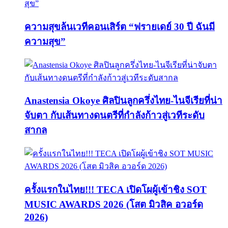
ความสุขล้นเวทีคอนเสิร์ต “ฟรายเดย์ 30 ปี ฉันมี
ความสุข”
Anastensia Okoye ศิลปินลูกครึ่งไทย-ไนจีเรียที่น่า
จับตา กับเส้นทางดนตรีที่กำลังก้าวสู่เวทีระดับ
สากล
ครั้งแรกในไทย!!! TECA เปิดโผผู้เข้าชิง SOT
MUSIC AWARDS 2026 (โสต มิวสิค อวอร์ด
2026)