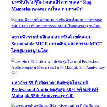
ประทับใจไม่รู้ลืม! คอนเสิร์ตการกุศล “Sing
Memories เพลงหวานในความทรงจำ”
สยามพิวรรธน์ พลิกเกมแข่งขันด้วยต้นแบบ
Sustainable MICE ยกระดับอุตสาหกรรม MICE
ไทยสู่มาตรฐานโลก
มหาจักร 55 ปี เปิดราคาพิเศษสุดในรอบปี
Professional Audio ลดสูงสุด 66% พร้อมรับฟรี
Mahajak 55th Anniversary Gift