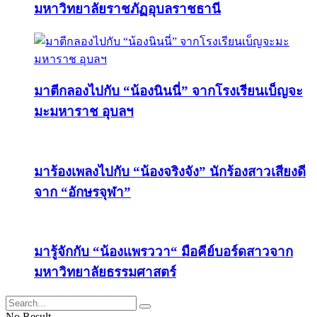
มหาวิทยาลัยราชภัฏอุบลราชธานี
มาตีกลองไปกับ “น้องนินนี่” จากโรงเรียนเบ็ญจะ
มะมหาราช อุบลฯ
มาร้องเพลงไปกับ “น้องจริงจัง” นักร้องสาวเสียงดี
จาก “อักษรจุฬา”
มารู้จักกับ “น้องแพรววา“ มือคีย์บอร์ดสาวจาก
มหาวิทยาลัยธรรมศาสตร์
No Result