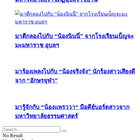
มาตีกลองไปกับ “น้องนินนี่” จากโรงเรียนเบ็ญจะ
มะมหาราช อุบลฯ
มาร้องเพลงไปกับ “น้องจริงจัง” นักร้องสาวเสียงดี
จาก “อักษรจุฬา”
มารู้จักกับ “น้องแพรววา“ มือคีย์บอร์ดสาวจาก
มหาวิทยาลัยธรรมศาสตร์
No Result