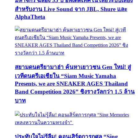
มหาจักร ฉลอง 55 ปี อัพเดตเทคโนโลยีระบบเสียง
สำหรับงาน Live Sound จาก JBL, Shure และ
AlphaTheta
สยามดนตรียามาฮ่า ค้นหาเยาวชน Gen ใหม่! สู่
เวทีดนตรีเอเชียใน “Siam Music Yamaha
Presents, we are SNEAKER AGES Thailand
Band Competition 2026” ชิงรางวัลกว่า 1.5 ล้าน
บาท
ประทับใจไม่รู้ลืม! คอนเสิร์ตการกุศล “Sing