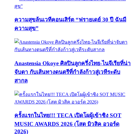
ความสุขล้นเวทีคอนเสิร์ต “ฟรายเดย์ 30 ปี ฉันมี
ความสุข”
Anastensia Okoye ศิลปินลูกครึ่งไทย-ไนจีเรียที่น่า
จับตา กับเส้นทางดนตรีที่กำลังก้าวสู่เวทีระดับ
สากล
ครั้งแรกในไทย!!! TECA เปิดโผผู้เข้าชิง SOT
MUSIC AWARDS 2026 (โสต มิวสิค อวอร์ด
2026)