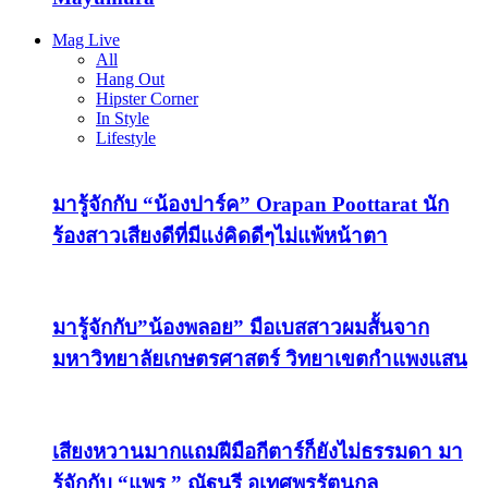
Mag Live
All
Hang Out
Hipster Corner
In Style
Lifestyle
มารู้จักกับ “น้องปาร์ค” Orapan Poottarat นัก
ร้องสาวเสียงดีที่มีแง่คิดดีๆไม่แพ้หน้าตา
มารู้จักกับ”น้องพลอย” มือเบสสาวผมสั้นจาก
มหาวิทยาลัยเกษตรศาสตร์ วิทยาเขตกำแพงแสน
เสียงหวานมากแถมฝีมือกีตาร์ก็ยังไม่ธรรมดา มา
รู้จักกับ “แพร ” ณัฐนรี อุเทศพรรัตนกุล