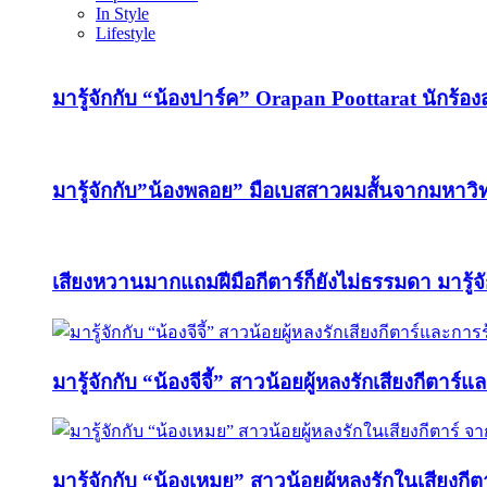
In Style
Lifestyle
มารู้จักกับ “น้องปาร์ค” Orapan Poottarat นักร้องสา
มารู้จักกับ”น้องพลอย” มือเบสสาวผมสั้นจากมหา
เสียงหวานมากแถมฝีมือกีตาร์ก็ยังไม่ธรรมดา มารู้จ
มารู้จักกับ “น้องจีจี้” สาวน้อยผู้หลงรักเสียงกีตาร์
มารู้จักกับ “น้องเหมย” สาวน้อยผู้หลงรักในเสียง