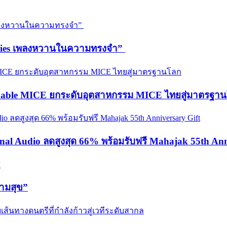
emories เพลงหวานในความทรงจำ”
ainable MICE ยกระดับอุตสาหกรรม MICE ไทยสู่มาตรฐา
onal Audio ลดสูงสุด 66% พร้อมรับฟรี Mahajak 55th Ann
วามสุข”