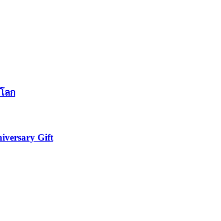
นโลก
iversary Gift