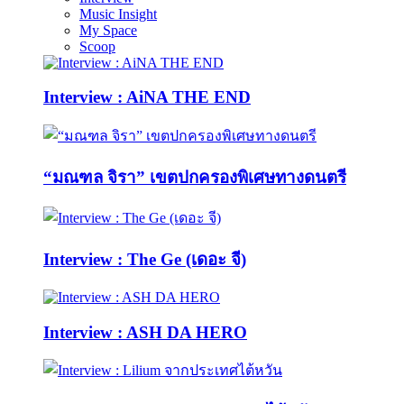
Music Insight
My Space
Scoop
Interview : AiNA THE END
“มณฑล จิรา” เขตปกครองพิเศษทางดนตรี
Interview : The Ge (เดอะ จี)
Interview : ASH DA HERO