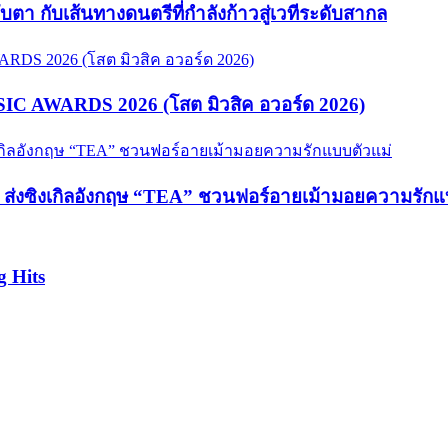
จับตา กับเส้นทางดนตรีที่กำลังก้าวสู่เวทีระดับสากล
USIC AWARDS 2026 (โสต มิวสิค อวอร์ด 2026)
hy ส่งซิงเกิลอังกฤษ “TEA” ชวนฟอร์อายเม้ามอยความรักแ
g Hits