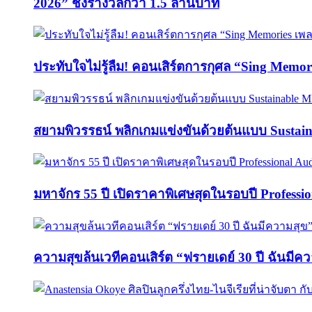
2026” ชิงรางวัลกว่า 1.5 ล้านบาท
ประทับใจไม่รู้ลืม! คอนเสิร์ตการกุศล “Sing M
สยามพิวรรธน์ พลิกเกมแข่งขันด้วยต้นแบบ Sust
มหาจักร 55 ปี เปิดราคาพิเศษสุดในรอบปี Professi
ความสุขล้นเวทีคอนเสิร์ต “ฟรายเดย์ 30 ปี ฉันมีค