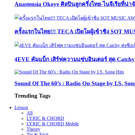
Anastensia Okoye ศิลปินลูกครึ่งไทย-ไนจีเรียที่น่า
ครั้งแรกในไทย!!! TECA เปิดโผผู้เข้าชิง SOT M
4EVE คัมแบ็ก เสิร์ฟความแซ่บอินเตอร์ สุด Catc
Sound Of The 60’s : Radio On Stage by I.S. Son
Trending Tags
Lesson
All
LYRIC & CHORD
LYRIC & CHORD Mobile
Theory
Tip & Trick