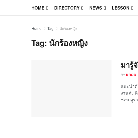
HOME
DIRECTORY
NEWS
LESSON
Home
Tag
นักร้องหญิง
Tag:
นักร้องหญิง
มารู้
BY
KROD
แนะนำตัว 
งานค่ะ ค
ชอบ ดูรา