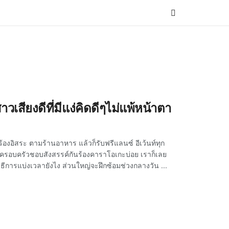
วเสียงดีที่มีแง่คิดดีๆไม่แพ้หน้าตา
กร้องอิสระ ตามร้านอาหาร แล้วก็รับฟรีแลนซ์ อีเว้นท์ทุก
ที่ครอบครัวชอบสังสรรค์กันร้องคาราโอเกะบ่อย เราก็เลย
ีการแบ่งเวลายังไง ส่วนใหญ่จะฝึกซ้อมช่วงกลางวัน ...