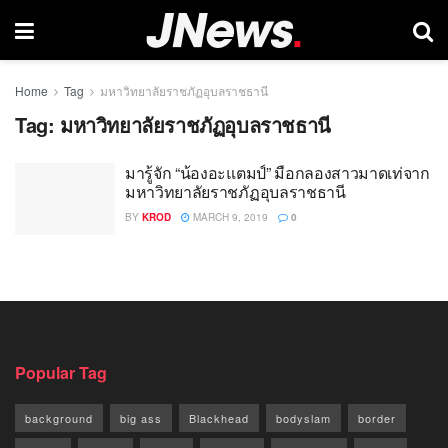
Home
Tag
มหาวิทยาลัยราชภัฏอุบลราชธานี
Tag:
มหาวิทยาลัยราชภัฏอุบลราชธานี
มารู้จัก “น้องอะแตมป์” มือกลองสาวมาดเท่จาก
มหาวิทยาลัยราชภัฏอุบลราชธานี
BY
KROD
MARCH 9, 2019
0
Popular Tag
background
big ass
Blackhead
bodyslam
border