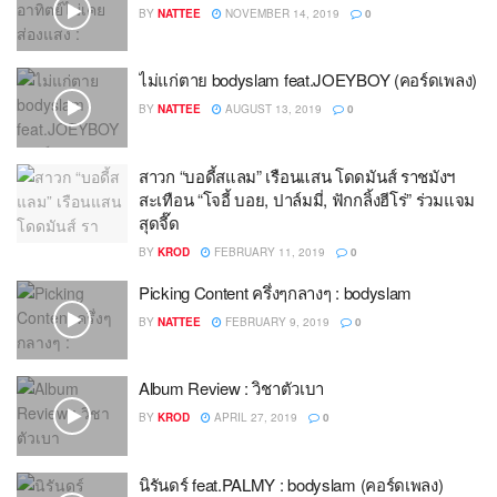
BY
NATTEE
NOVEMBER 14, 2019
0
ไม่แก่ตาย bodyslam feat.JOEYBOY (คอร์ดเพลง)
BY
NATTEE
AUGUST 13, 2019
0
สาวก “บอดี้สแลม” เรือนแสน โดดมันส์ ราชมังฯ
สะเทือน “โจอี้ บอย, ปาล์มมี่, ฟักกลิ้งฮีโร่” ร่วมแจม
สุดจี๊ด
BY
KROD
FEBRUARY 11, 2019
0
Picking Content ครึ่งๆกลางๆ : bodyslam
BY
NATTEE
FEBRUARY 9, 2019
0
Album Review : วิชาตัวเบา
BY
KROD
APRIL 27, 2019
0
นิรันดร์ feat.PALMY : bodyslam (คอร์ดเพลง)