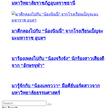
มหาวิทยาลัยราชภัฏอุบลราชธานี
มาตีกลองไปกับ “น้องนินนี่” จากโรงเรียนเบ็ญจะ
มะมหาราช อุบลฯ
มาร้องเพลงไปกับ “น้องจริงจัง” นักร้องสาวเสียงดี
จาก “อักษรจุฬา”
มารู้จักกับ “น้องแพรววา“ มือคีย์บอร์ดสาวจาก
มหาวิทยาลัยธรรมศาสตร์
No Result