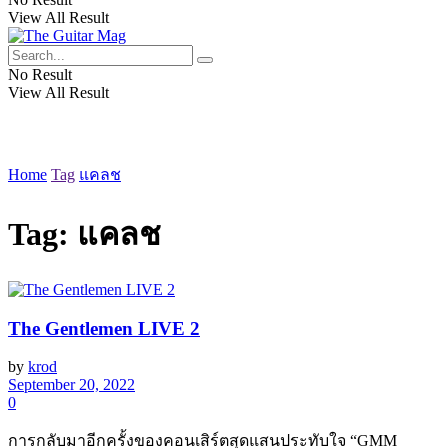
View All Result
No Result
View All Result
Home
Tag
แคลช
Tag:
แคลช
The Gentlemen LIVE 2
by
krod
September 20, 2022
0
การกลับมาอีกครั้งของคอนเสิร์ตสุดแสนประทับใจ “GMM