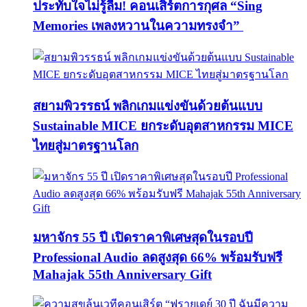
ประทับใจไม่รู้ลืม! คอนเสิร์ตการกุศล “Sing
Memories เพลงหวานในความทรงจำ”
สยามพิวรรธน์ พลิกเกมแข่งขันด้วยต้นแบบ
Sustainable MICE ยกระดับอุตสาหกรรม MICE
ไทยสู่มาตรฐานโลก
มหาจักร 55 ปี เปิดราคาพิเศษสุดในรอบปี
Professional Audio ลดสูงสุด 66% พร้อมรับฟรี
Mahajak 55th Anniversary Gift