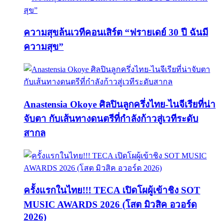
ความสุขล้นเวทีคอนเสิร์ต “ฟรายเดย์ 30 ปี ฉันมี
ความสุข”
Anastensia Okoye ศิลปินลูกครึ่งไทย-ไนจีเรียที่น่า
จับตา กับเส้นทางดนตรีที่กำลังก้าวสู่เวทีระดับ
สากล
ครั้งแรกในไทย!!! TECA เปิดโผผู้เข้าชิง SOT
MUSIC AWARDS 2026 (โสต มิวสิค อวอร์ด
2026)