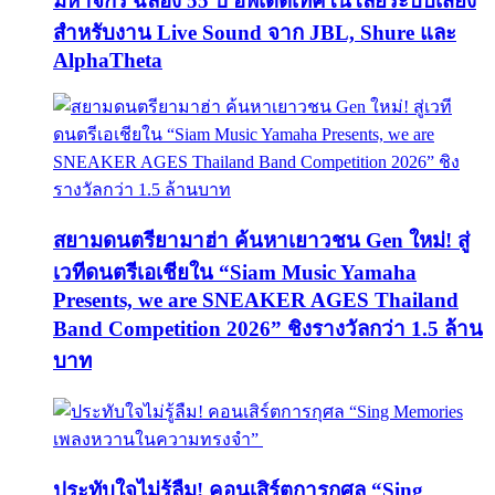
มหาจักร ฉลอง 55 ปี อัพเดตเทคโนโลยีระบบเสียง
สำหรับงาน Live Sound จาก JBL, Shure และ
AlphaTheta
สยามดนตรียามาฮ่า ค้นหาเยาวชน Gen ใหม่! สู่
เวทีดนตรีเอเชียใน “Siam Music Yamaha
Presents, we are SNEAKER AGES Thailand
Band Competition 2026” ชิงรางวัลกว่า 1.5 ล้าน
บาท
ประทับใจไม่รู้ลืม! คอนเสิร์ตการกุศล “Sing