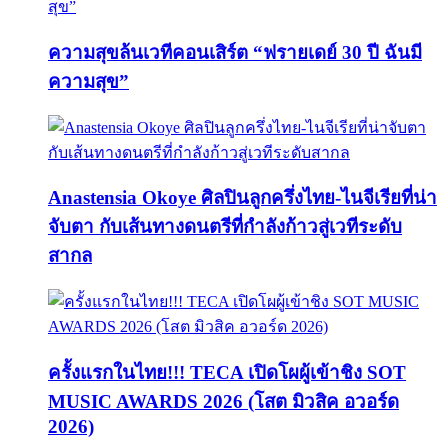
ความสุขล้นเวทีคอนเสิร์ต “ฟรายเดย์ 30 ปี ฉันมี
ความสุข”
Anastensia Okoye ศิลปินลูกครึ่งไทย-ไนจีเรียที่น่า
จับตา กับเส้นทางดนตรีที่กำลังก้าวสู่เวทีระดับ
สากล
ครั้งแรกในไทย!!! TECA เปิดโผผู้เข้าชิง SOT
MUSIC AWARDS 2026 (โสต มิวสิค อวอร์ด
2026)