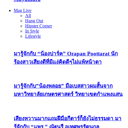
Mag Live
All
Hang Out
Hipster Corner
In Style
Lifestyle
มารู้จักกับ “น้องปาร์ค” Orapan Poottarat นัก
ร้องสาวเสียงดีที่มีแง่คิดดีๆไม่แพ้หน้าตา
มารู้จักกับ”น้องพลอย” มือเบสสาวผมสั้นจาก
มหาวิทยาลัยเกษตรศาสตร์ วิทยาเขตกำแพงแสน
เสียงหวานมากแถมฝีมือกีตาร์ก็ยังไม่ธรรมดา มา
รู้จักกับ “แพร ” ณัฐนรี อุเทศพรรัตนกุล