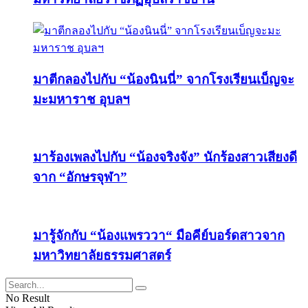
มาตีกลองไปกับ “น้องนินนี่” จากโรงเรียนเบ็ญจะ
มะมหาราช อุบลฯ
มาร้องเพลงไปกับ “น้องจริงจัง” นักร้องสาวเสียงดี
จาก “อักษรจุฬา”
มารู้จักกับ “น้องแพรววา“ มือคีย์บอร์ดสาวจาก
มหาวิทยาลัยธรรมศาสตร์
No Result