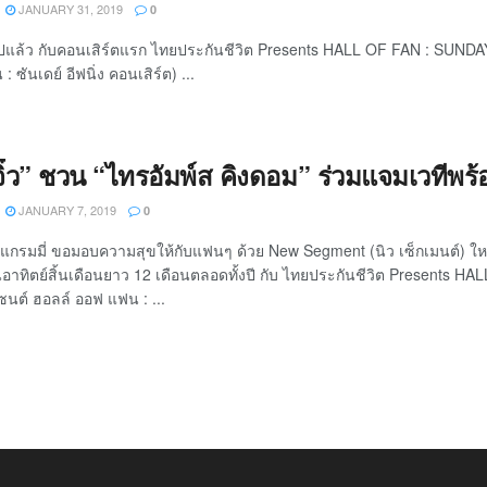
JANUARY 31, 2019
0
ปแล้ว กับคอนเสิร์ตแรก ไทยประกันชีวิต Presents HALL OF FAN : SUND
 ซันเดย์ อีฟนิ่ง คอนเสิร์ต) ...
จิ๋ว” ชวน “ไทรอัมพ์ส คิงดอม” ร่วมแจมเวทีพ
JANUARY 7, 2019
0
็ม แกรมมี่ ขอมอบความสุขให้กับแฟนๆ ด้วย New Segment (นิว เซ็กเมนต์) ใหม
ันอาทิตย์สิ้นเดือนยาว 12 เดือนตลอดทั้งปี กับ ไทยประกันชีวิต Prese
เซนต์ ฮอลล์ ออฟ แฟน : ...