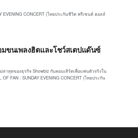
AY EVENING CONCERT (ไทยประกันชีวิต พรีเซนต์ ฮอลล์
ร้อมขนเพลงฮิตและโชว์สเตปแด๊นซ์
่ล่าสุดของธุรกิจ Showbiz กับคอนเสิร์ตเพื่อแฟนตัวจริงใน
nts HALL OF FAN : SUNDAY EVENING CONCERT (ไทยประกัน