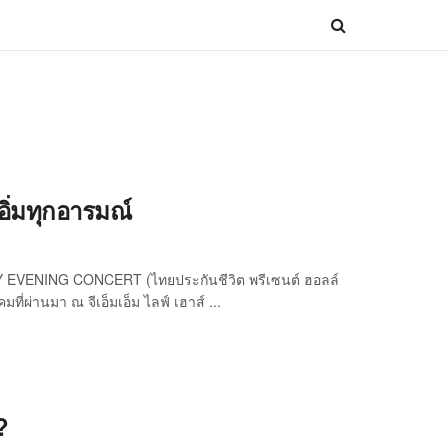
ิ่มทุกอารมณ์
AY EVENING CONCERT (ไทยประกันชีวิต พรีเซนต์ ฮอลล์
คมที่ผ่านมา ณ จีเอ็มเอ็ม ไลฟ์ เฮาส์ ...
?