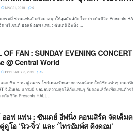
MAY 21, 2019
0
็ม แกรมมี่ ชวนแฟนตัวจริงมาสนุกให้สุดมันส์กับ ไทยประกันชีวิต Prese
ิต พรีเซนต์ ฮอลล์ ออฟ แฟน : ซันเดย์ อีฟนิ่ง ...
 OF FAN : SUNDAY EVENING CONCERT : 
e @ Central World
FEBRUARY 8, 2019
0
ล และ ซิน ชวน ตู่ ภพธร โชว์เพลงรักหลากอารมณ์แบบใกล้ชิดแฟนๆ บนเว
จีเอ็มเอ็ม แกรมมี่ ขอมอบความสุขให้กับแฟนๆ กับคอนเสิร์ตเพื่อแฟนตัวจริง
ระกันชีวิต Presents HALL ...
 ออฟ แฟน : ซันเดย์ อีฟนิ่ง คอนเสิร์ต จัดเต็
คู่ดูโอ ‘นิว-จิ๋ว’ และ ‘ไทรอัมพ์ส คิงดอม’