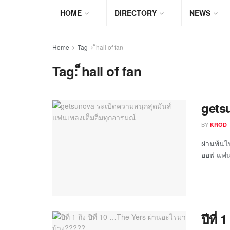
HOME
DIRECTORY
NEWS
Home
Tag
็hall of fan
Tag:
็hall of fan
getsu
BY
KROD
ผ่านพ้น
ออฟ แฟน :
ปีที่