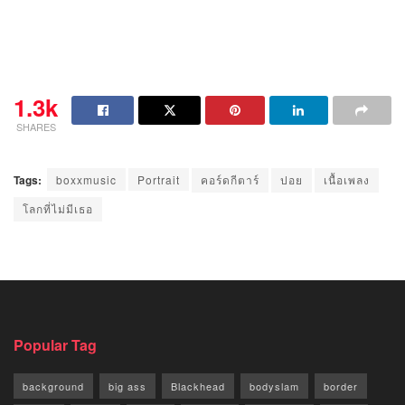
1.3k
SHARES
Tags:
boxxmusic
Portrait
คอร์ดกีตาร์
ปอย
เนื้อเพลง
โลกที่ไม่มีเธอ
Popular Tag
background
big ass
Blackhead
bodyslam
border