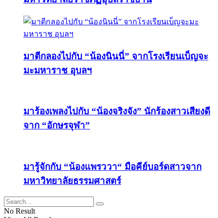
มาตีกลองไปกับ “น้องนินนี่” จากโรงเรียนเบ็ญจะ
มะมหาราช อุบลฯ
มาร้องเพลงไปกับ “น้องจริงจัง” นักร้องสาวเสียงดี
จาก “อักษรจุฬา”
มารู้จักกับ “น้องแพรววา“ มือคีย์บอร์ดสาวจาก
มหาวิทยาลัยธรรมศาสตร์
No Result