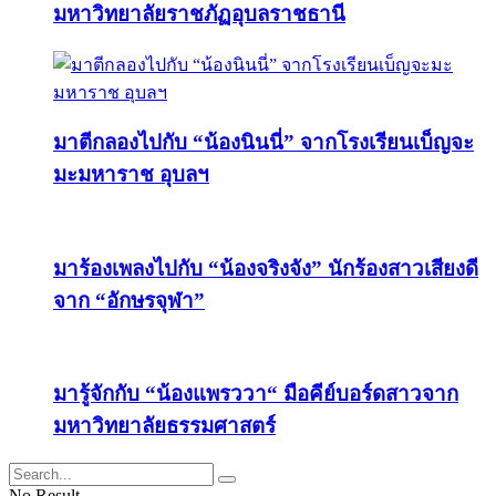
มหาวิทยาลัยราชภัฏอุบลราชธานี
มาตีกลองไปกับ “น้องนินนี่” จากโรงเรียนเบ็ญจะ
มะมหาราช อุบลฯ
มาร้องเพลงไปกับ “น้องจริงจัง” นักร้องสาวเสียงดี
จาก “อักษรจุฬา”
มารู้จักกับ “น้องแพรววา“ มือคีย์บอร์ดสาวจาก
มหาวิทยาลัยธรรมศาสตร์
No Result