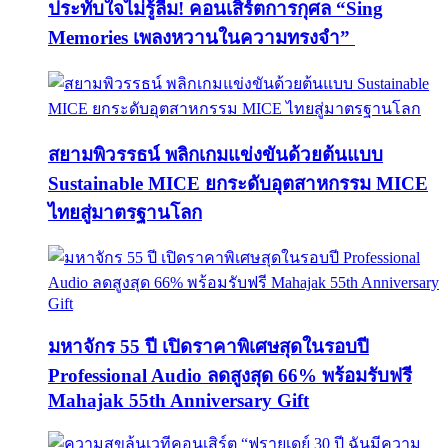
ประทับใจไม่รู้ลืม! คอนเสิร์ตการกุศล “Sing
Memories เพลงหวานในความทรงจำ”
สยามพิวรรธน์ พลิกเกมแข่งขันด้วยต้นแบบ
Sustainable MICE ยกระดับอุตสาหกรรม MICE
ไทยสู่มาตรฐานโลก
มหาจักร 55 ปี เปิดราคาพิเศษสุดในรอบปี
Professional Audio ลดสูงสุด 66% พร้อมรับฟรี
Mahajak 55th Anniversary Gift