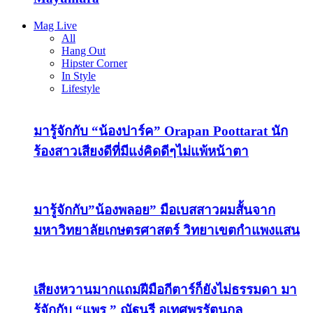
Mag Live
All
Hang Out
Hipster Corner
In Style
Lifestyle
มารู้จักกับ “น้องปาร์ค” Orapan Poottarat นัก
ร้องสาวเสียงดีที่มีแง่คิดดีๆไม่แพ้หน้าตา
มารู้จักกับ”น้องพลอย” มือเบสสาวผมสั้นจาก
มหาวิทยาลัยเกษตรศาสตร์ วิทยาเขตกำแพงแสน
เสียงหวานมากแถมฝีมือกีตาร์ก็ยังไม่ธรรมดา มา
รู้จักกับ “แพร ” ณัฐนรี อุเทศพรรัตนกุล