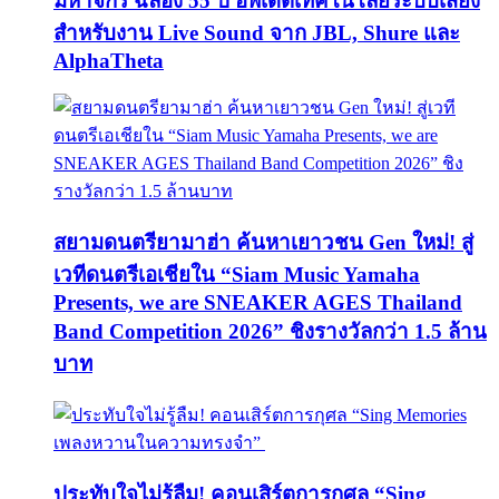
มหาจักร ฉลอง 55 ปี อัพเดตเทคโนโลยีระบบเสียง
สำหรับงาน Live Sound จาก JBL, Shure และ
AlphaTheta
สยามดนตรียามาฮ่า ค้นหาเยาวชน Gen ใหม่! สู่
เวทีดนตรีเอเชียใน “Siam Music Yamaha
Presents, we are SNEAKER AGES Thailand
Band Competition 2026” ชิงรางวัลกว่า 1.5 ล้าน
บาท
ประทับใจไม่รู้ลืม! คอนเสิร์ตการกุศล “Sing