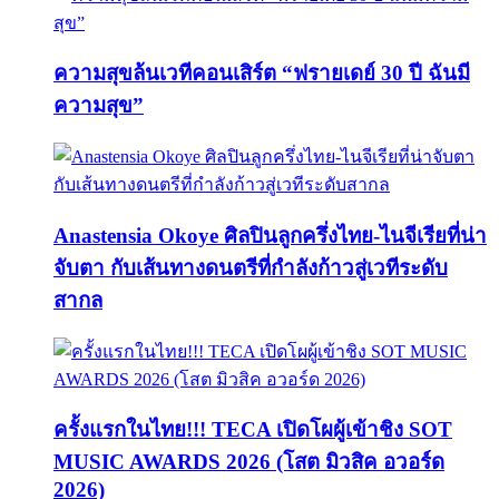
ความสุขล้นเวทีคอนเสิร์ต “ฟรายเดย์ 30 ปี ฉันมี
ความสุข”
Anastensia Okoye ศิลปินลูกครึ่งไทย-ไนจีเรียที่น่า
จับตา กับเส้นทางดนตรีที่กำลังก้าวสู่เวทีระดับ
สากล
ครั้งแรกในไทย!!! TECA เปิดโผผู้เข้าชิง SOT
MUSIC AWARDS 2026 (โสต มิวสิค อวอร์ด
2026)