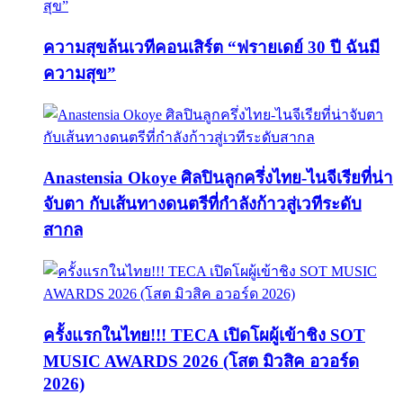
ความสุขล้นเวทีคอนเสิร์ต “ฟรายเดย์ 30 ปี ฉันมี
ความสุข”
Anastensia Okoye ศิลปินลูกครึ่งไทย-ไนจีเรียที่น่า
จับตา กับเส้นทางดนตรีที่กำลังก้าวสู่เวทีระดับ
สากล
ครั้งแรกในไทย!!! TECA เปิดโผผู้เข้าชิง SOT
MUSIC AWARDS 2026 (โสต มิวสิค อวอร์ด
2026)