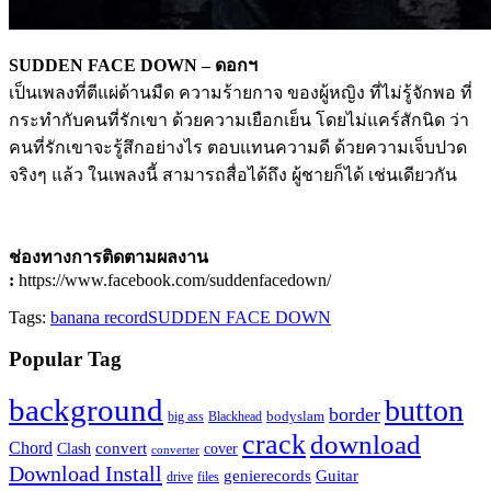
SUDDEN FACE DOWN – ดอกฯ
เป็นเพลงที่ตีแผ่ด้านมืด ความร้ายกาจ ของผู้หญิง ที่ไม่รู้จักพอ ที่
กระทำกับคนที่รักเขา ด้วยความเยือกเย็น โดยไม่แคร์สักนิด ว่า
คนที่รักเขาจะรู้สึกอย่างไร ตอบแทนความดี ด้วยความเจ็บปวด
จริงๆ แล้ว ในเพลงนี้ สามารถสื่อได้ถึง ผู้ชายก็ได้ เช่นเดียวกัน
ช่องทางการติดตามผลงาน
:
https://www.facebook.com/suddenfacedown/
Tags:
banana record
SUDDEN FACE DOWN
Popular Tag
background
button
border
Blackhead
bodyslam
big ass
crack
download
Chord
Clash
convert
cover
converter
Download Install
Guitar
genierecords
files
drive