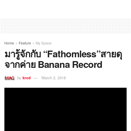
Home
Feature
My Space
มารู้จักกับ “Fathomless”สายดุ
จากค่าย Banana Record
by
krod
March 2, 2018