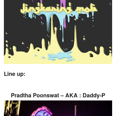
Line up:
Pradtha Poonswat – AKA : Daddy-P