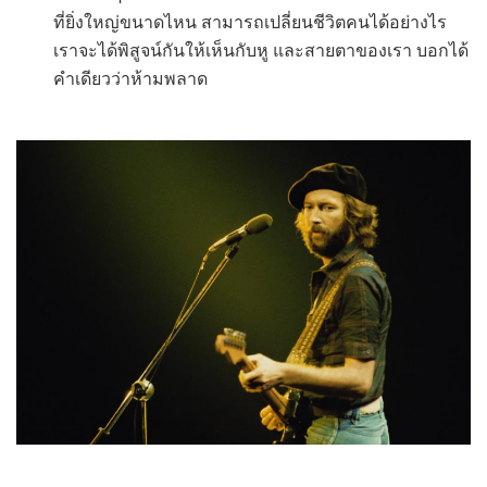
ที่ยิ่งใหญ่ขนาดไหน สามารถเปลี่ยนชีวิตคนได้อย่างไร
เราจะได้พิสูจน์กันให้เห็นกับหู และสายตาของเรา บอกได้
คำเดียวว่าห้ามพลาด