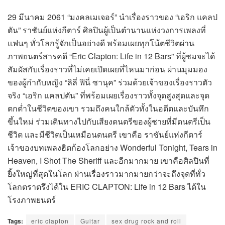
29 มีนาคม 2061 “มงคลเมเจอร์” นำเรื่องราวของ “เอริก แคลป
ตัน” ราชันย์แห่งกีตาร์ ศิลปินผู้เป็นตำนานแห่งวงการเพลงที่
แฟนๆ ทั่วโลกรู้จักเป็นอย่างดี พร้อมเผยทุกโน้ตชีวิตผ่าน
ภาพยนตร์สารคดี “Eric Clapton: Life in 12 Bars” ที่ผู้ชมจะได้
สัมผัสกับเรื่องราวที่ไม่เคยเปิดเผยที่ไหนมาก่อน ผ่านมุมมอง
ของผู้กำกับหญิง “ลิลี่ ฟินี่ ซานุค” ร่วมด้วยเจ้าของเรื่องราวตัว
จริง “เอริก แคลปตัน” ที่พร้อมเผยเรื่องราวทั้งจุดสูงสุดและจุด
ตกต่ำในชีวิตของเขา รวมถึงคนใกล้ตัวทั้งในอดีตและบันทึก
ขึ้นใหม่ ร่วมเดินทางไปกับเสียงดนตรีของผู้ชายที่มีดนตรีเป็น
ชีวิต และมีชีวิตเป็นเหมือนดนตรี เขาคือ ราชันย์แห่งกีตาร์
เจ้าของบทเพลงฮิตก้องโลกอย่าง Wonderful Tonight, Tears in
Heaven, I Shot The Sheriff และอีกมากมาย เขาคือศิลปินที่
ยิ้งใหญ่ที่สุดในโลก ผ่านเรื่องราวมากมายกว่าจะถึงจุดที่ทั่ว
โลกตราตรึงได้ใน ERIC CLAPTON: Life in 12 Bars ได้ใน
โรงภาพยนตร์
Tags:
eric clapton
Guitar
sex drug rock and roll