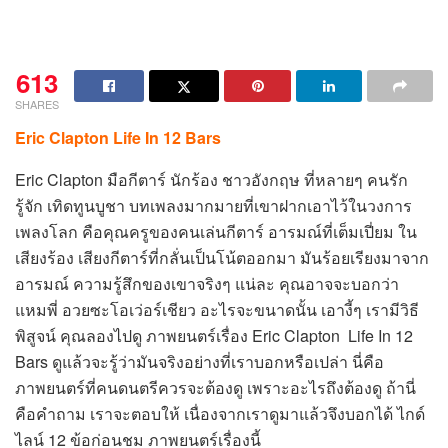
613
SHARES
Eric Clapton Life In 12 Bars
Eric Clapton มือกีตาร์ นักร้อง ชาวอังกฤษ ที่หลายๆ คนรัก
รู้จัก เทิดทูนบูชา บทเพลงมากมายที่เขาฝากเอาไว้ในวงการ
เพลงโลก คือคุณครูของคนเล่นกีตาร์ อารมณ์ที่เต็มเปี่ยม ใน
เสียงร้อง เสียงกีตาร์ที่กลั่นเป็นโน้ตออกมา มันร้อยเรียงมาจาก
อารมณ์ ความรู้สึกของเขาจริงๆ แน่ละ คุณอาจจะบอกว่า
แหมพี่ อวยซะโอเว่อร์เชียว อะไรจะขนาดนั้น เอางี้ๆ เรามีวิธี
พิสูจน์ คุณลองไปดู ภาพยนตร์เรื่อง Eric Clapton Life In 12
Bars ดูแล้วจะรู้ว่ามันจริงอย่างที่เราบอกหรือเปล่า นี่คือ
ภาพยนตร์ที่คนดนตรีควรจะต้องดู เพราะอะไรถึงต้องดู ถ้านี่
คือคำถาม เราจะตอบให้ เนื่องจากเราดูมาแล้วจึงบอกได้ ไกด์
ไลน์ 12 ข้อก่อนชม ภาพยนตร์เรื่องนี้