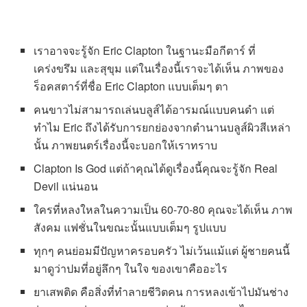
เราอาจจะรู้จัก Eric Clapton ในฐานะมือกีตาร์ ที่
เคร่งขรึม และสุขุม แต่ในเรื่องนี้เราจะได้เห็น ภาพของ
ร็อคสตาร์ที่ชื่อ Eric Clapton แบบเต็มๆ ตา
คนขาวไม่สามารถเล่นบลูส์ได้อารมณ์แบบคนดำ แต่
ทำไม Eric ถึงได้รับการยกย่องจากตำนานบลูส์ผิวสีเหล่า
นั้น ภาพยนตร์เรื่องนี้จะบอกให้เราทราบ
Clapton Is God แต่ถ้าคุณได้ดูเรื่องนี้คุณจะรู้จัก Real
Devil แน่นอน
ใครที่หลงใหลในความเป็น 60-70-80 คุณจะได้เห็น ภาพ
สังคม แฟชั่นในขณะนั้นแบบเต็มๆ รูปแบบ
ทุกๆ คนย่อมมีปัญหาครอบครัว ไม่เว้นแม้แต่ ผู้ชายคนนี้
มาดูว่าปมที่อยู่ลึกๆ ในใจ ของเขาคืออะไร
ยาเสพติด คือสิ่งที่ทำลายชีวิตคน การหลงเข้าไปมันช่าง