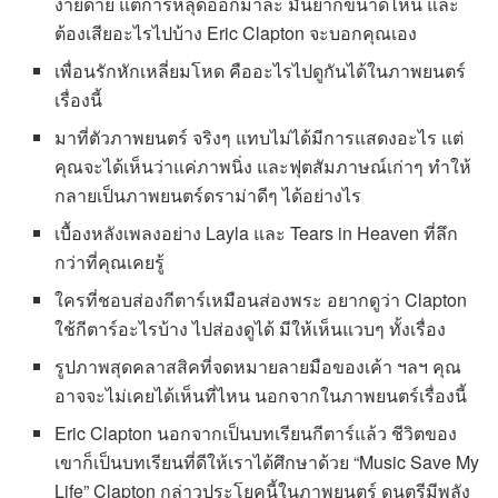
ง่ายดาย แต่การหลุดออกมาล่ะ มันยากขนาดไหน และ
ต้องเสียอะไรไปบ้าง Eric Clapton จะบอกคุณเอง
เพื่อนรักหักเหลี่ยมโหด คืออะไรไปดูกันได้ในภาพยนตร์
เรื่องนี้
มาที่ตัวภาพยนตร์ จริงๆ แทบไม่ได้มีการแสดงอะไร แต่
คุณจะได้เห็นว่าแค่ภาพนิ่ง และฟุตสัมภาษณ์เก่าๆ ทำให้
กลายเป็นภาพยนตร์ดราม่าดีๆ ได้อย่างไร
เบื้องหลังเพลงอย่าง Layla และ Tears in Heaven ที่ลึก
กว่าที่คุณเคยรู้
ใครที่ชอบส่องกีตาร์เหมือนส่องพระ อยากดูว่า Clapton
ใช้กีตาร์อะไรบ้าง ไปส่องดูได้ มีให้เห็นแวบๆ ทั้งเรื่อง
รูปภาพสุดคลาสสิคที่จดหมายลายมือของเค้า ฯลฯ คุณ
อาจจะไม่เคยได้เห็นที่ไหน นอกจากในภาพยนตร์เรื่องนี้
Eric Clapton นอกจากเป็นบทเรียนกีตาร์แล้ว ชีวิตของ
เขาก็เป็นบทเรียนที่ดีให้เราได้ศึกษาด้วย “Music Save My
Life” Clapton กล่าวประโยคนี้ในภาพยนตร์ ดนตรีมีพลัง