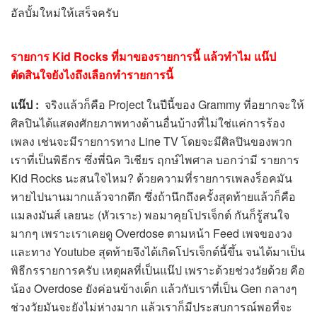
อัลบั้มใหม่ให้เสร็จครับ
รายการ
Kid Rocks ที่มาของรายการนี้ แล้วทำไม แน๊ป
ตัดสินใจยังไงถึงเลือกทำรายการนี้
แน๊ป
:
จริงแล้วก็คือ Project ในปีนี้ของ Grammy ที่อยากจะให้
ศิลปินได้แสดงศักยภาพทางด้านอื่นบ้างที่ไม่ใช่แค่การร้อง
เพลง เช่นจะมีรายการทาง Line TV โดยจะมีศิลปินของพวก
เราที่เป็นพิธีกร ซึ่งพี่นิค วิเชียร ฤกษ์ไพศาล บอกว่ามี รายการ
Kid Rocks นะสนใจไหม? ด้วยความที่รายการเพลงร็อคมัน
หายไปนานมากแล้วจากตึก ซึ่งถ้านึกถึงครั้งสุดท้ายแล้วก็คือ
แมลงมันส์ เลยนะ (หัวเราะ) พอมาคุยโปรเจ็กต์ กันก็รู้สนใจ
มากๆ เพราะเราเคยดู Overdose ตามหน้า Feed เพจของวง
และทาง Youtube สุดท้ายจึงได้เกิดโปรเจ็กต์นี้ขึ้น จนได้มาเป็น
พิธีกรรายการครับ เหตุผลที่เป็นแน๊ป เพราะด้วยช่วงวัยด้วย คือ
น้อง Overdose ยังค่อนข้างเด็ก แล้วกับเราที่เป็น Gen กลางๆ
ช่วงวัยมันจะยังไม่ห่างมาก แล้วเราก็มีประสบการณ์พอที่จะ