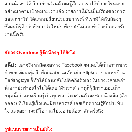
สอนน้องๆ ได้ อีกอย่างส่วนตัวผมรู้สึกว่า เราได้ทำอะไรหลาย
อย่างมาตามเป้าหมายเราแล้ว รายการนี้มันเป็นเรื่องของการ
สอน การให้ ได้แลกเปลี่ยนประสบการณ์ ที่เรามีให้กับน้องๆ
ซึ่งผมก็รู้สึกว่าเป็นอะไรใหม่ๆ ที่เรายังไม่เคยทำด้วยก็ตกลงรับ
งานนี้ครับ
กับวง
Overdose รู้จักน้องๆ ได้ยังไง
แน๊ป
:
เอาจริงๆก็นัดเจอทาง Facebook ผมเคยได้เห็นภาพขาว
ดำของเด็กกลุ่มนึงที่เล่นเพลงเมทัล เล่น Slipknot จากเพจร้าน
Parkingtoys ก็ทำให้ย้อนกลับไปคิดถึงตัวเองในช่วงเวลาเหล่า
นั้นเรายังทำอะไรไม่ได้เลย (หัวเราะ) มาดูก็รู้สึกว่าเออ..เด็ก
กลุ่มนี้เก่งและเรียนรู้เร็วทุกคน โดยส่วนตัวจะชอบน้องจีน (มือ
กลอง) ที่เรียนรู้เร็วและมีพรสวรรค์ เลยเกิดความรู้สึกประทับ
ใจ และอยากจะมีโอกาสไปเจอกับน้องๆ สักครั้งนึง
รูปแบบรายการเป็นยังไง