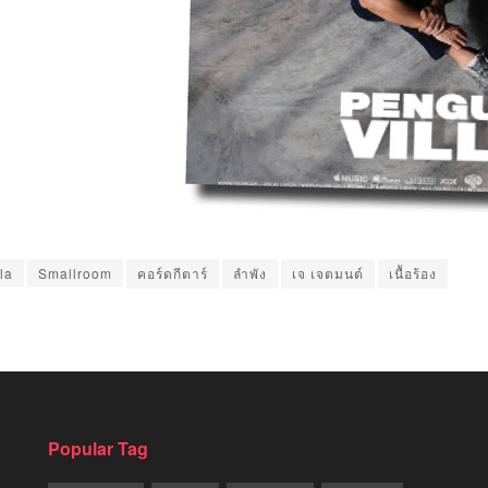
la
Smallroom
คอร์ดกีตาร์
ลำพัง
เจ เจตมนต์
เนื้อร้อง
Popular Tag