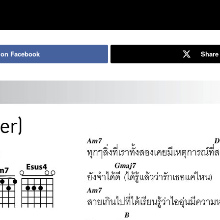
 on Facebook
Share 