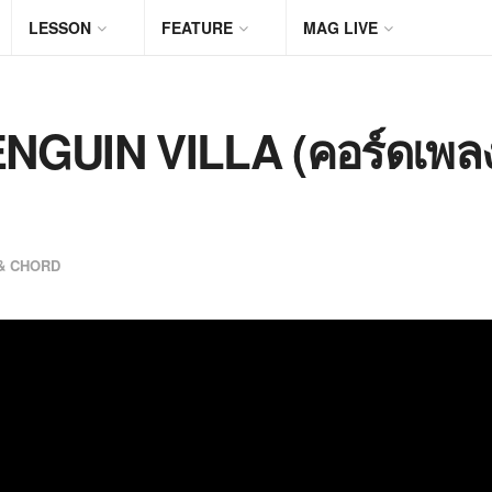
LESSON
FEATURE
MAG LIVE
PENGUIN VILLA (คอร์ดเพล
 & CHORD