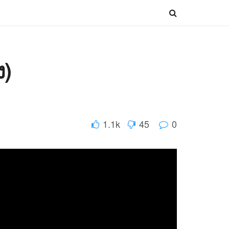
ง)
1.1k
45
0