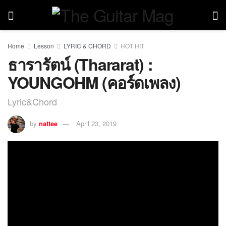
Home
Lesson
LYRIC & CHORD
HOT HIT
ธารารัตน์ (Thararat) :
YOUNGOHM (คอร์ดเพลง)
Lyric&Chord
by
nattee
April 23, 2019