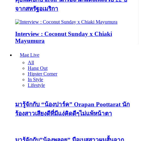
จากสหรัฐอเมริกา
Interview : Coconut Sunday x Chiaki
Mayumura
Mag Live
All
Hang Out
Hipster Corner
In Style
Lifestyle
มารู้จักกับ “น้องปาร์ค” Orapan Poottarat นัก
ร้องสาวเสียงดีที่มีแง่คิดดีๆไม่แพ้หน้าตา
มารู้จักกับ”น้องพลอย” มือเบสสาวผมสั้นจาก