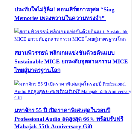
ประทับใจไม่รู้ลืม! คอนเสิร์ตการกุศล “Sing
Memories เพลงหวานในความทรงจำ”
สยามพิวรรธน์ พลิกเกมแข่งขันด้วยต้นแบบ
Sustainable MICE ยกระดับอุตสาหกรรม MICE
ไทยสู่มาตรฐานโลก
มหาจักร 55 ปี เปิดราคาพิเศษสุดในรอบปี
Professional Audio ลดสูงสุด 66% พร้อมรับฟรี
Mahajak 55th Anniversary Gift