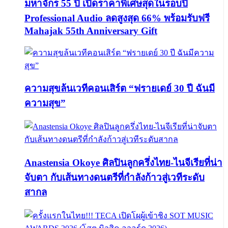
มหาจักร 55 ปี เปิดราคาพิเศษสุดในรอบปี
Professional Audio ลดสูงสุด 66% พร้อมรับฟรี
Mahajak 55th Anniversary Gift
ความสุขล้นเวทีคอนเสิร์ต “ฟรายเดย์ 30 ปี ฉันมี
ความสุข”
Anastensia Okoye ศิลปินลูกครึ่งไทย-ไนจีเรียที่น่า
จับตา กับเส้นทางดนตรีที่กำลังก้าวสู่เวทีระดับ
สากล