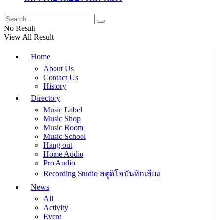
No Result
View All Result
Home
About Us
Contact Us
History
Directory
Music Label
Music Shop
Music Room
Music School
Hang out
Home Audio
Pro Audio
Recording Studio สตูดิโอบันทึกเสียง
News
All
Activity
Event