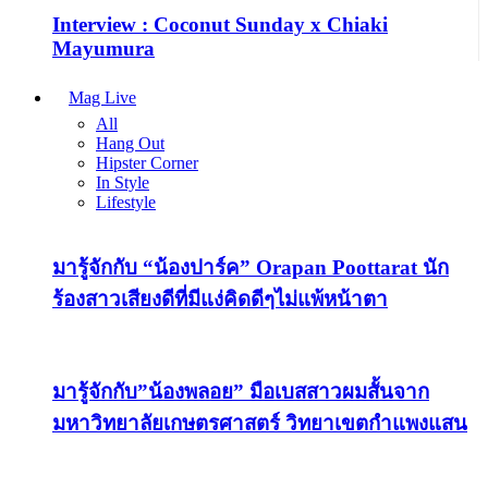
Interview : Coconut Sunday x Chiaki
Mayumura
Mag Live
All
Hang Out
Hipster Corner
In Style
Lifestyle
มารู้จักกับ “น้องปาร์ค” Orapan Poottarat นัก
ร้องสาวเสียงดีที่มีแง่คิดดีๆไม่แพ้หน้าตา
มารู้จักกับ”น้องพลอย” มือเบสสาวผมสั้นจาก
มหาวิทยาลัยเกษตรศาสตร์ วิทยาเขตกำแพงแสน