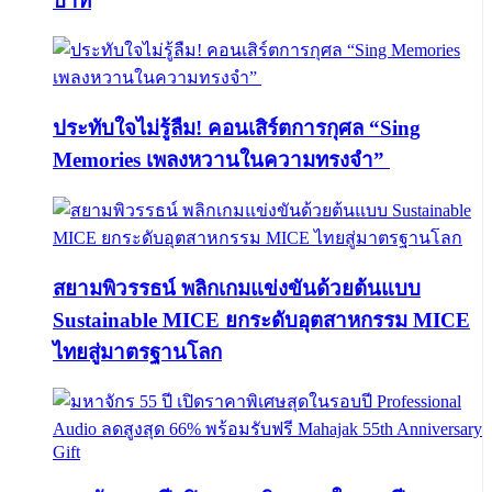
บาท
ประทับใจไม่รู้ลืม! คอนเสิร์ตการกุศล “Sing
Memories เพลงหวานในความทรงจำ”
สยามพิวรรธน์ พลิกเกมแข่งขันด้วยต้นแบบ
Sustainable MICE ยกระดับอุตสาหกรรม MICE
ไทยสู่มาตรฐานโลก