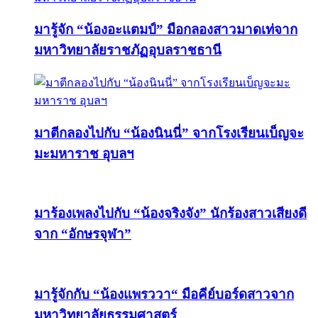
มารู้จัก “น้องอะแตมป์” มือกลองสาวมาดเท่จาก
มหาวิทยาลัยราชภัฏอุบลราชธานี
มาตีกลองไปกับ “น้องนินนี่” จากโรงเรียนเบ็ญจะ
มะมหาราช อุบลฯ
มาร้องเพลงไปกับ “น้องจริงจัง” นักร้องสาวเสียงดี
จาก “อักษรจุฬา”
มารู้จักกับ “น้องแพรววา“ มือคีย์บอร์ดสาวจาก
มหาวิทยาลัยธรรมศาสตร์