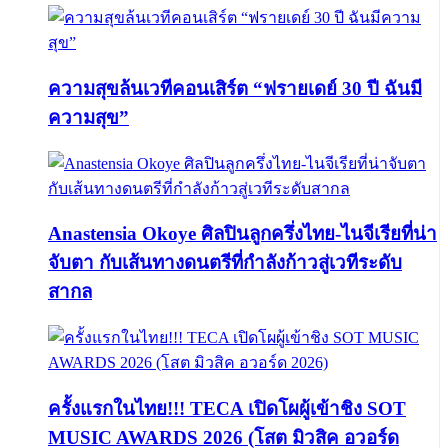
ความสุขล้นเวทีคอนเสิร์ต “ฟรายเดย์ 30 ปี ฉันมี
ความสุข”
Anastensia Okoye ศิลปินลูกครึ่งไทย-ไนจีเรียที่น่า
จับตา กับเส้นทางดนตรีที่กำลังก้าวสู่เวทีระดับ
สากล
ครั้งแรกในไทย!!! TECA เปิดโผผู้เข้าชิง SOT
MUSIC AWARDS 2026 (โสต มิวสิค อวอร์ด