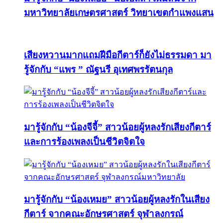
มหาวิทยาลัยเกษตรศาสตร์ วิทยาเขตกำแพงแสน
เสียงหวานมากแถมฝีมือกีตาร์ก็ยังไม่ธรรมดา มา
รู้จักกับ “แพร ” ณัฐนรี อุเทศพรรัตนกุล
มารู้จักกับ “น้องจีจี้” สาวน้อยผู้หลงรักเสียงกีตาร์
และการร้องเพลงเป็นชีวิตจิตใจ
มารู้จักกับ “น้องเหมย” สาวน้อยผู้หลงรักในเสียง
กีตาร์ จากคณะอักษรศาสตร์ จุฬาลงกรณ์