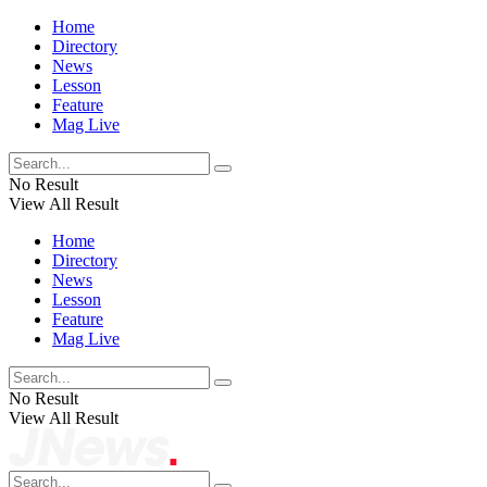
Home
Directory
News
Lesson
Feature
Mag Live
No Result
View All Result
Home
Directory
News
Lesson
Feature
Mag Live
No Result
View All Result