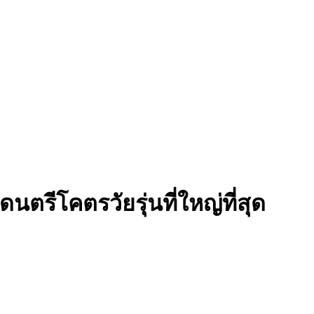
นตรีโคตรวัยรุ่นที่ใหญ่ที่สุด