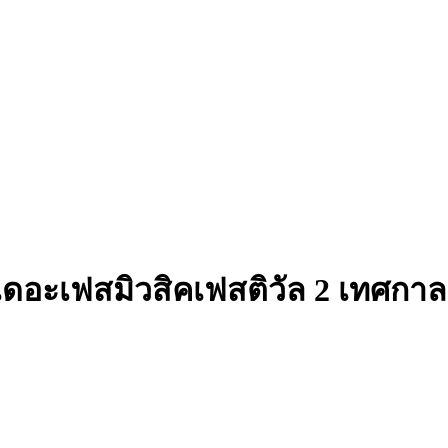
ทเดอะเฟสมิวสิคเฟสติวัล 2 เทศกาลด