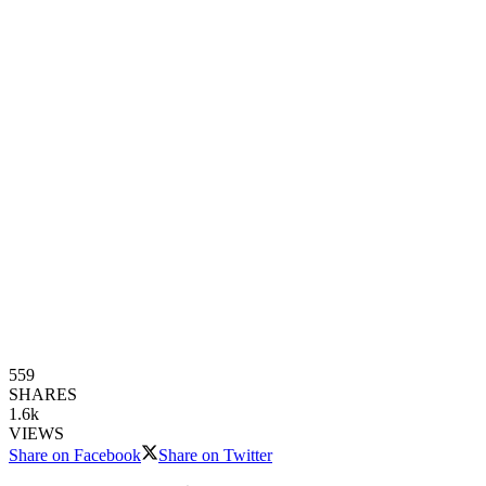
559
SHARES
1.6k
VIEWS
Share on Facebook
Share on Twitter