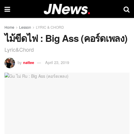
Home
Lesson
LYRIC & CHORD
ไม้ขีดไฟ : Big Ass (คอร์ดเพลง)
Lyric&Chord
by
nattee
April 23, 2019