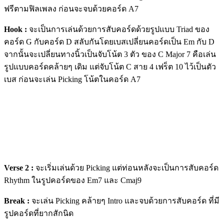
ฟรีตามฟิลเพลง ก่อนจะจบด้วยคอร์ด A7
Hook :
จะเป็นการเล่นด้วยการสับคอร์ดด้วยรูปแบบ Triad ของ
คอร์ด G กับคอร์ด D สลับกันโดยเบสเปลี่ยนคอร์ดเป็น Em กับ D
จากนั้นจะเปลี่ยนทางนิ้วเป็นจับโน้ต 3 ตัว ของ C Major 7 คือเล่น
รูปแบบคอร์ดคล้ายๆ เดิม แต่จับโน้ต C สาย 4 เฟร็ต 10 ไว้เป็นตัว
เบส ก่อนจะเล่น Picking โน้ตในคอร์ด A7
Verse 2 :
จะเริ่มเล่นด้วย Picking แต่ท่อนหลังจะเป็นการสับคอร์ด
Rhythm ในรูปคอร์ดของ Em7 และ Cmaj9
Break :
จะเล่น Picking คล้ายๆ Intro และจบด้วยการสับคอร์ด ที่มี
รูปคอร์ดที่ยากสักนิด