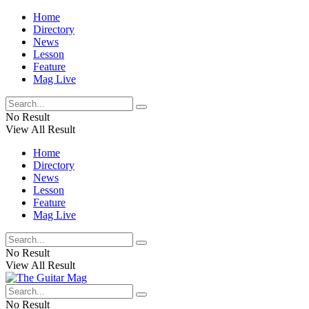
Home
Directory
News
Lesson
Feature
Mag Live
No Result
View All Result
Home
Directory
News
Lesson
Feature
Mag Live
No Result
View All Result
No Result