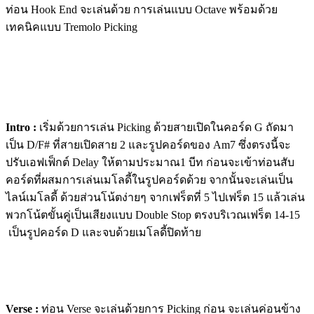
ท่อน Hook End จะเล่นด้วย การเล่นแบบ Octave พร้อมด้วย
เทคนิคแบบ Tremolo Picking
Intro :
เริ่มด้วยการเล่น Picking ด้วยสายเปิดในคอร์ด G ถัดมา
เป็น D/F# ที่สายเปิดสาย 2 และรูปคอร์ดของ Am7 ซึ่งตรงนี้จะ
ปรับเอฟเฟ็กต์ Delay ให้ตามประมาณ1 บีท ก่อนจะเข้าท่อนสับ
คอร์ดที่ผสมการเล่นเมโลดี้ในรูปคอร์ดด้วย จากนั้นจะเล่นเป็น
ไลน์เมโลดี้ ด้วยส่วนโน้ตง่ายๆ จากเฟร็ตที่ 5 ไปเฟร็ต 15 แล้วเล่น
พวกโน้ตขั้นคู่เป็นเสียงแบบ Double Stop ตรงบริเวณเฟร็ต 14-15
เป็นรูปคอร์ด D และจบด้วยเมโลดี้ปิดท้าย
Verse :
ท่อน Verse จะเล่นด้วยการ Picking ก่อน จะเล่นค่อนข้าง