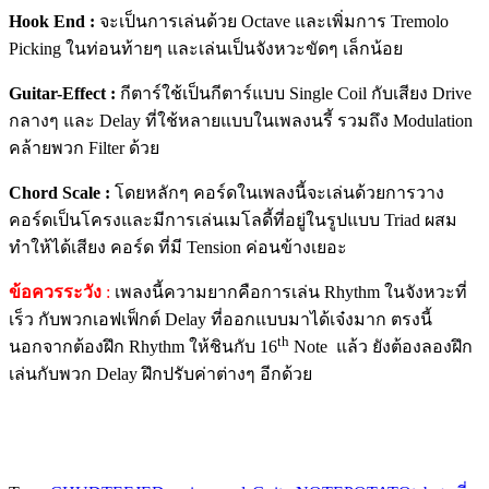
Hook End :
จะเป็นการเล่นด้วย Octave และเพิ่มการ Tremolo
Picking ในท่อนท้ายๆ และเล่นเป็นจังหวะขัดๆ เล็กน้อย
Guitar-Effect
:
กีตาร์ใช้เป็นกีตาร์แบบ Single Coil กับเสียง Drive
กลางๆ และ Delay ที่ใช้หลายแบบในเพลงนรี้ รวมถึง Modulation
คล้ายพวก Filter ด้วย
Chord Scale :
โดยหลักๆ คอร์ดในเพลงนี้จะเล่นด้วยการวาง
คอร์ดเป็นโครงและมีการเล่นเมโลดี้ที่อยู่ในรูปแบบ Triad ผสม
ทำให้ได้เสียง คอร์ด ที่มี Tension ค่อนข้างเยอะ
ข้อควรระวัง
:
เพลงนี้ความยากคือการเล่น Rhythm ในจังหวะที่
เร็ว กับพวกเอฟเฟ็กต์ Delay ที่ออกแบบมาได้เจ๋งมาก ตรงนี้
th
นอกจากต้องฝึก Rhythm ให้ชินกับ 16
Note แล้ว ยังต้องลองฝึก
เล่นกับพวก Delay ฝึกปรับค่าต่างๆ อีกด้วย