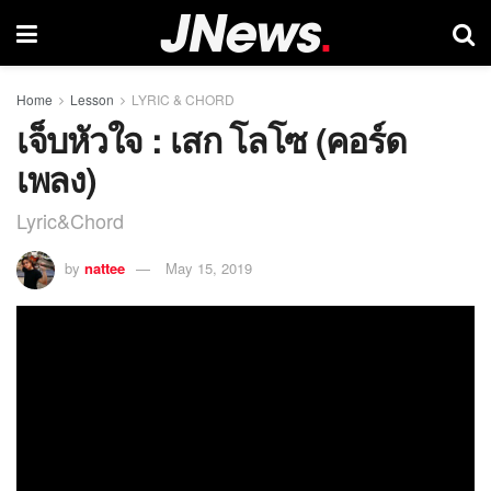
Home
Lesson
LYRIC & CHORD
เจ็บหัวใจ : เสก โลโซ (คอร์ด
เพลง)
Lyric&Chord
by
nattee
May 15, 2019