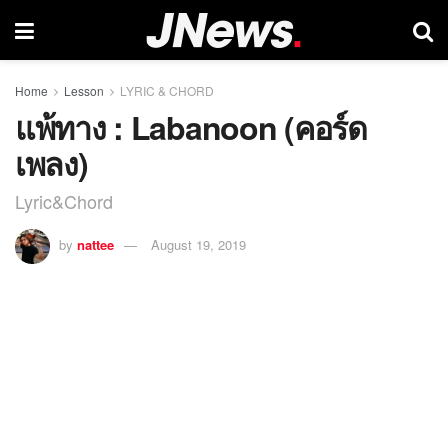
Home
Lesson
LYRIC & CHORD
แพ้ทาง : Labanoon (คอร์ด
เพลง)
Lyric&Chord
by
nattee
August 19, 2019