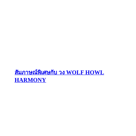
สัมภาษณ์พิเศษกับ วง WOLF HOWL
HARMONY