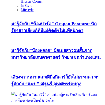
Hipster Corner
In Style
Lifestyle
มารู้จักกับ “น้องปาร์ค” Orapan Poottarat นัก
ร้องสาวเสียงดีที่มีแง่คิดดีๆไม่แพ้หน้าตา
มารู้จักกับ”น้องพลอย” มือเบสสาวผมสั้นจาก
มหาวิทยาลัยเกษตรศาสตร์ วิทยาเขตกำแพงแสน
เสียงหวานมากแถมฝีมือกีตาร์ก็ยังไม่ธรรมดา มา
รู้จักกับ “แพร ” ณัฐนรี อุเทศพรรัตนกุล