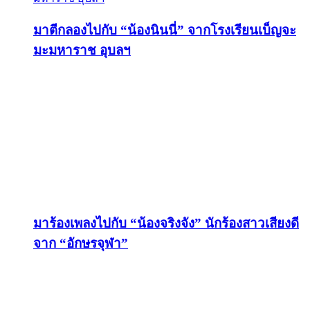
มาตีกลองไปกับ “น้องนินนี่” จากโรงเรียนเบ็ญจะ
มะมหาราช อุบลฯ
มาร้องเพลงไปกับ “น้องจริงจัง” นักร้องสาวเสียงดี
จาก “อักษรจุฬา”