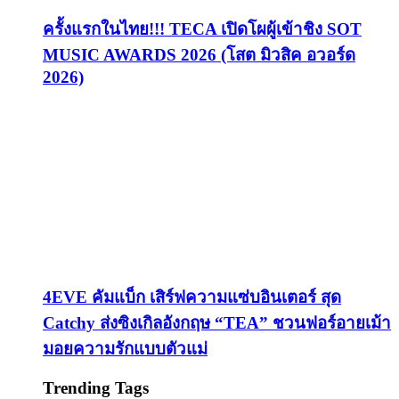
ครั้งแรกในไทย!!! TECA เปิดโผผู้เข้าชิง SOT
MUSIC AWARDS 2026 (โสต มิวสิค อวอร์ด
2026)
4EVE คัมแบ็ก เสิร์ฟความแซ่บอินเตอร์ สุด
Catchy ส่งซิงเกิลอังกฤษ “TEA” ชวนฟอร์อายเม้า
มอยความรักแบบตัวแม่
Trending Tags