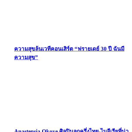
ความสุขล้นเวทีคอนเสิร์ต “ฟรายเดย์ 30 ปี ฉันมี
ความสุข”
Anastensia Okoye ศิลปินลูกครึ่งไทย-ไนจีเรียที่น่า