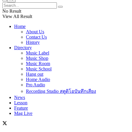
No Result
View All Result
Home
About Us
Contact Us
History
Directory
Music Label
Music Shop
Music Room
Music School
Hang out
Home Audio
Pro Audio
Recording Studio สตูดิโอบันทึกเสียง
News
Lesson
Feature
Mag Live