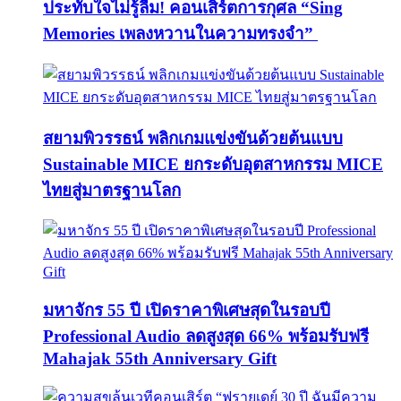
ประทับใจไม่รู้ลืม! คอนเสิร์ตการกุศล “Sing
Memories เพลงหวานในความทรงจำ”
สยามพิวรรธน์ พลิกเกมแข่งขันด้วยต้นแบบ
Sustainable MICE ยกระดับอุตสาหกรรม MICE
ไทยสู่มาตรฐานโลก
มหาจักร 55 ปี เปิดราคาพิเศษสุดในรอบปี
Professional Audio ลดสูงสุด 66% พร้อมรับฟรี
Mahajak 55th Anniversary Gift