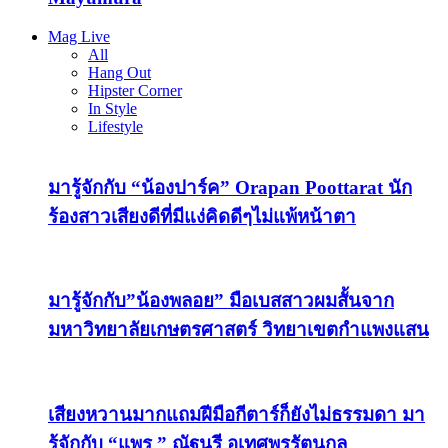
Mag Live
All
Hang Out
Hipster Corner
In Style
Lifestyle
มารู้จักกับ “น้องปาร์ค” Orapan Poottarat นัก
ร้องสาวเสียงดีที่มีแง่คิดดีๆไม่แพ้หน้าตา
มารู้จักกับ”น้องพลอย” มือเบสสาวผมสั้นจาก
มหาวิทยาลัยเกษตรศาสตร์ วิทยาเขตกำแพงแสน
เสียงหวานมากแถมฝีมือกีตาร์ก็ยังไม่ธรรมดา มา
รู้จักกับ “แพร ” ณัฐนรี อุเทศพรรัตนกุล