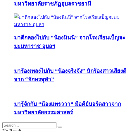
มหาวิทยาลัยราชภัฏอุบลราชธานี
มาตีกลองไปกับ “น้องนินนี่” จากโรงเรียนเบ็ญจะ
มะมหาราช อุบลฯ
มาร้องเพลงไปกับ “น้องจริงจัง” นักร้องสาวเสียงดี
จาก “อักษรจุฬา”
มารู้จักกับ “น้องแพรววา“ มือคีย์บอร์ดสาวจาก
มหาวิทยาลัยธรรมศาสตร์
No Result