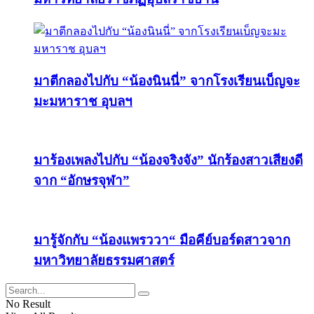
มาตีกลองไปกับ “น้องนินนี่” จากโรงเรียนเบ็ญจะ
มะมหาราช อุบลฯ
มาร้องเพลงไปกับ “น้องจริงจัง” นักร้องสาวเสียงดี
จาก “อักษรจุฬา”
มารู้จักกับ “น้องแพรววา“ มือคีย์บอร์ดสาวจาก
มหาวิทยาลัยธรรมศาสตร์
No Result