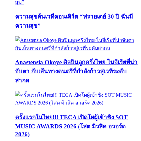
ความสุขล้นเวทีคอนเสิร์ต “ฟรายเดย์ 30 ปี ฉันมี
ความสุข”
Anastensia Okoye ศิลปินลูกครึ่งไทย-ไนจีเรียที่น่า
จับตา กับเส้นทางดนตรีที่กำลังก้าวสู่เวทีระดับ
สากล
ครั้งแรกในไทย!!! TECA เปิดโผผู้เข้าชิง SOT
MUSIC AWARDS 2026 (โสต มิวสิค อวอร์ด
2026)