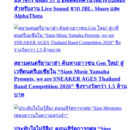
มหาจักร ฉลอง 55 ปี อัพเดตเทคโนโลยีระบบเสียง
สำหรับงาน Live Sound จาก JBL, Shure และ
AlphaTheta
สยามดนตรียามาฮ่า ค้นหาเยาวชน Gen ใหม่! สู่
เวทีดนตรีเอเชียใน “Siam Music Yamaha
Presents, we are SNEAKER AGES Thailand
Band Competition 2026” ชิงรางวัลกว่า 1.5 ล้าน
บาท
ประทับใจไม่รู้ลืม! คอนเสิร์ตการกุศล “Sing