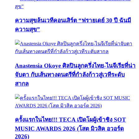
ความสุขล้นเวทีคอนเสิร์ต “ฟรายเดย์ 30 ปี ฉันมี
ความสุข”
Anastensia Okoye ศิลปินลูกครึ่งไทย-ไนจีเรียที่น่า
จับตา กับเส้นทางดนตรีที่กำลังก้าวสู่เวทีระดับ
สากล
ครั้งแรกในไทย!!! TECA เปิดโผผู้เข้าชิง SOT
MUSIC AWARDS 2026 (โสต มิวสิค อวอร์ด
2026)