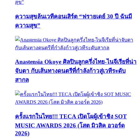
ความสุขล้นเวทีคอนเสิร์ต “ฟรายเดย์ 30 ปี ฉันมี
ความสุข”
Anastensia Okoye ศิลปินลูกครึ่งไทย-ไนจีเรียที่น่า
จับตา กับเส้นทางดนตรีที่กำลังก้าวสู่เวทีระดับ
สากล
ครั้งแรกในไทย!!! TECA เปิดโผผู้เข้าชิง SOT
MUSIC AWARDS 2026 (โสต มิวสิค อวอร์ด
2026)