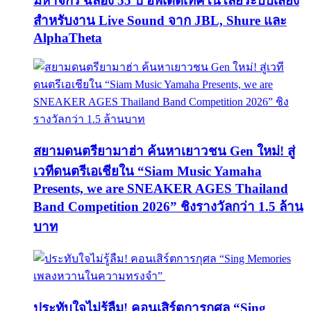
มหาจักร ฉลอง 55 ปี อัพเดตเทคโนโลยีระบบเสียง
สำหรับงาน Live Sound จาก JBL, Shure และ
AlphaTheta
สยามดนตรียามาฮ่า ค้นหาเยาวชน Gen ใหม่! สู่
เวทีดนตรีเอเชียใน “Siam Music Yamaha
Presents, we are SNEAKER AGES Thailand
Band Competition 2026” ชิงรางวัลกว่า 1.5 ล้าน
บาท
ประทับใจไม่รู้ลืม! คอนเสิร์ตการกุศล “Sing