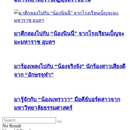
มาตีกลองไปกับ “น้องนินนี่” จากโรงเรียนเบ็ญจะ
มะมหาราช อุบลฯ
มาร้องเพลงไปกับ “น้องจริงจัง” นักร้องสาวเสียงดี
จาก “อักษรจุฬา”
มารู้จักกับ “น้องแพรววา“ มือคีย์บอร์ดสาวจาก
มหาวิทยาลัยธรรมศาสตร์
No Result