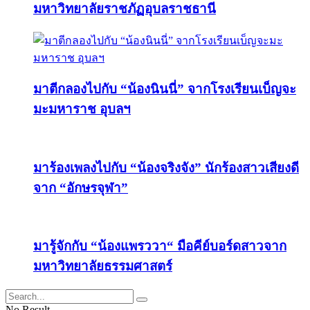
มหาวิทยาลัยราชภัฏอุบลราชธานี
มาตีกลองไปกับ “น้องนินนี่” จากโรงเรียนเบ็ญจะ
มะมหาราช อุบลฯ
มาร้องเพลงไปกับ “น้องจริงจัง” นักร้องสาวเสียงดี
จาก “อักษรจุฬา”
มารู้จักกับ “น้องแพรววา“ มือคีย์บอร์ดสาวจาก
มหาวิทยาลัยธรรมศาสตร์
No Result