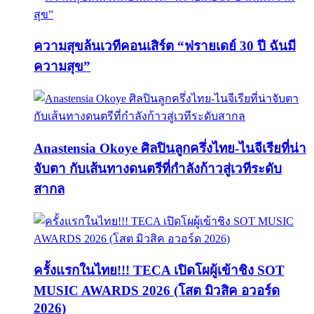
ความสุขล้นเวทีคอนเสิร์ต “ฟรายเดย์ 30 ปี ฉันมี
ความสุข”
Anastensia Okoye ศิลปินลูกครึ่งไทย-ไนจีเรียที่น่า
จับตา กับเส้นทางดนตรีที่กำลังก้าวสู่เวทีระดับ
สากล
ครั้งแรกในไทย!!! TECA เปิดโผผู้เข้าชิง SOT
MUSIC AWARDS 2026 (โสต มิวสิค อวอร์ด
2026)