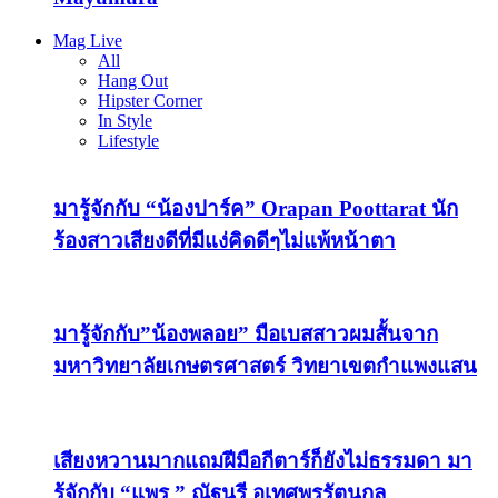
Mag Live
All
Hang Out
Hipster Corner
In Style
Lifestyle
มารู้จักกับ “น้องปาร์ค” Orapan Poottarat นัก
ร้องสาวเสียงดีที่มีแง่คิดดีๆไม่แพ้หน้าตา
มารู้จักกับ”น้องพลอย” มือเบสสาวผมสั้นจาก
มหาวิทยาลัยเกษตรศาสตร์ วิทยาเขตกำแพงแสน
เสียงหวานมากแถมฝีมือกีตาร์ก็ยังไม่ธรรมดา มา
รู้จักกับ “แพร ” ณัฐนรี อุเทศพรรัตนกุล