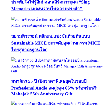
ประทับใจไม่รู้ลืม! คอนเสิร์ตการกุศล “Sing
Memories เพลงหวานในความทรงจำ”
สยามพิวรรธน์ พลิกเกมแข่งขันด้วยต้นแบบ
Sustainable MICE ยกระดับอุตสาหกรรม MICE
ไทยสู่มาตรฐานโลก
มหาจักร 55 ปี เปิดราคาพิเศษสุดในรอบปี
Professional Audio ลดสูงสุด 66% พร้อมรับฟรี
Mahajak 55th Anniversary Gift