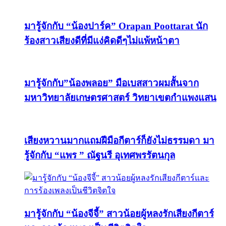
มารู้จักกับ “น้องปาร์ค” Orapan Poottarat นัก
ร้องสาวเสียงดีที่มีแง่คิดดีๆไม่แพ้หน้าตา
มารู้จักกับ”น้องพลอย” มือเบสสาวผมสั้นจาก
มหาวิทยาลัยเกษตรศาสตร์ วิทยาเขตกำแพงแสน
เสียงหวานมากแถมฝีมือกีตาร์ก็ยังไม่ธรรมดา มา
รู้จักกับ “แพร ” ณัฐนรี อุเทศพรรัตนกุล
มารู้จักกับ “น้องจีจี้” สาวน้อยผู้หลงรักเสียงกีตาร์