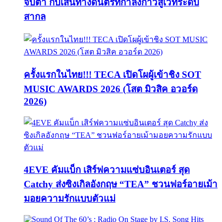
จับตา กับเส้นทางดนตรีที่กำลังก้าวสู่เวทีระดับ
สากล
ครั้งแรกในไทย!!! TECA เปิดโผผู้เข้าชิง SOT
MUSIC AWARDS 2026 (โสต มิวสิค อวอร์ด
2026)
4EVE คัมแบ็ก เสิร์ฟความแซ่บอินเตอร์ สุด
Catchy ส่งซิงเกิลอังกฤษ “TEA” ชวนฟอร์อายเม้า
มอยความรักแบบตัวแม่