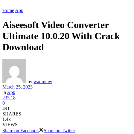
Home
App
Aiseesoft Video Converter
Ultimate 10.0.20 With Crack
Download
by
wadminw
March 25, 2023
in
App
235
18
0
491
SHARES
1.4k
VIEWS
Share on Facebook
Share on Twitter