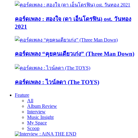
คอร์ดเพลง : สองใจ (ดา เอ็นโดรฟิน) ost. วันทอง
2021
คอร์ดเพลง “คุยคนเดียวเก่ง” (Three Man Down)
คอร์ดเพลง : ไวน์ลดา (The TOYS)
Feature
All
Album Review
Interview
Music Insight
My Space
Scoop