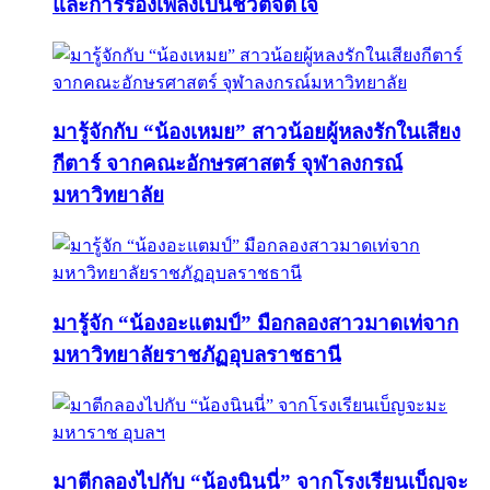
และการร้องเพลงเป็นชีวิตจิตใจ
มารู้จักกับ “น้องเหมย” สาวน้อยผู้หลงรักในเสียง
กีตาร์ จากคณะอักษรศาสตร์ จุฬาลงกรณ์
มหาวิทยาลัย
มารู้จัก “น้องอะแตมป์” มือกลองสาวมาดเท่จาก
มหาวิทยาลัยราชภัฏอุบลราชธานี
มาตีกลองไปกับ “น้องนินนี่” จากโรงเรียนเบ็ญจะ