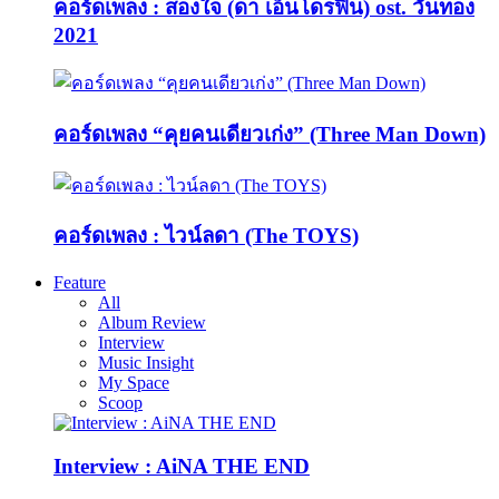
คอร์ดเพลง : สองใจ (ดา เอ็นโดรฟิน) ost. วันทอง
2021
คอร์ดเพลง “คุยคนเดียวเก่ง” (Three Man Down)
คอร์ดเพลง : ไวน์ลดา (The TOYS)
Feature
All
Album Review
Interview
Music Insight
My Space
Scoop
Interview : AiNA THE END