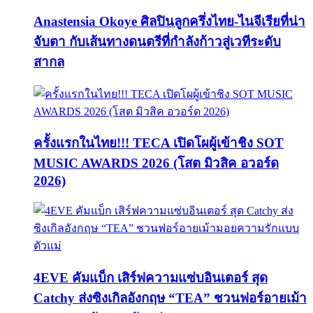
Anastensia Okoye ศิลปินลูกครึ่งไทย-ไนจีเรียที่น่า
จับตา กับเส้นทางดนตรีที่กำลังก้าวสู่เวทีระดับ
สากล
ครั้งแรกในไทย!!! TECA เปิดโผผู้เข้าชิง SOT
MUSIC AWARDS 2026 (โสต มิวสิค อวอร์ด
2026)
4EVE คัมแบ็ก เสิร์ฟความแซ่บอินเตอร์ สุด
Catchy ส่งซิงเกิลอังกฤษ “TEA” ชวนฟอร์อายเม้า