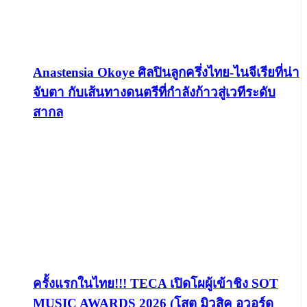
Anastensia Okoye ศิลปินลูกครึ่งไทย-ไนจีเรียที่น่า
จับตา กับเส้นทางดนตรีที่กำลังก้าวสู่เวทีระดับ
สากล
ครั้งแรกในไทย!!! TECA เปิดโผผู้เข้าชิง SOT
MUSIC AWARDS 2026 (โสต มิวสิค อวอร์ด