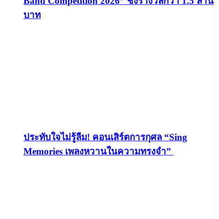
Band Competition 2026” ชิงรางวัลกว่า 1.5 ล้าน
บาท
ประทับใจไม่รู้ลืม! คอนเสิร์ตการกุศล “Sing
Memories เพลงหวานในความทรงจำ”