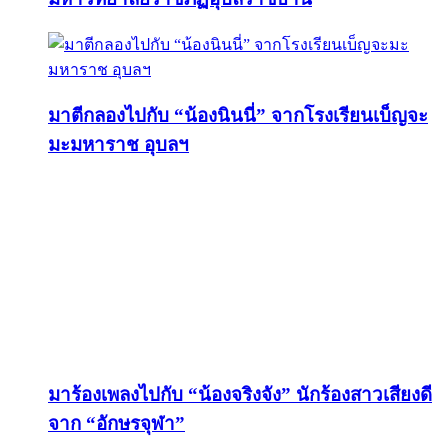
มาตีกลองไปกับ “น้องนินนี่” จากโรงเรียนเบ็ญจะ
มะมหาราช อุบลฯ
มาร้องเพลงไปกับ “น้องจริงจัง” นักร้องสาวเสียงดี
จาก “อักษรจุฬา”