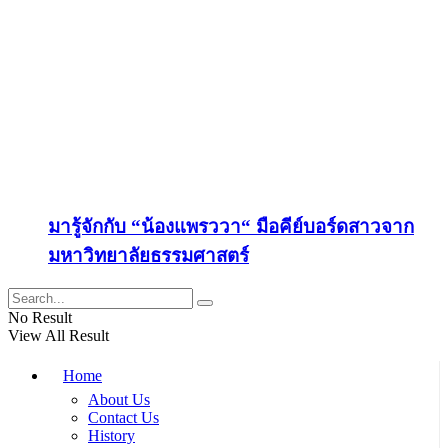
มารู้จักกับ “น้องแพรววา“ มือคีย์บอร์ดสาวจาก
มหาวิทยาลัยธรรมศาสตร์
No Result
View All Result
Home
About Us
Contact Us
History