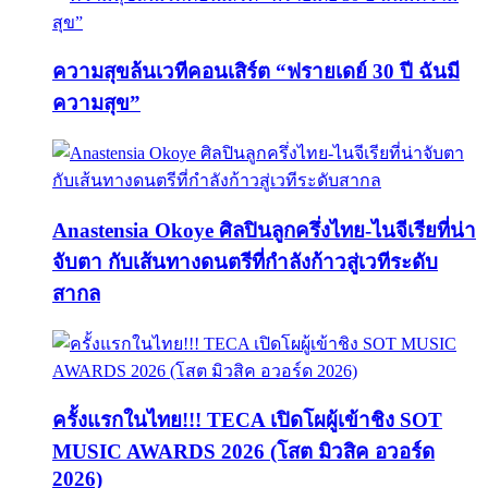
ความสุขล้นเวทีคอนเสิร์ต “ฟรายเดย์ 30 ปี ฉันมี
ความสุข”
Anastensia Okoye ศิลปินลูกครึ่งไทย-ไนจีเรียที่น่า
จับตา กับเส้นทางดนตรีที่กำลังก้าวสู่เวทีระดับ
สากล
ครั้งแรกในไทย!!! TECA เปิดโผผู้เข้าชิง SOT
MUSIC AWARDS 2026 (โสต มิวสิค อวอร์ด
2026)