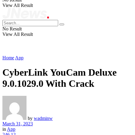
View All Result
No Result
View All Result
Home
App
CyberLink YouCam Deluxe
9.0.1029.0 With Crack
by
wadminw
March 31, 2023
in
App
246
12