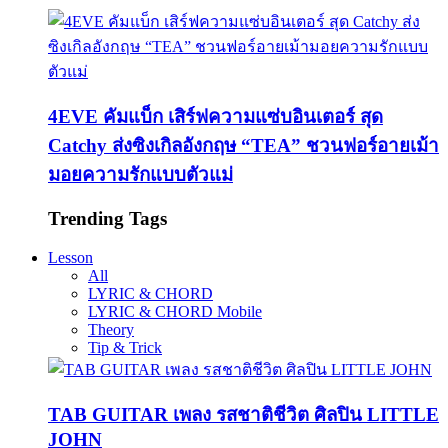
4EVE คัมแบ็ก เสิร์ฟความแซ่บอินเตอร์ สุด
Catchy ส่งซิงเกิลอังกฤษ “TEA” ชวนฟอร์อายเม้า
มอยความรักแบบตัวแม่
Trending Tags
Lesson
All
LYRIC & CHORD
LYRIC & CHORD Mobile
Theory
Tip & Trick
TAB GUITAR เพลง รสชาติชีวิต ศิลปิน LITTLE
JOHN