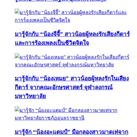
มารู้จักกับ “น้องจีจี้” สาวน้อยผู้หลงรักเสียงกีตาร์
และการร้องเพลงเป็นชีวิตจิตใจ
มารู้จักกับ “น้องเหมย” สาวน้อยผู้หลงรักในเสียง
กีตาร์ จากคณะอักษรศาสตร์ จุฬาลงกรณ์
มหาวิทยาลัย
มารู้จัก “น้องอะแตมป์” มือกลองสาวมาดเท่จาก