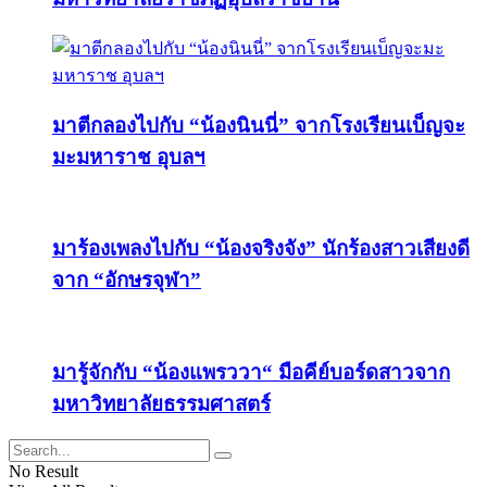
มาตีกลองไปกับ “น้องนินนี่” จากโรงเรียนเบ็ญจะ
มะมหาราช อุบลฯ
มาร้องเพลงไปกับ “น้องจริงจัง” นักร้องสาวเสียงดี
จาก “อักษรจุฬา”
มารู้จักกับ “น้องแพรววา“ มือคีย์บอร์ดสาวจาก
มหาวิทยาลัยธรรมศาสตร์
No Result