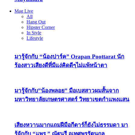
Mag Live
All
Hang Out
Hipster Corner
In Style
Lifestyle
มารู้จักกับ “น้องปาร์ค” Orapan Poottarat นัก
ร้องสาวเสียงดีที่มีแง่คิดดีๆไม่แพ้หน้าตา
มารู้จักกับ”น้องพลอย” มือเบสสาวผมสั้นจาก
มหาวิทยาลัยเกษตรศาสตร์ วิทยาเขตกำแพงแสน
เสียงหวานมากแถมฝีมือกีตาร์ก็ยังไม่ธรรมดา มา
รู้จักกับ “แพร ” ณัฐนรี อุเทศพรรัตนกุล