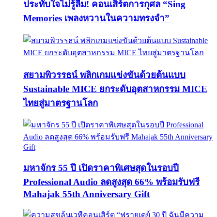
ประทับใจไม่รู้ลืม! คอนเสิร์ตการกุศล “Sing
Memories เพลงหวานในความทรงจำ”
สยามพิวรรธน์ พลิกเกมแข่งขันด้วยต้นแบบ
Sustainable MICE ยกระดับอุตสาหกรรม MICE
ไทยสู่มาตรฐานโลก
มหาจักร 55 ปี เปิดราคาพิเศษสุดในรอบปี
Professional Audio ลดสูงสุด 66% พร้อมรับฟรี
Mahajak 55th Anniversary Gift