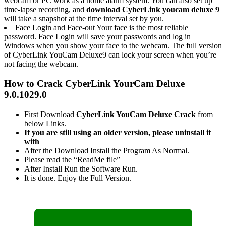
webcam or PC work as a home alarm system. You can also set up
time-lapse recording, and
download CyberLink youcam deluxe 9
will take a snapshot at the time interval set by you.
Face Login and Face-out Your face is the most reliable
password. Face Login will save your passwords and log in
Windows when you show your face to the webcam. The full version
of CyberLink YouCam Deluxe9 can lock your screen when you’re
not facing the webcam.
How to Crack CyberLink YourCam Deluxe
9.0.1029.0
First Download
CyberLink YouCam Deluxe Crack
from
below Links.
If you are still using an older version, please uninstall it
with
After the Download Install the Program As Normal.
Please read the “ReadMe file”
After Install Run the Software Run.
It is done. Enjoy the Full Version.