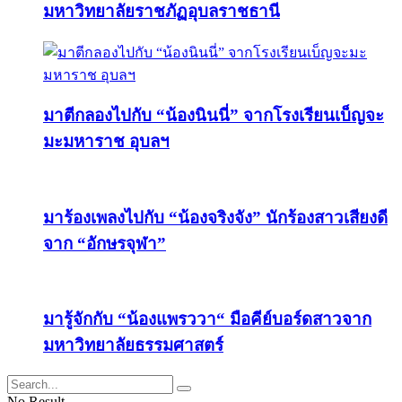
มหาวิทยาลัยราชภัฏอุบลราชธานี
มาตีกลองไปกับ “น้องนินนี่” จากโรงเรียนเบ็ญจะ
มะมหาราช อุบลฯ
มาร้องเพลงไปกับ “น้องจริงจัง” นักร้องสาวเสียงดี
จาก “อักษรจุฬา”
มารู้จักกับ “น้องแพรววา“ มือคีย์บอร์ดสาวจาก
มหาวิทยาลัยธรรมศาสตร์
No Result