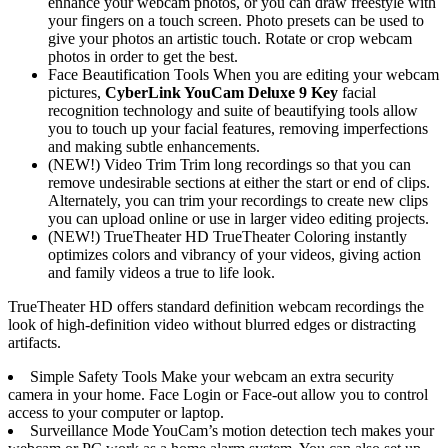
enhance your webcam photos, or you can draw freestyle with
your fingers on a touch screen. Photo presets can be used to
give your photos an artistic touch. Rotate or crop webcam
photos in order to get the best.
Face Beautification Tools When you are editing your webcam
pictures,
CyberLink YouCam Deluxe 9 Key
facial
recognition technology and suite of beautifying tools allow
you to touch up your facial features, removing imperfections
and making subtle enhancements.
(NEW!) Video Trim Trim long recordings so that you can
remove undesirable sections at either the start or end of clips.
Alternately, you can trim your recordings to create new clips
you can upload online or use in larger video editing projects.
(NEW!) TrueTheater HD TrueTheater Coloring instantly
optimizes colors and vibrancy of your videos, giving action
and family videos a true to life look.
TrueTheater HD offers standard definition webcam recordings the
look of high-definition video without blurred edges or distracting
artifacts.
Simple Safety Tools Make your webcam an extra security
camera in your home. Face Login or Face-out allow you to control
access to your computer or laptop.
Surveillance Mode YouCam’s motion detection tech makes your