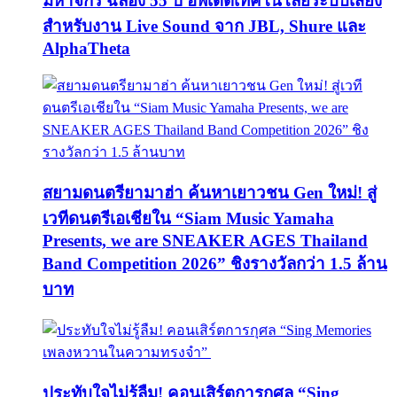
มหาจักร ฉลอง 55 ปี อัพเดตเทคโนโลยีระบบเสียง
สำหรับงาน Live Sound จาก JBL, Shure และ
AlphaTheta
สยามดนตรียามาฮ่า ค้นหาเยาวชน Gen ใหม่! สู่
เวทีดนตรีเอเชียใน “Siam Music Yamaha
Presents, we are SNEAKER AGES Thailand
Band Competition 2026” ชิงรางวัลกว่า 1.5 ล้าน
บาท
ประทับใจไม่รู้ลืม! คอนเสิร์ตการกุศล “Sing