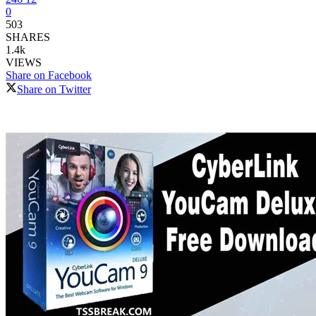
0
503
SHARES
1.4k
VIEWS
Share on Facebook
Share on Twitter