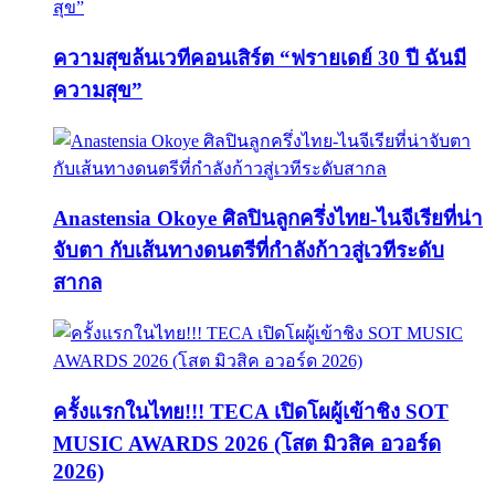
ความสุขล้นเวทีคอนเสิร์ต “ฟรายเดย์ 30 ปี ฉันมี
ความสุข”
Anastensia Okoye ศิลปินลูกครึ่งไทย-ไนจีเรียที่น่า
จับตา กับเส้นทางดนตรีที่กำลังก้าวสู่เวทีระดับ
สากล
ครั้งแรกในไทย!!! TECA เปิดโผผู้เข้าชิง SOT
MUSIC AWARDS 2026 (โสต มิวสิค อวอร์ด
2026)