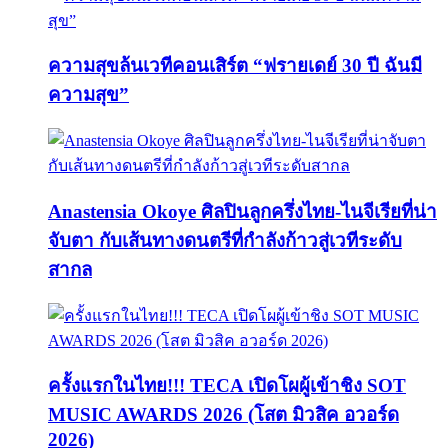
ความสุขล้นเวทีคอนเสิร์ต “ฟรายเดย์ 30 ปี ฉันมี
ความสุข”
Anastensia Okoye ศิลปินลูกครึ่งไทย-ไนจีเรียที่น่า
จับตา กับเส้นทางดนตรีที่กำลังก้าวสู่เวทีระดับ
สากล
ครั้งแรกในไทย!!! TECA เปิดโผผู้เข้าชิง SOT
MUSIC AWARDS 2026 (โสต มิวสิค อวอร์ด
2026)