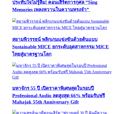
ประทับใจไม่รู้ลืม! คอนเสิร์ตการกุศล “Sing
Memories เพลงหวานในความทรงจำ”
สยามพิวรรธน์ พลิกเกมแข่งขันด้วยต้นแบบ
Sustainable MICE ยกระดับอุตสาหกรรม MICE
ไทยสู่มาตรฐานโลก
มหาจักร 55 ปี เปิดราคาพิเศษสุดในรอบปี
Professional Audio ลดสูงสุด 66% พร้อมรับฟรี
Mahajak 55th Anniversary Gift