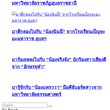
มหาวิทยาลัยราชภัฏอุบลราชธานี
มาตีกลองไปกับ “น้องนินนี่” จากโรงเรียนเบ็ญจะ
มะมหาราช อุบลฯ
มาร้องเพลงไปกับ “น้องจริงจัง” นักร้องสาวเสียงดี
จาก “อักษรจุฬา”
มารู้จักกับ “น้องแพรววา“ มือคีย์บอร์ดสาวจาก
มหาวิทยาลัยธรรมศาสตร์
No Result