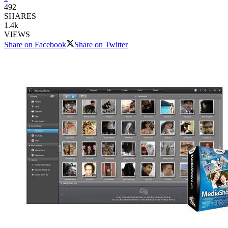
492
SHARES
1.4k
VIEWS
Share on Facebook
Share on Twitter