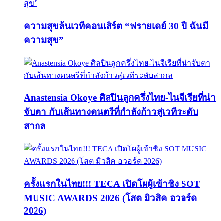
ความสุขล้นเวทีคอนเสิร์ต “ฟรายเดย์ 30 ปี ฉันมี
ความสุข”
Anastensia Okoye ศิลปินลูกครึ่งไทย-ไนจีเรียที่น่า
จับตา กับเส้นทางดนตรีที่กำลังก้าวสู่เวทีระดับ
สากล
ครั้งแรกในไทย!!! TECA เปิดโผผู้เข้าชิง SOT
MUSIC AWARDS 2026 (โสต มิวสิค อวอร์ด
2026)