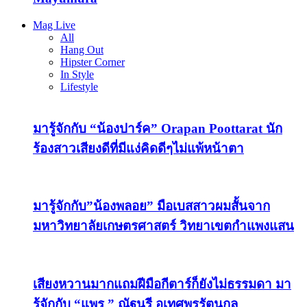
Mag Live
All
Hang Out
Hipster Corner
In Style
Lifestyle
มารู้จักกับ “น้องปาร์ค” Orapan Poottarat นัก
ร้องสาวเสียงดีที่มีแง่คิดดีๆไม่แพ้หน้าตา
มารู้จักกับ”น้องพลอย” มือเบสสาวผมสั้นจาก
มหาวิทยาลัยเกษตรศาสตร์ วิทยาเขตกำแพงแสน
เสียงหวานมากแถมฝีมือกีตาร์ก็ยังไม่ธรรมดา มา
รู้จักกับ “แพร ” ณัฐนรี อุเทศพรรัตนกุล