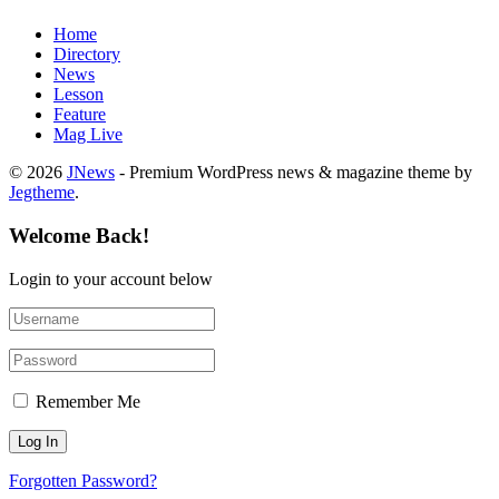
Home
Directory
News
Lesson
Feature
Mag Live
© 2026
JNews
- Premium WordPress news & magazine theme by
Jegtheme
.
Welcome Back!
Login to your account below
Remember Me
Forgotten Password?