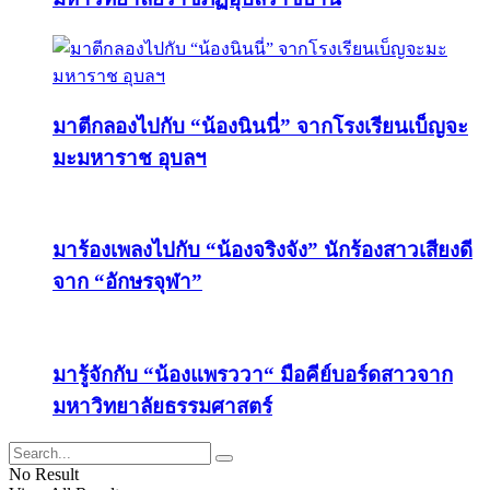
มาตีกลองไปกับ “น้องนินนี่” จากโรงเรียนเบ็ญจะ
มะมหาราช อุบลฯ
มาร้องเพลงไปกับ “น้องจริงจัง” นักร้องสาวเสียงดี
จาก “อักษรจุฬา”
มารู้จักกับ “น้องแพรววา“ มือคีย์บอร์ดสาวจาก
มหาวิทยาลัยธรรมศาสตร์
No Result