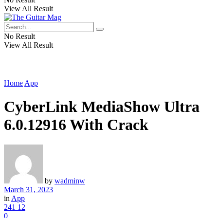
View All Result
No Result
View All Result
Home
App
CyberLink MediaShow Ultra
6.0.12916 With Crack
by
wadminw
March 31, 2023
in
App
241
12
0