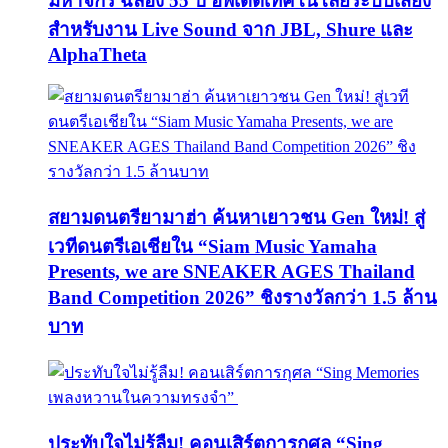
มหาจักร ฉลอง 55 ปี อัพเดตเทคโนโลยีระบบเสียง
สำหรับงาน Live Sound จาก JBL, Shure และ
AlphaTheta
สยามดนตรียามาฮ่า ค้นหาเยาวชน Gen ใหม่! สู่
เวทีดนตรีเอเชียใน “Siam Music Yamaha
Presents, we are SNEAKER AGES Thailand
Band Competition 2026” ชิงรางวัลกว่า 1.5 ล้าน
บาท
ประทับใจไม่รู้ลืม! คอนเสิร์ตการกุศล “Sing