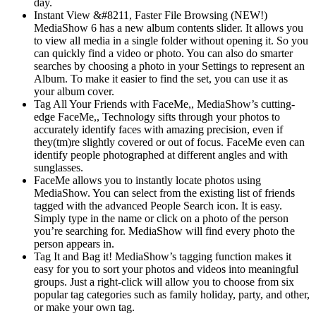
day.
Instant View &#8211, Faster File Browsing (NEW!)
MediaShow 6 has a new album contents slider. It allows you
to view all media in a single folder without opening it. So you
can quickly find a video or photo. You can also do smarter
searches by choosing a photo in your Settings to represent an
Album. To make it easier to find the set, you can use it as
your album cover.
Tag All Your Friends with FaceMe,, MediaShow’s cutting-
edge FaceMe,, Technology sifts through your photos to
accurately identify faces with amazing precision, even if
they(tm)re slightly covered or out of focus. FaceMe even can
identify people photographed at different angles and with
sunglasses.
FaceMe allows you to instantly locate photos using
MediaShow. You can select from the existing list of friends
tagged with the advanced People Search icon. It is easy.
Simply type in the name or click on a photo of the person
you’re searching for. MediaShow will find every photo the
person appears in.
Tag It and Bag it! MediaShow’s tagging function makes it
easy for you to sort your photos and videos into meaningful
groups. Just a right-click will allow you to choose from six
popular tag categories such as family holiday, party, and other,
or make your own tag.