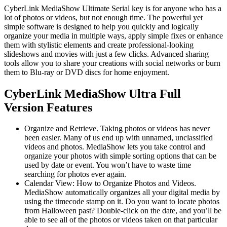
CyberLink MediaShow Ultimate Serial key is for anyone who has a
lot of photos or videos, but not enough time. The powerful yet
simple software is designed to help you quickly and logically
organize your media in multiple ways, apply simple fixes or enhance
them with stylistic elements and create professional-looking
slideshows and movies with just a few clicks. Advanced sharing
tools allow you to share your creations with social networks or burn
them to Blu-ray or DVD discs for home enjoyment.
CyberLink MediaShow Ultra Full
Version Features
Organize and Retrieve. Taking photos or videos has never
been easier. Many of us end up with unnamed, unclassified
videos and photos. MediaShow lets you take control and
organize your photos with simple sorting options that can be
used by date or event. You won’t have to waste time
searching for photos ever again.
Calendar View: How to Organize Photos and Videos.
MediaShow automatically organizes all your digital media by
using the timecode stamp on it. Do you want to locate photos
from Halloween past? Double-click on the date, and you’ll be
able to see all of the photos or videos taken on that particular