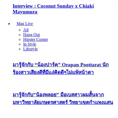
Interview : Coconut Sunday x Chiaki
Mayumura
Mag Live
All
Hang Out
Hipster Corner
In Style
Lifestyle
มารู้จักกับ “น้องปาร์ค” Orapan Poottarat นัก
ร้องสาวเสียงดีที่มีแง่คิดดีๆไม่แพ้หน้าตา
มารู้จักกับ”น้องพลอย” มือเบสสาวผมสั้นจาก
มหาวิทยาลัยเกษตรศาสตร์ วิทยาเขตกำแพงแสน