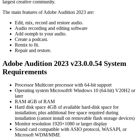
largest creative community.
The main features of Adobe Audition 2023 are:
Edit, mix, record and restore audio.
Audio recording and editing software
Add oomph to your audio.
Create a podcast.
Remix to fit.
Repair and restore.
Adobe Audition 2023 v23.0.0.54 System
Requirements
Processor Multicore processor with 64-bit support
Operating system Microsoft® Windows 10 (64-bit) V20H2 or
later
RAM 4GB of RAM
Hard disk space 4GB of available hard-disk space for
installation; plus additional free space required during
installation (cannot install on removable flash storage devices)
Monitor resolution 1920×1080 or larger display
Sound card compatible with ASIO protocol, WASAPI, or
Microsoft WDM/MME