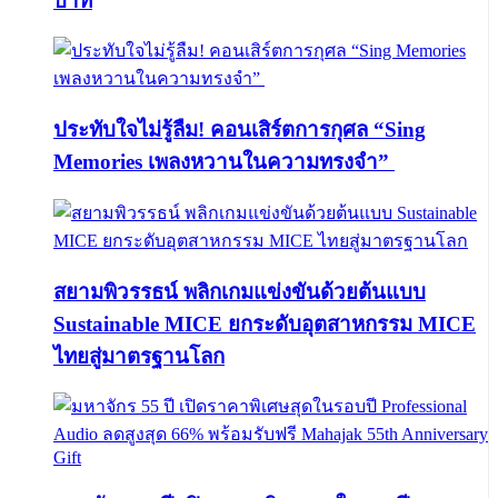
บาท
ประทับใจไม่รู้ลืม! คอนเสิร์ตการกุศล “Sing
Memories เพลงหวานในความทรงจำ”
สยามพิวรรธน์ พลิกเกมแข่งขันด้วยต้นแบบ
Sustainable MICE ยกระดับอุตสาหกรรม MICE
ไทยสู่มาตรฐานโลก