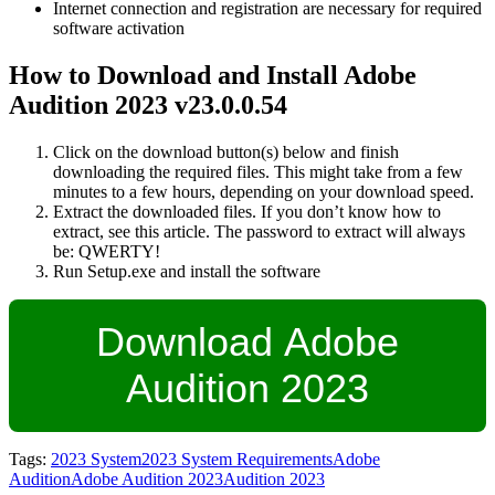
Internet connection and registration are necessary for required
software activation
How to Download and Install Adobe
Audition 2023 v23.0.0.54
Click on the download button(s) below and finish
downloading the required files. This might take from a few
minutes to a few hours, depending on your download speed.
Extract the downloaded files. If you don’t know how to
extract, see this article. The password to extract will always
be: QWERTY!
Run Setup.exe and install the software
Download Adobe
Audition 2023
Tags:
2023 System
2023 System Requirements
Adobe
Audition
Adobe Audition 2023
Audition 2023