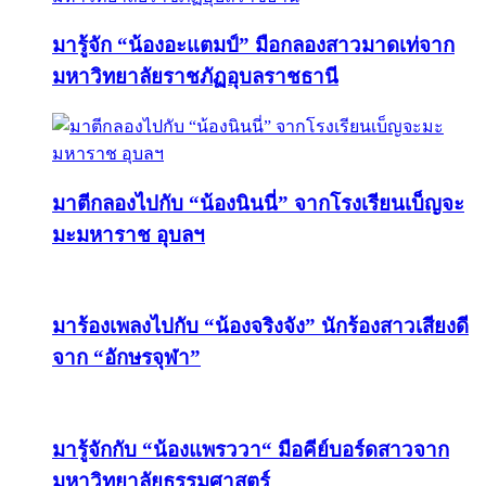
มารู้จัก “น้องอะแตมป์” มือกลองสาวมาดเท่จาก
มหาวิทยาลัยราชภัฏอุบลราชธานี
มาตีกลองไปกับ “น้องนินนี่” จากโรงเรียนเบ็ญจะ
มะมหาราช อุบลฯ
มาร้องเพลงไปกับ “น้องจริงจัง” นักร้องสาวเสียงดี
จาก “อักษรจุฬา”
มารู้จักกับ “น้องแพรววา“ มือคีย์บอร์ดสาวจาก
มหาวิทยาลัยธรรมศาสตร์