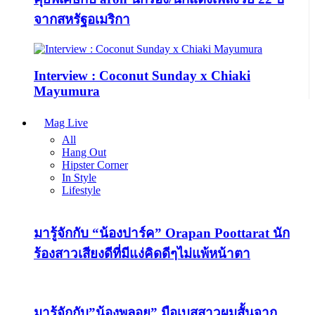
จากสหรัฐอเมริกา
Interview : Coconut Sunday x Chiaki
Mayumura
Mag Live
All
Hang Out
Hipster Corner
In Style
Lifestyle
มารู้จักกับ “น้องปาร์ค” Orapan Poottarat นัก
ร้องสาวเสียงดีที่มีแง่คิดดีๆไม่แพ้หน้าตา
มารู้จักกับ”น้องพลอย” มือเบสสาวผมสั้นจาก