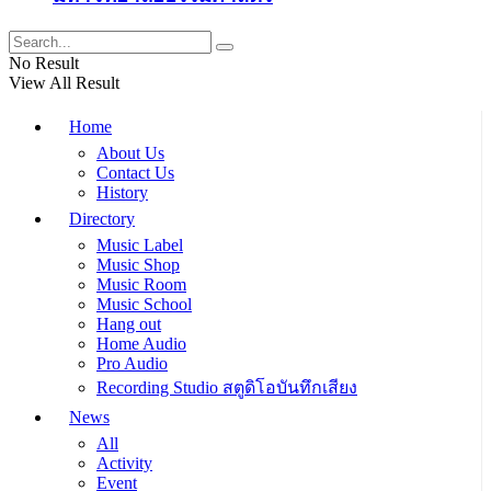
No Result
View All Result
Home
About Us
Contact Us
History
Directory
Music Label
Music Shop
Music Room
Music School
Hang out
Home Audio
Pro Audio
Recording Studio สตูดิโอบันทึกเสียง
News
All
Activity
Event