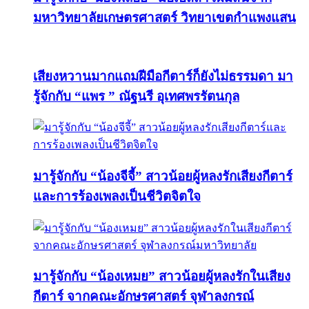
มหาวิทยาลัยเกษตรศาสตร์ วิทยาเขตกำแพงแสน
เสียงหวานมากแถมฝีมือกีตาร์ก็ยังไม่ธรรมดา มา
รู้จักกับ “แพร ” ณัฐนรี อุเทศพรรัตนกุล
มารู้จักกับ “น้องจีจี้” สาวน้อยผู้หลงรักเสียงกีตาร์
และการร้องเพลงเป็นชีวิตจิตใจ
มารู้จักกับ “น้องเหมย” สาวน้อยผู้หลงรักในเสียง
กีตาร์ จากคณะอักษรศาสตร์ จุฬาลงกรณ์