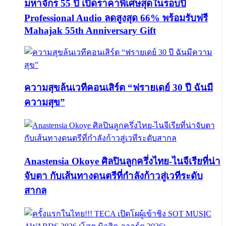
มหาจักร 55 ปี เปิดราคาพิเศษสุดในรอบปี
Professional Audio ลดสูงสุด 66% พร้อมรับฟรี
Mahajak 55th Anniversary Gift
ความสุขล้นเวทีคอนเสิร์ต “ฟรายเดย์ 30 ปี ฉันมี
ความสุข”
Anastensia Okoye ศิลปินลูกครึ่งไทย-ไนจีเรียที่น่า
จับตา กับเส้นทางดนตรีที่กำลังก้าวสู่เวทีระดับ
สากล