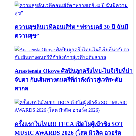
ความสุขล้นเวทีคอนเสิร์ต “ฟรายเดย์ 30 ปี ฉันมี
ความสุข”
Anastensia Okoye ศิลปินลูกครึ่งไทย-ไนจีเรียที่น่า
จับตา กับเส้นทางดนตรีที่กำลังก้าวสู่เวทีระดับ
สากล
ครั้งแรกในไทย!!! TECA เปิดโผผู้เข้าชิง SOT
MUSIC AWARDS 2026 (โสต มิวสิค อวอร์ด