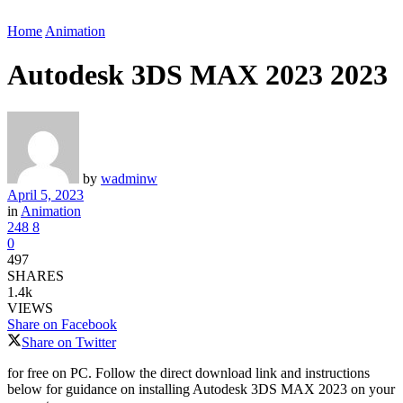
Home
Animation
Autodesk 3DS MAX 2023 2023
by
wadminw
April 5, 2023
in
Animation
248
8
0
497
SHARES
1.4k
VIEWS
Share on Facebook
Share on Twitter
for free on PC. Follow the direct download link and instructions
below for guidance on installing Autodesk 3DS MAX 2023 on your