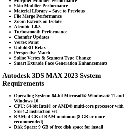
Morpher Modifier Performance
Skin Modifier Performance
Material Library – Save to Previous
File Merge Performance
Zoom Extents on Isolate
Alembic 1.8.3
Turbosmooth Performance
Chamfer Updates
Vertex Paint
Unfold3D Relax
Perspective Match
Spline Vertex & Segment Type Change
Smart Extrude Face Generation Enhancements
Autodesk 3DS MAX 2023 System
Requirements
Operating System:
64-bit Microsoft® Windows® 11 and
Windows 10
CPU:
64-bit Intel® or AMD® multi-core processor with
SSE4.2 instruction set
RAM:
4 GB of RAM minimum (8 GB or more
recommended)
Disk Space:
9 GB of free disk space for install