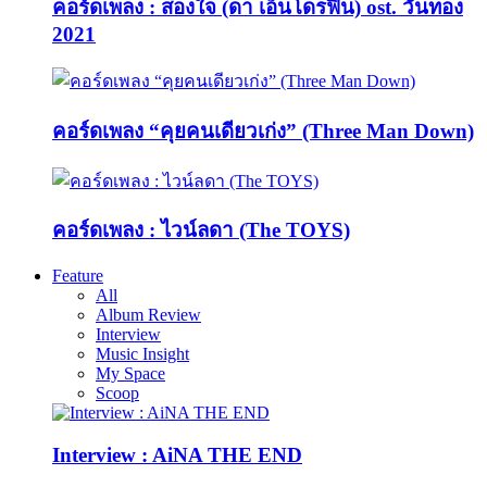
คอร์ดเพลง : สองใจ (ดา เอ็นโดรฟิน) ost. วันทอง
2021
คอร์ดเพลง “คุยคนเดียวเก่ง” (Three Man Down)
คอร์ดเพลง : ไวน์ลดา (The TOYS)
Feature
All
Album Review
Interview
Music Insight
My Space
Scoop
Interview : AiNA THE END