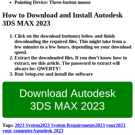
Pointing Device:
Three-button mouse
How to Download and Install Autodesk
3DS MAX 2023
Click on the download button(s) below and finish
downloading the required files. This might take from a
few minutes to a few hours, depending on your download
speed.
Extract the downloaded files. If you don’t know how to
extract, see this article. The password to extract will
always be: QWERTY!
Run Setup.exe and install the software
Download Autodesk
3DS MAX 2023
Tags:
2023 System
2023 System Requirements
2023 your
2023
your computer
Autodesk 2023