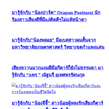
มารู้จักกับ “น้องปาร์ค” Orapan Poottarat นัก
ร้องสาวเสียงดีที่มีแง่คิดดีๆไม่แพ้หน้าตา
มารู้จักกับ”น้องพลอย” มือเบสสาวผมสั้นจาก
มหาวิทยาลัยเกษตรศาสตร์ วิทยาเขตกำแพงแสน
เสียงหวานมากแถมฝีมือกีตาร์ก็ยังไม่ธรรมดา มา
รู้จักกับ “แพร ” ณัฐนรี อุเทศพรรัตนกุล
มารู้จักกับ “น้องจีจี้” สาวน้อยผู้หลงรักเสียงกีตาร์