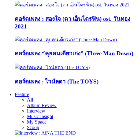
คอร์ดเพลง : สองใจ (ดา เอ็นโดรฟิน) ost. วันทอง
2021
คอร์ดเพลง “คุยคนเดียวเก่ง” (Three Man Down)
คอร์ดเพลง : ไวน์ลดา (The TOYS)
Feature
All
Album Review
Interview
Music Insight
My Space
Scoop