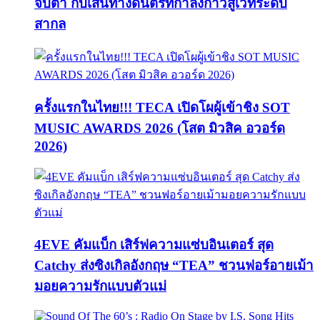
จับตา กับเส้นทางดนตรีที่กำลังก้าวสู่เวทีระดับ
สากล
ครั้งแรกในไทย!!! TECA เปิดโผผู้เข้าชิง SOT
MUSIC AWARDS 2026 (โสต มิวสิค อวอร์ด
2026)
4EVE คัมแบ็ก เสิร์ฟความแซ่บอินเตอร์ สุด
Catchy ส่งซิงเกิลอังกฤษ “TEA” ชวนฟอร์อายเม้า
มอยความรักแบบตัวแม่