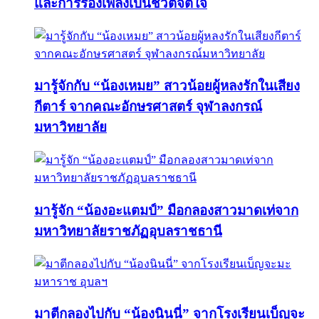
และการร้องเพลงเป็นชีวิตจิตใจ
มารู้จักกับ “น้องเหมย” สาวน้อยผู้หลงรักในเสียง
กีตาร์ จากคณะอักษรศาสตร์ จุฬาลงกรณ์
มหาวิทยาลัย
มารู้จัก “น้องอะแตมป์” มือกลองสาวมาดเท่จาก
มหาวิทยาลัยราชภัฏอุบลราชธานี
มาตีกลองไปกับ “น้องนินนี่” จากโรงเรียนเบ็ญจะ