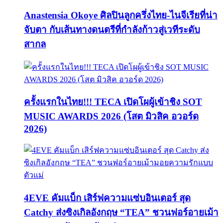
Anastensia Okoye ศิลปินลูกครึ่งไทย-ไนจีเรียที่น่า
จับตา กับเส้นทางดนตรีที่กำลังก้าวสู่เวทีระดับ
สากล
ครั้งแรกในไทย!!! TECA เปิดโผผู้เข้าชิง SOT
MUSIC AWARDS 2026 (โสต มิวสิค อวอร์ด
2026)
4EVE คัมแบ็ก เสิร์ฟความแซ่บอินเตอร์ สุด
Catchy ส่งซิงเกิลอังกฤษ “TEA” ชวนฟอร์อายเม้า