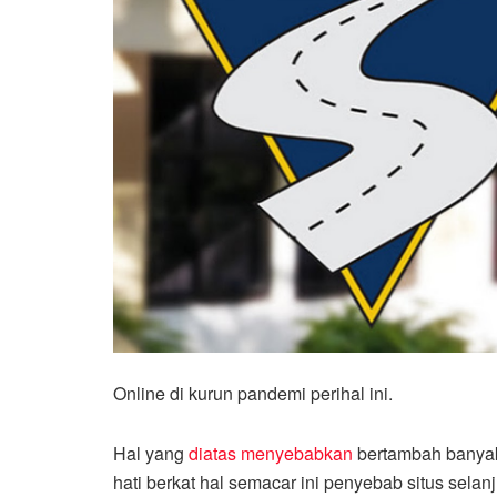
Online di kurun pandemi perihal ini.
Hal yang
diatas menyebabkan
bertambah banyak 
hati berkat hal semacar ini penyebab situs se