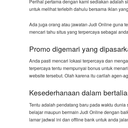
Perihal pertama dengan kami sediakan adalah si
untuk melihat terlebih dahulu bersama iklan yang 
Ada juga orang atau jawatan Judi Online guna t
mencari tahu situs yang terpercaya sebagai and
Promo digemari yang dipasar
Anda pasti mencari lokasi terpercaya dan meng
terpercaya tentu mempunyai bonus untuk menarik
website tersebut. Olah karena itu carilah age
Kesederhanaan dalam bertali
Tentu adalah pendatang baru pada waktu dunia 
belajar maupun bermain Judi Online dengan baik 
lamar jadwal ini dan offline bank untuk anda ja