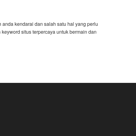
anda kendarai dan salah satu hal yang perlu
keyword situs terpercaya untuk bermain dan