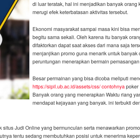
di luar teratak, hal ini menjadikan banyak ora
merugi efek keterbatasan aktivitas tersebut.
Ekonomi masyarakat sampai masa kini bisa menu
begitu sama sekali. Oleh karena itu banyak oran
difaktorkan dapat saat akses dari mana saja ter
menjanjikan promo guna menarik untuk banyak
peruntungan menerapkan bermain pemasangan in
Besar permainan yang bisa dicoba meliputi mend
https://sipil.ub.ac.id/assets/css/
contohnya
poker 
Banyak orang yang menerapkan Waktu riang yang
mendapat kejayaan yang banyak. ini terbukti d
situs Judi Online yang bermunculan serta menawarkan promo s
lanjutnya tentu sedang membutuhkan posisi untuk menerima kep