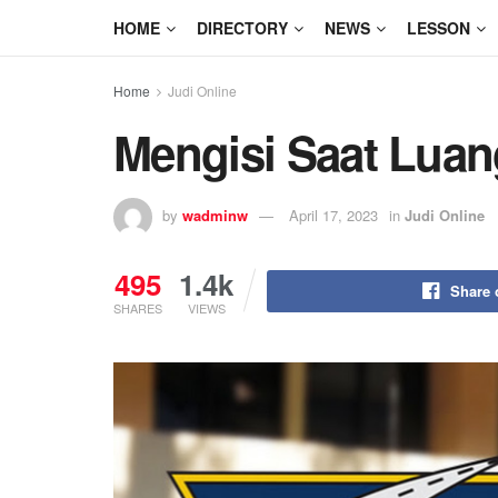
HOME
DIRECTORY
NEWS
LESSON
Home
Judi Online
Mengisi Saat Luan
by
wadminw
April 17, 2023
in
Judi Online
495
1.4k
Share 
SHARES
VIEWS