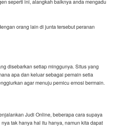
gen seperti ini, alangkah baiknya anda mengadu
ngan orang lain di junta tersebut peranan
ng disebarkan setiap minggunya. Situs yang
emana apa dan keluar sebagai pemain setia
menggiurkan agar menuju pemicu emosi bermain.
enjalankan Judi Online, beberapa cara supaya
 nya tak hanya hal itu hanya, namun kita dapat