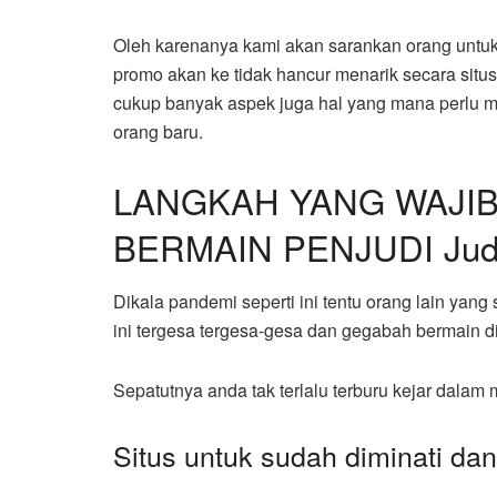
Oleh karenanya kami akan sarankan orang untu
promo akan ke tidak hancur menarik secara situs
cukup banyak aspek juga hal yang mana perlu me
orang baru.
LANGKAH YANG WAJIB
BERMAIN PENJUDI Judi
Dikala pandemi seperti ini tentu orang lain ya
ini tergesa tergesa-gesa dan gegabah bermain di
Sepatutnya anda tak terlalu terburu kejar dala
Situs untuk sudah diminati d