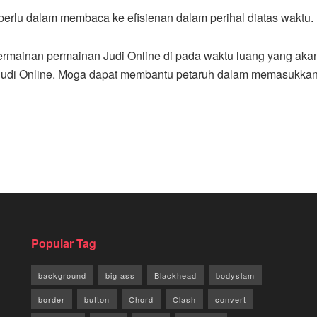
erlu dalam membaca ke efisienan dalam perihal diatas waktu.
mainan permainan Judi Online di pada waktu luang yang akan 
Judi Online. Moga dapat membantu petaruh dalam memasukkan 
Popular Tag
background
big ass
Blackhead
bodyslam
border
button
Chord
Clash
convert