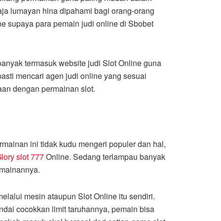
saja lumayan hina dipahami bagi orang-orang
e supaya para pemain judi online di Sbobet
anyak termasuk website judi Slot Online guna
pasti mencari agen judi online yang sesuai
aan dengan permainan slot.
mainan ini tidak kudu mengeri populer dan hal,
lory slot 777
Online. Sedang terlampau banyak
ermainannya.
lalui mesin ataupun Slot Online itu sendiri.
andai cocokkan limit taruhannya, pemain bisa