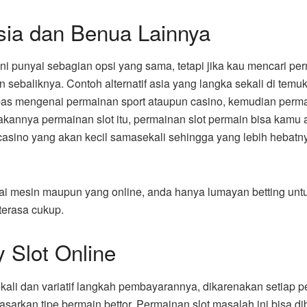
sia dan Benua Lainnya
i punyai sebagian opsi yang sama, tetapi jika kau mencari p
baliknya. Contoh alternatif asia yang langka sekali di temuk
pas mengenai permainan sport ataupun casino, kemudian perma
akannya permainan slot itu, permainan slot permain bisa kamu 
 casino yang akan kecil samasekali sehingga yang lebih heba
ai mesin maupun yang online, anda hanya lumayan betting untu
terasa cukup.
 Slot Online
kali dan variatif langkah pembayarannya, dikarenakan setiap p
erdasarkan tipe bermain bettor. Permainan slot masalah ini bis