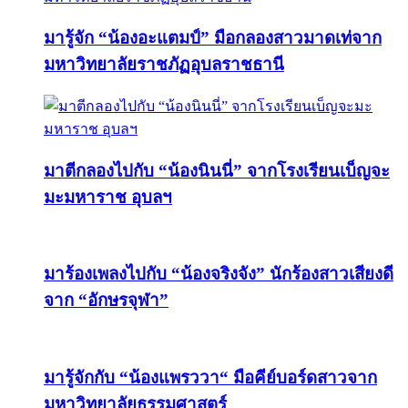
มารู้จัก “น้องอะแตมป์” มือกลองสาวมาดเท่จาก
มหาวิทยาลัยราชภัฏอุบลราชธานี
มาตีกลองไปกับ “น้องนินนี่” จากโรงเรียนเบ็ญจะ
มะมหาราช อุบลฯ
มาร้องเพลงไปกับ “น้องจริงจัง” นักร้องสาวเสียงดี
จาก “อักษรจุฬา”
มารู้จักกับ “น้องแพรววา“ มือคีย์บอร์ดสาวจาก
มหาวิทยาลัยธรรมศาสตร์