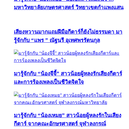
มหาวิทยาลัยเกษตรศาสตร์ วิทยาเขตกำแพงแสน
เสียงหวานมากแถมฝีมือกีตาร์ก็ยังไม่ธรรมดา มา
รู้จักกับ “แพร ” ณัฐนรี อุเทศพรรัตนกุล
มารู้จักกับ “น้องจีจี้” สาวน้อยผู้หลงรักเสียงกีตาร์
และการร้องเพลงเป็นชีวิตจิตใจ
มารู้จักกับ “น้องเหมย” สาวน้อยผู้หลงรักในเสียง
กีตาร์ จากคณะอักษรศาสตร์ จุฬาลงกรณ์