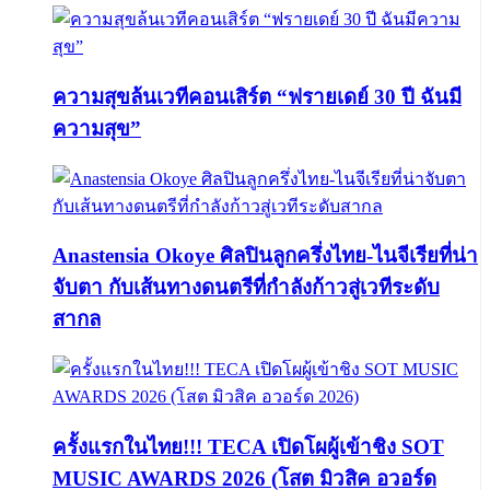
ความสุขล้นเวทีคอนเสิร์ต “ฟรายเดย์ 30 ปี ฉันมี
ความสุข”
Anastensia Okoye ศิลปินลูกครึ่งไทย-ไนจีเรียที่น่า
จับตา กับเส้นทางดนตรีที่กำลังก้าวสู่เวทีระดับ
สากล
ครั้งแรกในไทย!!! TECA เปิดโผผู้เข้าชิง SOT
MUSIC AWARDS 2026 (โสต มิวสิค อวอร์ด