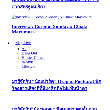
จากสหรัฐอเมริกา
Interview : Coconut Sunday x Chiaki
Mayumura
Mag Live
All
Hang Out
Hipster Corner
In Style
Lifestyle
มารู้จักกับ “น้องปาร์ค” Orapan Poottarat นัก
ร้องสาวเสียงดีที่มีแง่คิดดีๆไม่แพ้หน้าตา
มารู้จักกับ”น้องพลอย” มือเบสสาวผมสั้นจาก