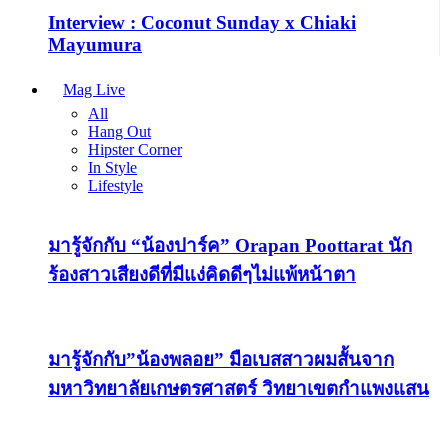
Interview : Coconut Sunday x Chiaki
Mayumura
Mag Live
All
Hang Out
Hipster Corner
In Style
Lifestyle
มารู้จักกับ “น้องปาร์ค” Orapan Poottarat นัก
ร้องสาวเสียงดีที่มีแง่คิดดีๆไม่แพ้หน้าตา
มารู้จักกับ”น้องพลอย” มือเบสสาวผมสั้นจาก
มหาวิทยาลัยเกษตรศาสตร์ วิทยาเขตกำแพงแสน