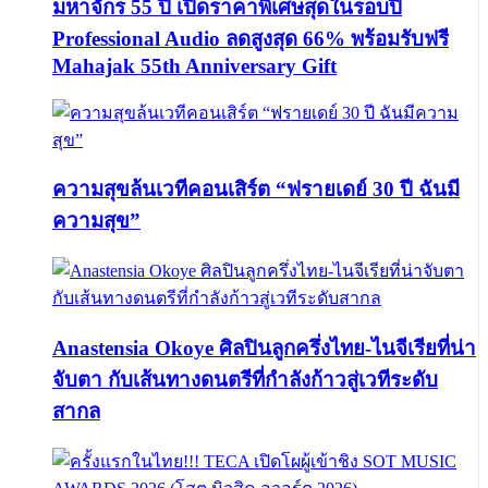
มหาจักร 55 ปี เปิดราคาพิเศษสุดในรอบปี
Professional Audio ลดสูงสุด 66% พร้อมรับฟรี
Mahajak 55th Anniversary Gift
ความสุขล้นเวทีคอนเสิร์ต “ฟรายเดย์ 30 ปี ฉันมี
ความสุข”
Anastensia Okoye ศิลปินลูกครึ่งไทย-ไนจีเรียที่น่า
จับตา กับเส้นทางดนตรีที่กำลังก้าวสู่เวทีระดับ
สากล