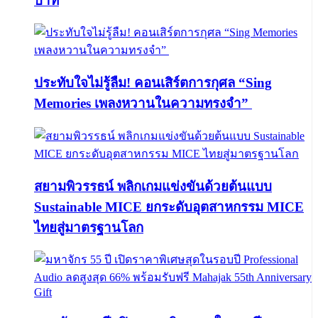
บาท
ประทับใจไม่รู้ลืม! คอนเสิร์ตการกุศล “Sing
Memories เพลงหวานในความทรงจำ”
สยามพิวรรธน์ พลิกเกมแข่งขันด้วยต้นแบบ
Sustainable MICE ยกระดับอุตสาหกรรม MICE
ไทยสู่มาตรฐานโลก