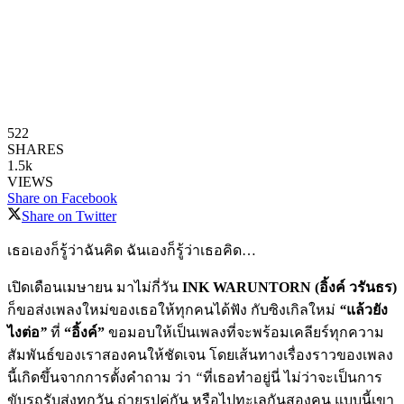
522
SHARES
1.5k
VIEWS
Share on Facebook
Share on Twitter
เธอเองก็รู้ว่าฉันคิด ฉันเองก็รู้ว่าเธอคิด…
เปิดเดือนเมษายน มาไม่กี่วัน
INK WARUNTORN (อิ้งค์ วรันธร)
ก็ขอส่งเพลงใหม่ของเธอให้ทุกคนได้ฟัง กับซิงเกิลใหม่
“
แล้วยัง
ไงต่อ
”
ที่
“อิ้งค์”
ขอมอบให้เป็นเพลงที่จะพร้อมเคลียร์ทุกความ
สัมพันธ์ของเราสองคนให้ชัดเจน โดยเส้นทางเรื่องราวของเพลง
นี้เกิดขึ้นจากการตั้งคำถาม ว่า
“
ที่เธอทำอยู่นี่ ไม่ว่าจะเป็นการ
ขับรถรับส่งทุกวัน ถ่ายรูปคู่กัน หรือไปทะเลกันสองคน แบบนี้เขา