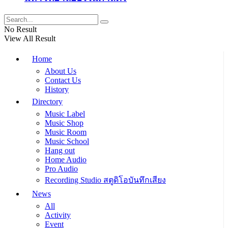
No Result
View All Result
Home
About Us
Contact Us
History
Directory
Music Label
Music Shop
Music Room
Music School
Hang out
Home Audio
Pro Audio
Recording Studio สตูดิโอบันทึกเสียง
News
All
Activity
Event