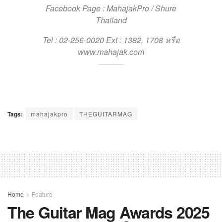
Facebook Page : MahajakPro / Shure
Thailand
Tel : 02-256-0020 Ext : 1382, 1708 หรือ
www.mahajak.com
Tags:
mahajakpro
THEGUITARMAG
Home
Feature
The Guitar Mag Awards 2025