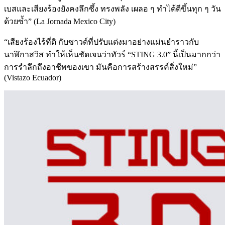
เบสและเสียงร้องยังคงลึกซึ้ง ทรงพลัง เผลอ ๆ ทำได้ดีขึ้นทุก ๆ วัน
ด้วยซ้ำ” (La Jornada Mexico City)
“เสียงร้องไร้ที่ติ กับซาวด์ที่ปรับแต่งมาอย่างแม่นยำราวกับ
นาฬิกาสวิส ทำให้เห็นชัดเจนว่าทัวร์ “STING 3.0” นี้เป็นมากกว่า
การรำลึกถึงอาชีพของเขา มันคือการสร้างสรรค์สิ่งใหม่”
(Vistazo Ecuador)