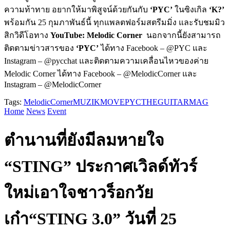
ความท้าทาย อยากให้มาพิสูจน์ด้วยกันกับ
‘PYC’
ในซิงเกิล
‘K?’
พร้อมกัน 25 กุมภาพันธ์นี้ ทุกแพลตฟอร์มสตรีมมิ่ง และรับชมมิว
สิกวิดีโอทาง
YouTube: Melodic Corner
นอกจากนี้ยังสามารถ
ติดตามข่าวสารของ
‘PYC’
ได้ทาง Facebook – @PYC และ
Instagram – @pycchat และติดตามความเคลื่อนไหวของค่าย
Melodic Corner ได้ทาง Facebook – @MelodicCorner และ
Instagram – @MelodicCorner
Tags:
MelodicCorner
MUZIKMOVE
PYC
THEGUITARMAG
Home
News
Event
ตำนานที่ยังมีลมหายใจ
“STING” ประกาศเวิลด์ทัวร์
ใหม่เอาใจชาวร็อกวัย
เก๋า“STING 3.0” วันที่ 25