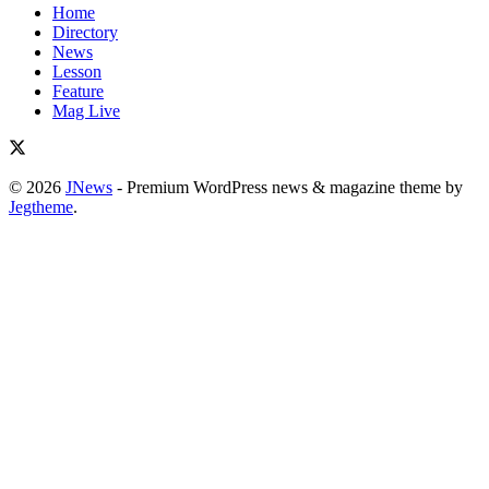
Home
Directory
News
Lesson
Feature
Mag Live
© 2026
JNews
- Premium WordPress news & magazine theme by
Jegtheme
.