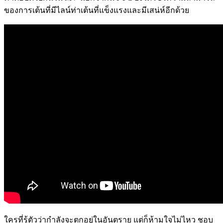
ของการเต้นที่มีไลน์ท่าเต้นที่แข็งแรงและมีเสน่ห์อีกด้วย
ใครที่รู้ตัวว่ากำลังจะตกอยู่ในอันตราย แต่ก็ห้ามใจไม่ไหว ชอบ