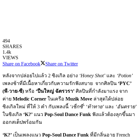
494
SHARES
1.4k
VIEWS
Share on Facebook
Share on Twitter
หลังจากปล่อยไปแล้ว 2 ซิงเกิล อย่าง
‘Honey Shot’
และ
‘Potion’
เพลงช้าที่มีเนื้อหาเกี่ยวกับความรักฟังสบาย จากศิลปิน
‘PYC’
(พี-วาย-ซี)
หรือ
‘ปืนใหญ่ ฉัตรวรา’
ศิลปินที่กำลังมาแรง จาก
ค่าย
Melodic Corner
ในเครือ
Muzik Move
ล่าสุดได้ปล่อย
ซิงเกิลใหม่ ที่ให้ 3 คำ กับเพลงนี้
‘เซ็กซี่’ ‘ท้าทาย’
และ
‘อันตราย’
ในซิงเกิล
‘K?’
แนว
Pop-Soul Dance Funk
ฟังแล้วต้องลุกขึ้นมา
ออกสเต็ปพร้อมกัน
‘K?’
เป็นเพลงแนว
Pop-Soul Dance Funk
ที่มีกลิ่นอาย French