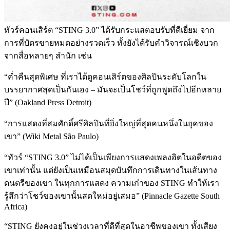
ทัวร์คอนเสิร์ต “STING 3.0” ได้รับกระแสตอบรับที่ดีเยี่ยม จาก
การที่บัตรขายหมดอย่างรวดเร็ว ทั้งยังได้รับคำวิจารณ์เชิงบวก
จากสื่อหลายๆ สำนัก เช่น
“ค่ำคืนสุดพิเศษ ที่เราได้ดูคอนเสิร์ตของศิลปินระดับโลกใน
บรรยากาศสุดเป็นกันเอง – มันจะเป็นโชว์ที่ถูกพูดถึงไปอีกหลาย
ปี” (Oakland Press Detroit)
“การแสดงที่สมศักดิ์ศรีศิลปินที่ยิ่งใหญ่ที่สุดคนหนึ่งในยุคของ
เขา” (Wiki Metal São Paulo)
“ทัวร์ “STING 3.0” ไม่ได้เป็นเพียงการแสดงเพลงฮิตในอดีตของ
เขาเท่านั้น แต่ยังเป็นเหมือนสมุดบันทึกการเดินทางในเส้นทาง
ดนตรีของเขา ในทุกการแสดง ความเก๋าของ STING ทำให้เรา
รู้สึกว่าโชว์ของเขานั้นสดใหม่อยู่เสมอ” (Pinnacle Gazette South
Africa)
“STING ยังคงอยู่ในช่วงเวลาที่ดีที่สุดในอาชีพของเขา ทั้งเสียง