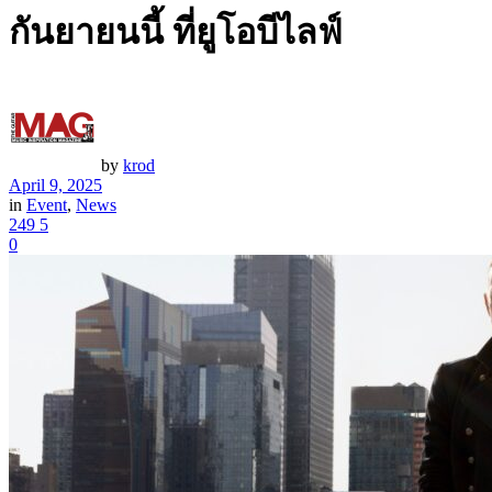
กันยายนนี้ ที่ยูโอบีไลฟ์
by
krod
April 9, 2025
in
Event
,
News
249
5
0