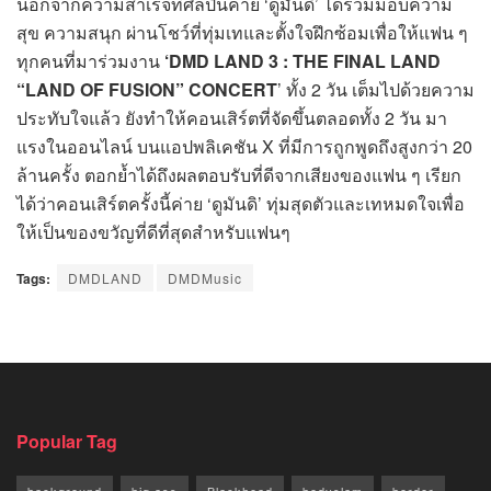
นอกจากความสำเร็จที่ศิลปินค่าย ‘ดูมันดิ’ ได้ร่วมมอบความ
สุข ความสนุก ผ่านโชว์ที่ทุ่มเทและตั้งใจฝึกซ้อมเพื่อให้แฟน ๆ
ทุกคนที่มาร่วมงาน
‘DMD LAND 3 : THE FINAL LAND
“LAND OF FUSION” CONCERT
’ ทั้ง 2 วัน เต็มไปด้วยความ
ประทับใจแล้ว ยังทำให้คอนเสิร์ตที่จัดขึ้นตลอดทั้ง 2 วัน มา
แรงในออนไลน์ บนแอปพลิเคชัน X ที่มีการถูกพูดถึงสูงกว่า 20
ล้านครั้ง ตอกย้ำได้ถึงผลตอบรับที่ดีจากเสียงของแฟน ๆ เรียก
ได้ว่าคอนเสิร์ตครั้งนี้ค่าย ‘ดูมันดิ’ ทุ่มสุดตัวและเทหมดใจเพื่อ
ให้เป็นของขวัญที่ดีที่สุดสำหรับแฟนๆ
Tags:
DMDLAND
DMDMusic
Popular Tag