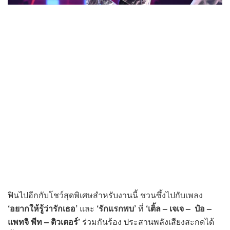
ฟินไปอีกกับโชว์สุดพิเศษสำหรับงานนี้ ชวนซึ้งไปกับเพลง
‘อยากให้รู้ว่ารักเธอ’
และ
‘รักแรกพบ’
ที่
‘เติ้ล – เจเจ – ป๋อ –
แพทจิ พีท – ติวเตอร์’
ร่วมกันร้อง ประสานพลังเสียงสะกดได้