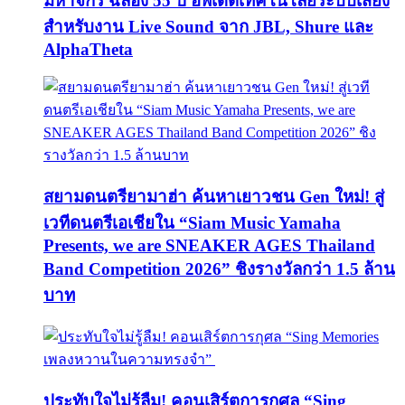
มหาจักร ฉลอง 55 ปี อัพเดตเทคโนโลยีระบบเสียง
สำหรับงาน Live Sound จาก JBL, Shure และ
AlphaTheta
สยามดนตรียามาฮ่า ค้นหาเยาวชน Gen ใหม่! สู่
เวทีดนตรีเอเชียใน “Siam Music Yamaha
Presents, we are SNEAKER AGES Thailand
Band Competition 2026” ชิงรางวัลกว่า 1.5 ล้าน
บาท
ประทับใจไม่รู้ลืม! คอนเสิร์ตการกุศล “Sing