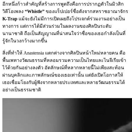
อีกหนึ่งก้าวสำคัญที่สร้างการพูดถึงคือการปรากฏตัวในมิวสิก
วิดีโอเพลง
“Whistle”
ของแร็ปเปอร์ชื่อดังจากสหราชอาณาจักร
K-Trap
แม้จะยังไม่มีการเปิดเผยถึงโปรเจกต์ร่วมงานอย่างเป็น
ทางการ แต่การได้มีส่วนร่วมในผลงานของศิลปินระดับ
นานาชาติ ถือเป็นสัญญาณที่น่าสนใจว่าชื่อของเธอกำลังเป็นที่
รู้จักในวงกว้างมากขึ้น
สิ่งที่ทำให้ Anastensia แตกต่างจากศิลปินหน้าใหม่หลายคน คือ
พื้นเพทางวัฒนธรรมที่หลอมรวมความเป็นไทยและไนจีเรียเข้า
ไว้ด้วยกันอย่างลงตัว อัตลักษณ์ที่หลากหลายนี้ไม่เพียงสะท้อน
ผ่านบุคลิกและภาพลักษณ์ของเธอเท่านั้น แต่ยังเปิดโอกาสให้
เธอเชื่อมโยงกับผู้ฟังจากหลายประเทศและหลายวัฒนธรรมได้
อย่างเป็นธรรมชาติ