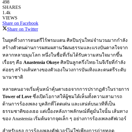
498
SHARES
1.4k
VIEWS
Share on Facebook
Share on Twitter
ในยุคที่วงการดนตรีไร้พรมแดน ศิลปินรุ่นใหม่จำนวนมากกำลัง
สร้างตัวตนผ่านการผสมผสานวัฒนธรรมและแรงบันดาลใจจาก
หลากหลายมุมโลก หนึ่งในชื่อที่เริ่มได้รับความสนใจมากขึ้น
เรื่อยๆ คือ
Anastensia Okoye
ศิลปินลูกครึ่งไทย-ไนจีเรียที่กำลัง
ค่อยๆ สร้างเส้นทางของตัวเองในวงการบันเทิงและดนตรีระดับ
นานาชาติ
หลายคนอาจเริ่มคุ้นหน้าคุ้นตาเธอจากการปรากฏตัวในรายการ
Tower of Love
ซึ่งเปิดโอกาสให้ผู้ชมได้เห็นทั้งความสามารถ
ด้านการร้องเพลง บุคลิกที่โดดเด่น และเสน่ห์บนเวทีที่เป็น
ธรรมชาติของเธอ แต่เบื้องหลังภาพลักษณ์ที่ดูมั่นใจนั้น เส้นทาง
ของ Anastensia เริ่มต้นจากจุดเล็ก ๆ อย่างการร้องเพลงคัฟเวอร์
สำหรับเธอ การร้องเพลงคัฟเวอร์ไม่ใช่เพียงการถ่ายทอด