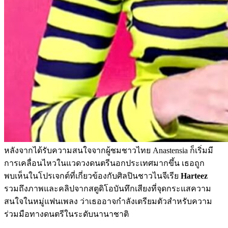
หลังจากได้รับความสนใจจากผู้ชมชาวไทย Anastensia ก็เริ่มมี
การเคลื่อนไหวในแวดวงดนตรีนอกประเทศมากขึ้น เธอถูก
พบเห็นในโปรเจกต์ที่เกี่ยวข้องกับศิลปินชาวไนจีเรีย
Harteez
รวมถึงภาพและคลิปจากสตูดิโอบันทึกเสียงที่จุดกระแสความ
สนใจในหมู่แฟนเพลง ว่าเธออาจกำลังเตรียมตัวสำหรับความ
ร่วมมือทางดนตรีในระดับนานาชาติ