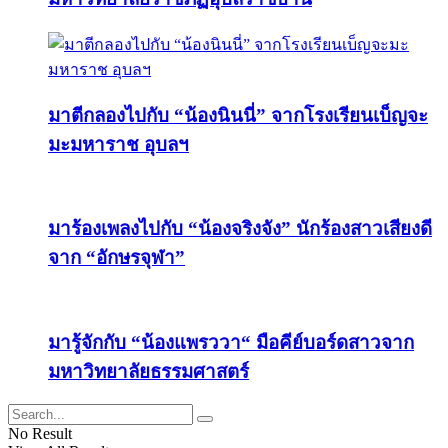
มาตีกลองไปกับ “น้องนินนี่” จากโรงเรียนเบ็ญจะ
มะมหาราช อุบลฯ
มาร้องเพลงไปกับ “น้องจริงจัง” นักร้องสาวเสียงดี
จาก “อักษรจุฬา”
มารู้จักกับ “น้องแพรววา“ มือคีย์บอร์ดสาวจาก
มหาวิทยาลัยธรรมศาสตร์
No Result