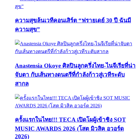
ความสุขล้นเวทีคอนเสิร์ต “ฟรายเดย์ 30 ปี ฉันมี
ความสุข”
Anastensia Okoye ศิลปินลูกครึ่งไทย-ไนจีเรียที่น่า
จับตา กับเส้นทางดนตรีที่กำลังก้าวสู่เวทีระดับ
สากล
ครั้งแรกในไทย!!! TECA เปิดโผผู้เข้าชิง SOT
MUSIC AWARDS 2026 (โสต มิวสิค อวอร์ด
2026)