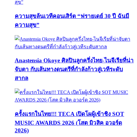
ความสุขล้นเวทีคอนเสิร์ต “ฟรายเดย์ 30 ปี ฉันมี
ความสุข”
Anastensia Okoye ศิลปินลูกครึ่งไทย-ไนจีเรียที่น่า
จับตา กับเส้นทางดนตรีที่กำลังก้าวสู่เวทีระดับ
สากล
ครั้งแรกในไทย!!! TECA เปิดโผผู้เข้าชิง SOT
MUSIC AWARDS 2026 (โสต มิวสิค อวอร์ด
2026)