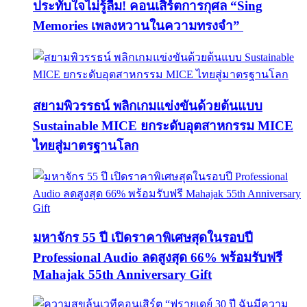
ประทับใจไม่รู้ลืม! คอนเสิร์ตการกุศล “Sing
Memories เพลงหวานในความทรงจำ”
สยามพิวรรธน์ พลิกเกมแข่งขันด้วยต้นแบบ
Sustainable MICE ยกระดับอุตสาหกรรม MICE
ไทยสู่มาตรฐานโลก
มหาจักร 55 ปี เปิดราคาพิเศษสุดในรอบปี
Professional Audio ลดสูงสุด 66% พร้อมรับฟรี
Mahajak 55th Anniversary Gift