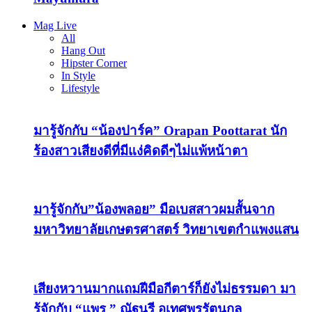
Mag Live
All
Hang Out
Hipster Corner
In Style
Lifestyle
มารู้จักกับ “น้องปาร์ค” Orapan Poottarat นัก
ร้องสาวเสียงดีที่มีแง่คิดดีๆไม่แพ้หน้าตา
มารู้จักกับ”น้องพลอย” มือเบสสาวผมสั้นจาก
มหาวิทยาลัยเกษตรศาสตร์ วิทยาเขตกำแพงแสน
เสียงหวานมากแถมฝีมือกีตาร์ก็ยังไม่ธรรมดา มา
รู้จักกับ “แพร ” ณัฐนรี อุเทศพรรัตนกุล