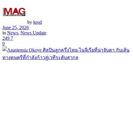
by
krod
June 25, 2026
in
News
,
News Update
249
7
0