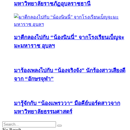
มหาวิทยาลัยราชภัฏอุบลราชธานี
มาตีกลองไปกับ “น้องนินนี่” จากโรงเรียนเบ็ญจะ
มะมหาราช อุบลฯ
มาร้องเพลงไปกับ “น้องจริงจัง” นักร้องสาวเสียงดี
จาก “อักษรจุฬา”
มารู้จักกับ “น้องแพรววา“ มือคีย์บอร์ดสาวจาก
มหาวิทยาลัยธรรมศาสตร์
No Result