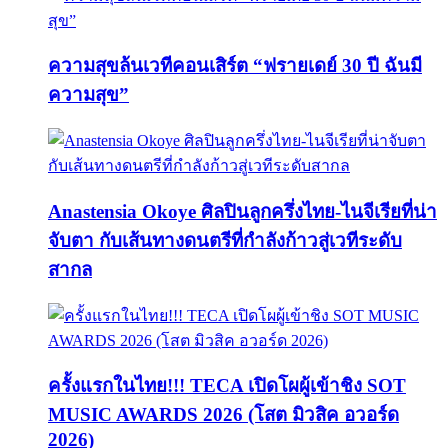
ความสุขล้นเวทีคอนเสิร์ต “ฟรายเดย์ 30 ปี ฉันมี
ความสุข”
Anastensia Okoye ศิลปินลูกครึ่งไทย-ไนจีเรียที่น่า
จับตา กับเส้นทางดนตรีที่กำลังก้าวสู่เวทีระดับ
สากล
ครั้งแรกในไทย!!! TECA เปิดโผผู้เข้าชิง SOT
MUSIC AWARDS 2026 (โสต มิวสิค อวอร์ด
2026)