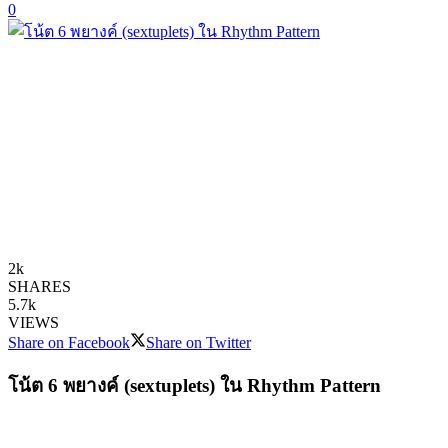
0
2k
SHARES
5.7k
VIEWS
Share on Facebook
Share on Twitter
โน้ต 6 พยางค์ (sextuplets) ใน Rhythm Pattern