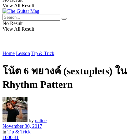
View All Result
No Result
View All Result
Home
Lesson
Tip & Trick
โน้ต 6 พยางค์ (sextuplets) ใน
Rhythm Pattern
by
nattee
November 30, 2017
in
Tip & Trick
1000
31