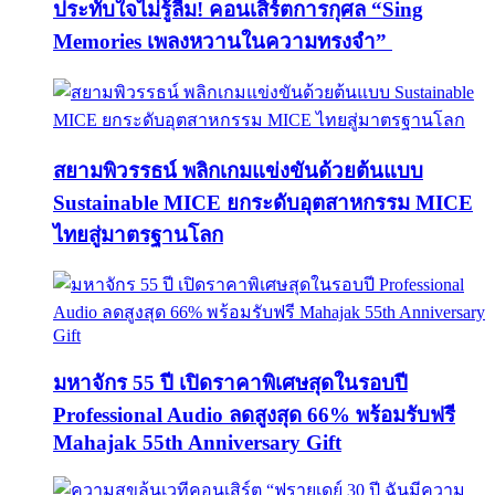
ประทับใจไม่รู้ลืม! คอนเสิร์ตการกุศล “Sing
Memories เพลงหวานในความทรงจำ”
สยามพิวรรธน์ พลิกเกมแข่งขันด้วยต้นแบบ
Sustainable MICE ยกระดับอุตสาหกรรม MICE
ไทยสู่มาตรฐานโลก
มหาจักร 55 ปี เปิดราคาพิเศษสุดในรอบปี
Professional Audio ลดสูงสุด 66% พร้อมรับฟรี
Mahajak 55th Anniversary Gift