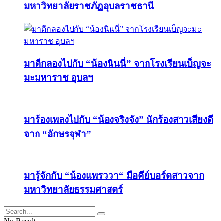
มหาวิทยาลัยราชภัฏอุบลราชธานี
มาตีกลองไปกับ “น้องนินนี่” จากโรงเรียนเบ็ญจะ
มะมหาราช อุบลฯ
มาร้องเพลงไปกับ “น้องจริงจัง” นักร้องสาวเสียงดี
จาก “อักษรจุฬา”
มารู้จักกับ “น้องแพรววา“ มือคีย์บอร์ดสาวจาก
มหาวิทยาลัยธรรมศาสตร์
No Result