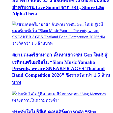
มหาจักร ฉลอง 55 ปี อัพเดตเทคโนโลยีระบบเสียง
สำหรับงาน Live Sound จาก JBL, Shure และ
AlphaTheta
สยามดนตรียามาฮ่า ค้นหาเยาวชน Gen ใหม่! สู่
เวทีดนตรีเอเชียใน “Siam Music Yamaha
Presents, we are SNEAKER AGES Thailand
Band Competition 2026” ชิงรางวัลกว่า 1.5 ล้าน
บาท
ประทับใจไม่รู้ลืม! คอนเสิร์ตการกุศล “Sing