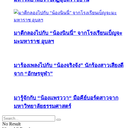
มาตีกลองไปกับ “น้องนินนี่” จากโรงเรียนเบ็ญจะ
มะมหาราช อุบลฯ
มาร้องเพลงไปกับ “น้องจริงจัง” นักร้องสาวเสียงดี
จาก “อักษรจุฬา”
มารู้จักกับ “น้องแพรววา“ มือคีย์บอร์ดสาวจาก
มหาวิทยาลัยธรรมศาสตร์
No Result