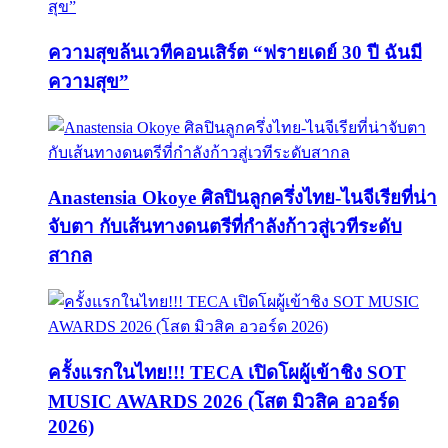
ความสุขล้นเวทีคอนเสิร์ต “ฟรายเดย์ 30 ปี ฉันมี
ความสุข”
Anastensia Okoye ศิลปินลูกครึ่งไทย-ไนจีเรียที่น่า
จับตา กับเส้นทางดนตรีที่กำลังก้าวสู่เวทีระดับ
สากล
ครั้งแรกในไทย!!! TECA เปิดโผผู้เข้าชิง SOT
MUSIC AWARDS 2026 (โสต มิวสิค อวอร์ด
2026)