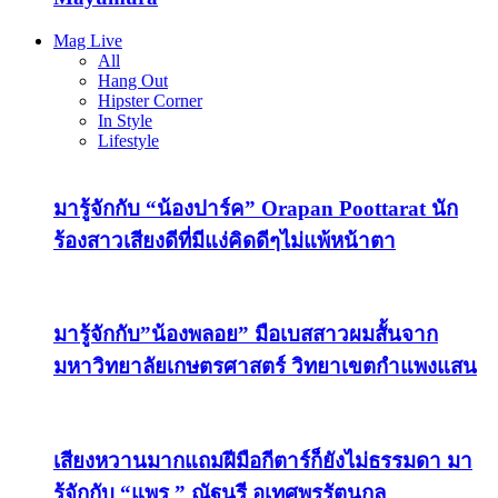
Mag Live
All
Hang Out
Hipster Corner
In Style
Lifestyle
มารู้จักกับ “น้องปาร์ค” Orapan Poottarat นัก
ร้องสาวเสียงดีที่มีแง่คิดดีๆไม่แพ้หน้าตา
มารู้จักกับ”น้องพลอย” มือเบสสาวผมสั้นจาก
มหาวิทยาลัยเกษตรศาสตร์ วิทยาเขตกำแพงแสน
เสียงหวานมากแถมฝีมือกีตาร์ก็ยังไม่ธรรมดา มา
รู้จักกับ “แพร ” ณัฐนรี อุเทศพรรัตนกุล