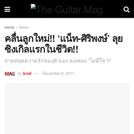
Home
News
คลื่นลูกใหม่!! ‘แน็ท-ศิริพงษ์’ ลุย
ซิงเกิลแรกในชีวิต!!
ถ่ายทอดความรักของตัวเอง ลงเพลง ‘ไม่มีใจ’!!!
by
krod
December 6, 2017