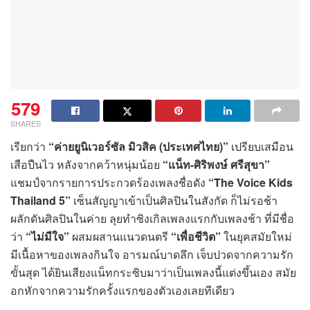
579
SHARES
เรียกว่า
“ค่ายยูนิเวอร์ซัล มิวสิค
(ประเทศไทย)”
เปรียบเสมือน
เสือปืนไว หลังจากคว้าหนุ่มน้อย
“แน็ท-ศิริพงษ์ ศรีสุขา”
แชมป์จากรายการประกวดร้องเพลงชื่อดัง
“The Voice Kids
Thailand 5”
เซ็นสัญญาเข้าเป็นศิลปินในสังกัด ก็ไม่รอช้า
ผลักดันศิลปินในค่าย ลุยทำซิงเกิลเพลงแรกกับเพลงช้า ที่มีชื่อ
ว่า
“ไม่มีใจ”
ผสมผสานแนวดนตรี
“เพื่อชีวิต”
ในยุคสมัยใหม่
มีเนื้อหาของเพลงกินใจ อารมณ์บาดลึก เจ็บปวดจากความรัก
ขั้นสุด ได้ยินเสียงแน็ทกระซิบมาว่าเป็นเพลงนี้แต่งขึ้นเอง สมัย
อกหักจากความรักครั้งแรกของตัวเองเลยทีเดียว