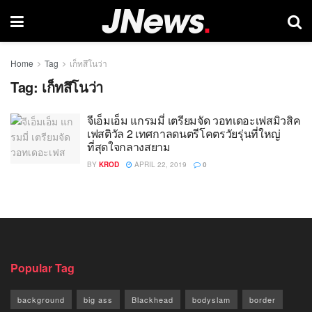
Home
Tag
เก็ทสึโนว่า
Tag:
เก็ทสึโนว่า
จีเอ็มเอ็ม แกรมมี่ เตรียมจัด วอทเดอะเฟสมิวสิค
เฟสติวัล 2 เทศกาลดนตรีโคตรวัยรุ่นที่ใหญ่
ที่สุดใจกลางสยาม
BY
KROD
APRIL 22, 2019
0
Popular Tag
background
big ass
Blackhead
bodyslam
border